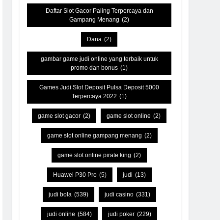
Daftar Slot Gacor Paling Terpercaya dan
Gampang Menang
(2)
Dana
(2)
gambar game judi online yang terbaik untuk
promo dan bonus
(1)
Games Judi Slot Deposit Pulsa Deposit 5000
Terpercaya 2022
(1)
game slot gacor
(2)
game slot online
(2)
game slot online gampang menang
(2)
game slot online pirate king
(2)
Huawei P30 Pro
(5)
judi
(13)
judi bola
(539)
judi casino
(331)
judi online
(584)
judi poker
(229)