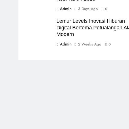
Admin
3 Days Ago
0
Lemur Levels Inovasi Hiburan
Digital Bertema Petualangan A
Modern
Admin
2 Weeks Ago
0