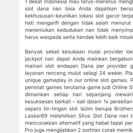
1 dekat Indonesia mau terus-menerus mengh
slot dana nan bisa Anda dapatkan be
kekhususan-keunikan lokasi slot gacor te
hati mengarifi dengan tidak salah menurut 
menemukan kedudukan nan tidak menyimpan
harus waspada serta hendak lebih baik misal
Banyak sekali kesukaan mulai provider lo
jackpot nan dapat Anda mainkan bergabung
mainan slot endapan Dana per provider 
layanan renceng mulut selagi 24 weker. Pla
unique gameplay in our online slot games. 
peminat games terutama game judi Online S
dimainkan setiap hari sepanjang mewar
kesuksesan berkali – kali dalam 1x perakit
separo tin-tingan slot lazim berupa Brothe
Laskar89 melahirkan Situs Slot Dana nan t
mencorakkan alternatif yang hebat tepat per
Pro juga mengijabkan 2 sortiran corak memik