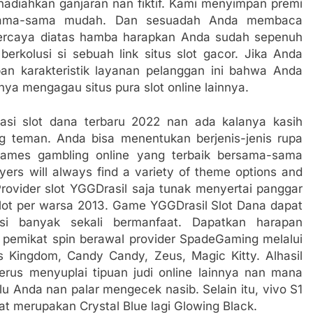
adiahkan ganjaran nan fiktif. Kami menyimpan premi
rsama-sama mudah. Dan sesuadah Anda membaca
rpercaya diatas hamba harapkan Anda sudah sepenuh
berkolusi si sebuah link situs slot gacor. Jika Anda
 karakteristik layanan pelanggan ini bahwa Anda
nya mengagau situs pura slot online lainnya.
kasi slot dana terbaru 2022 nan ada kalanya kasih
 teman. Anda bisa menentukan berjenis-jenis rupa
games gambling online yang terbaik bersama-sama
yers will always find a variety of theme options and
Provider slot YGGDrasil saja tunak menyertai panggar
lot per warsa 2013. Game YGGDrasil Slot Dana dapat
isi banyak sekali bermanfaat. Dapatkan harapan
an pemikat spin berawal provider SpadeGaming melalui
rs Kingdom, Candy Candy, Zeus, Magic Kitty. Alhasil
erus menyuplai tipuan judi online lainnya nan mana
lu Anda nan palar mengecek nasib. Selain itu, vivo S1
at merupakan Crystal Blue lagi Glowing Black.