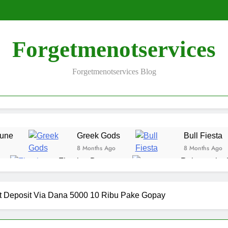
Forgetmenotservices
Forgetmenotservices Blog
tune
Greek Gods
Bull Fiesta
8 Months Ago
8 Months Ago
Floating Dragon
Release the 
9 Months Ago
9 Months Ago
Angel vs Sinner
Candy Jar Clu
ot Deposit Via Dana 5000 10 Ribu Pake Gopay
9 Months Ago
9 Months Ago
Rise of Samurai 4
Return of t
9 Months Ago
9 Months Ago