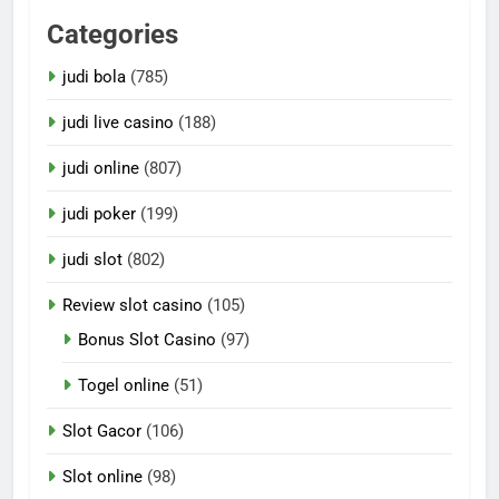
Categories
judi bola
(785)
judi live casino
(188)
judi online
(807)
judi poker
(199)
judi slot
(802)
Review slot casino
(105)
Bonus Slot Casino
(97)
Togel online
(51)
Slot Gacor
(106)
Slot online
(98)