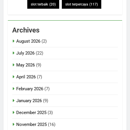
slot terbaik
(20)
slot terpercaya
(117)
Archives
August 2026
(2)
July 2026
(22)
May 2026
(9)
April 2026
(7)
February 2026
(7)
January 2026
(9)
December 2025
(3)
November 2025
(16)