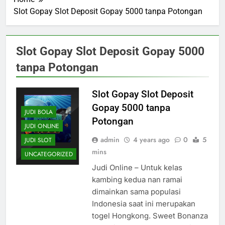
Slot Gopay Slot Deposit Gopay 5000 tanpa Potongan
Slot Gopay Slot Deposit Gopay 5000
tanpa Potongan
Slot Gopay Slot Deposit
Gopay 5000 tanpa
JUDI BOLA
Potongan
JUDI ONLINE
admin
4 years ago
0
5
JUDI SLOT
mins
UNCATEGORIZED
Judi Online – Untuk kelas
kambing kedua nan ramai
dimainkan sama populasi
Indonesia saat ini merupakan
togel Hongkong. Sweet Bonanza