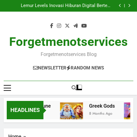
Lucky Clucks 2 Rooster Respins Inovasi Game
Skip
Bertema Peternakan Modern
Lemur Levels Inovasi Hiburan Digital Bertema
to
Petualangan Alam Modern
Any Witch Way 2026Inovasi Hiburan Digital Bertema
Dunia Sihir dengan Visual Fantasi dan Teknologi
Coin Crusher Hold and Win Menjadi Sorotan dalam
content
Interaktif Modern
Tren Game Kasual Bertema Koleksi Koin Tahun 2026
Lucky Clucks 2 Rooster Respins Inovasi Game
Bertema Peternakan Modern
Lemur Levels Inovasi Hiburan Digital Bertema
Petualangan Alam Modern
Any Witch Way 2026Inovasi Hiburan Digital Bertema
Forgetmenotservices
Dunia Sihir dengan Visual Fantasi dan Teknologi
Interaktif Modern
Forgetmenotservices Blog
NEWSLETTER
RANDOM NEWS
Fairytale Fortune
Greek Gods
HEADLINES
8 Months Ago
8 Months Ago
Home