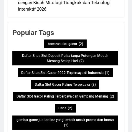
dengan Kisah Mitologi Tiongkok dan Teknologi
Interaktif 2026
Popular Tags
bocoran slot gacor
(2)
Daftar Situs Slot Deposit Pulsa tanpa Potongan Mudah
Menang Setiap Hari
(2)
Daftar Situs Slot Gacor 2022 Terpercaya di Indonesia
(1)
Daftar Slot Gacor Paling Terpercaya
(3)
Daftar Slot Gacor Paling Terpercaya dan Gampang Menang
(2)
Dana
(2)
gambar game judi online yang terbaik untuk promo dan bonus
(1)