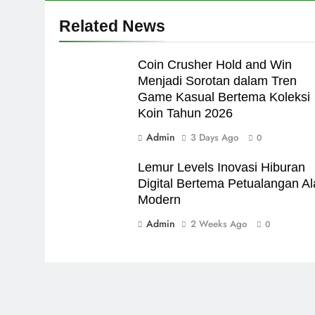
Related News
Coin Crusher Hold and Win
Menjadi Sorotan dalam Tren
Game Kasual Bertema Koleksi
Koin Tahun 2026
Admin
3 Days Ago
0
Lemur Levels Inovasi Hiburan
Digital Bertema Petualangan A
Modern
Admin
2 Weeks Ago
0