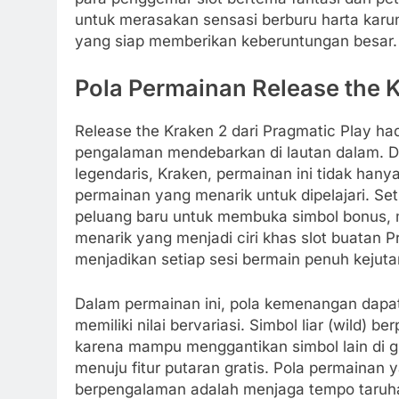
untuk merasakan sensasi berburu harta karu
yang siap memberikan keberuntungan besar.
Pola Permainan Release the K
Release the Kraken 2 dari Pragmatic Play h
pengalaman mendebarkan di lautan dalam. 
legendaris, Kraken, permainan ini tidak han
permainan yang menarik untuk dipelajari. Se
peluang baru untuk membuka simbol bonus, 
menarik yang menjadi ciri khas slot buatan 
menjadikan setiap sesi bermain penuh kejuta
Dalam permainan ini, pola kemenangan dapat 
memiliki nilai bervariasi. Simbol liar (wild
karena mampu menggantikan simbol lain di 
menuju fitur putaran gratis. Pola permainan
berpengalaman adalah menjaga tempo taruhan