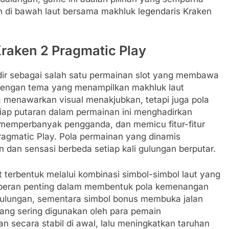
n di bawah laut bersama makhluk legendaris Kraken
raken 2 Pragmatic Play
adir sebagai salah satu permainan slot yang membawa
Dengan tema yang menampilkan makhluk laut
ya menawarkan visual menakjubkan, tetapi juga pola
tiap putaran dalam permainan ini menghadirkan
memperbanyak pengganda, dan memicu fitur-fitur
Pragmatic Play. Pola permainan yang dinamis
n dan sensasi berbeda setiap kali gulungan berputar.
terbentuk melalui kombinasi simbol-simbol laut yang
) berperan penting dalam membentuk pola kemenangan
gulungan, sementara simbol bonus membuka jalan
 yang sering digunakan oleh para pemain
 secara stabil di awal, lalu meningkatkan taruhan