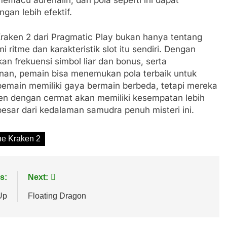
an lebih efektif.
Kraken 2 dari Pragmatic Play bukan hanya tentang
ritme dan karakteristik slot itu sendiri. Dengan
 frekuensi simbol liar dan bonus, serta
nan, pemain bisa menemukan pola terbaik untuk
emain memiliki gaya bermain berbeda, tetapi mereka
 dengan cermat akan memiliki kesempatan lebih
ar dari kedalaman samudra penuh misteri ini.
he Kraken 2
s:
Next:
Up
Floating Dragon