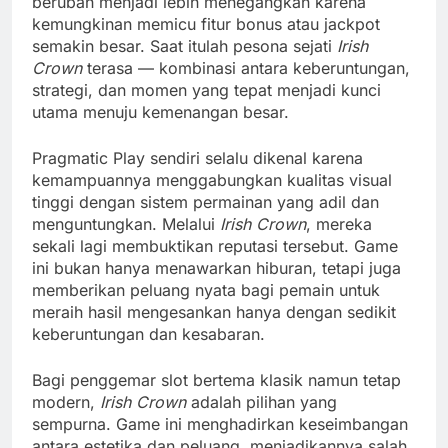
berubah menjadi lebih menegangkan karena
kemungkinan memicu fitur bonus atau jackpot
semakin besar. Saat itulah pesona sejati
Irish
Crown
terasa — kombinasi antara keberuntungan,
strategi, dan momen yang tepat menjadi kunci
utama menuju kemenangan besar.
Pragmatic Play sendiri selalu dikenal karena
kemampuannya menggabungkan kualitas visual
tinggi dengan sistem permainan yang adil dan
menguntungkan. Melalui
Irish Crown
, mereka
sekali lagi membuktikan reputasi tersebut. Game
ini bukan hanya menawarkan hiburan, tetapi juga
memberikan peluang nyata bagi pemain untuk
meraih hasil mengesankan hanya dengan sedikit
keberuntungan dan kesabaran.
Bagi penggemar slot bertema klasik namun tetap
modern,
Irish Crown
adalah pilihan yang
sempurna. Game ini menghadirkan keseimbangan
antara estetika dan peluang, menjadikannya salah