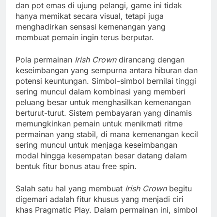
dan pot emas di ujung pelangi, game ini tidak
hanya memikat secara visual, tetapi juga
menghadirkan sensasi kemenangan yang
membuat pemain ingin terus berputar.
Pola permainan
Irish Crown
dirancang dengan
keseimbangan yang sempurna antara hiburan dan
potensi keuntungan. Simbol-simbol bernilai tinggi
sering muncul dalam kombinasi yang memberi
peluang besar untuk menghasilkan kemenangan
berturut-turut. Sistem pembayaran yang dinamis
memungkinkan pemain untuk menikmati ritme
permainan yang stabil, di mana kemenangan kecil
sering muncul untuk menjaga keseimbangan
modal hingga kesempatan besar datang dalam
bentuk fitur bonus atau free spin.
Salah satu hal yang membuat
Irish Crown
begitu
digemari adalah fitur khusus yang menjadi ciri
khas Pragmatic Play. Dalam permainan ini, simbol