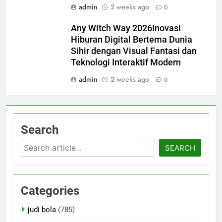
admin
2 weeks ago
0
Any Witch Way 2026Inovasi
Hiburan Digital Bertema Dunia
Sihir dengan Visual Fantasi dan
Teknologi Interaktif Modern
admin
2 weeks ago
0
Search
Search
SEARCH
Categories
judi bola
(785)