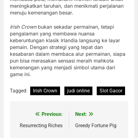
meningkatkan taruhan, dan menikmati perjalanan
menuju kemenangan besar.
Irish Crown
bukan sekadar permainan, tetapi
pengalaman yang membawa nuansa
keberuntungan klasik Irlandia langsung ke layar
pemain. Dengan strategi yang tepat dan
kesabaran dalam membaca alur permainan, siapa
pun bisa merasakan sensasi meraih mahkota
kemenangan yang menjadi simbol utama dari
game ini.
Tagged:
Irish Crown
judi online
Slot Gacor
Previous:
Next:
Post
navigation
Resurrecting Riches
Greedy Fortune Pig