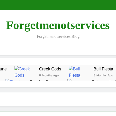
Forgetmenotservices
Forgetmenotservices Blog
tune
Greek Gods
Bull Fiesta
8 Months Ago
8 Months Ago
Floating Dragon
Release the 
9 Months Ago
9 Months Ago
Angel vs Sinner
Candy Jar Clu
9 Months Ago
9 Months Ago
Rise of Samurai 4
Return of t
9 Months Ago
9 Months Ago