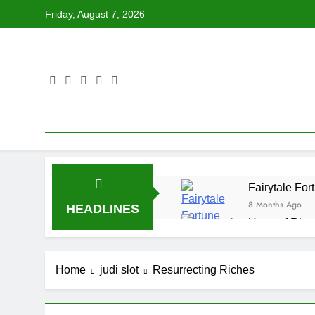
Skip
Friday, August 7, 2026
to
content
Fairytale For
8 Months Ago
HEADLINES
Heart of Rio
9 Months Ago
Fire 88
Home
judi slot
Resurrecting Riches
9 Months Ago
Sky Bounty
9 Months Ago