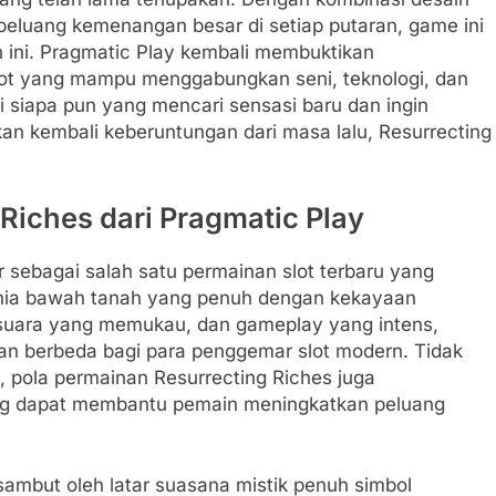
a peluang kemenangan besar di setiap putaran, game ini
un ini. Pragmatic Play kembali membuktikan
t yang mampu menggabungkan seni, teknologi, dan
 siapa pun yang mencari sensasi baru dan ingin
 kembali keberuntungan dari masa lalu, Resurrecting
Riches dari Pragmatic Play
r sebagai salah satu permainan slot terbaru yang
nia bawah tanah yang penuh dengan kekayaan
suara yang memukau, dan gameplay yang intens,
n berbeda bagi para penggemar slot modern. Tidak
pola permainan Resurrecting Riches juga
ang dapat membantu pemain meningkatkan peluang
ambut oleh latar suasana mistik penuh simbol