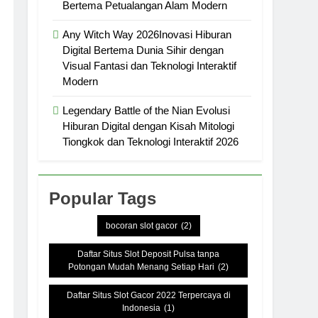
Bertema Petualangan Alam Modern
Any Witch Way 2026Inovasi Hiburan
Digital Bertema Dunia Sihir dengan
uh Misteri
Visual Fantasi dan Teknologi Interaktif
Modern
Legendary Battle of the Nian Evolusi
Hiburan Digital dengan Kisah Mitologi
Tiongkok dan Teknologi Interaktif 2026
Popular Tags
bocoran slot gacor
(2)
Daftar Situs Slot Deposit Pulsa tanpa
Potongan Mudah Menang Setiap Hari
(2)
Daftar Situs Slot Gacor 2022 Terpercaya di
Indonesia
(1)