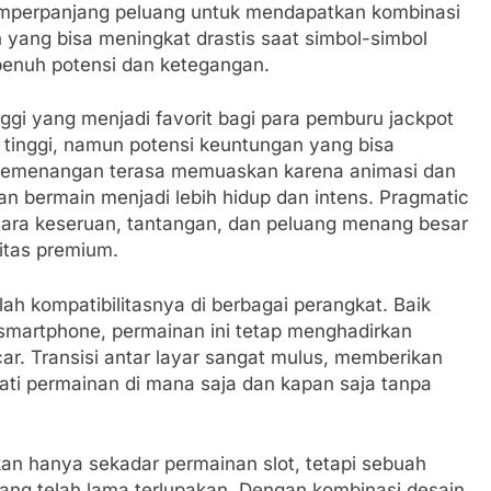
mperpanjang peluang untuk mendapatkan kombinasi
 yang bisa meningkat drastis saat simbol-simbol
ns Megaways Menjadi Hiburan Digital Modern
penuh potensi dan ketegangan.
Gold Mystery Joker Hadir dengan Konsep Petualangan yang Pen
nggi yang menjadi favorit bagi para pemburu jackpot
ih tinggi, namun potensi keuntungan yang bisa
p kemenangan terasa memuaskan karena animasi dan
 bermain menjadi lebih hidup dan intens. Pragmatic
tara keseruan, tantangan, dan peluang menang besar
litas premium.
lah kompatibilitasnya di berbagai perangkat. Baik
 smartphone, permainan ini tetap menghadirkan
r. Transisi antar layar sangat mulus, memberikan
ti permainan di mana saja dan kapan saja tanpa
an hanya sekadar permainan slot, tetapi sebuah
yang telah lama terlupakan. Dengan kombinasi desain