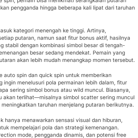
e spin, pemain bisa menikmati serangkaian putaran
an pengganda hingga beberapa kali lipat dari taruhan
rmasuk kategori menengah ke tinggi. Artinya,
tiap putaran, namun saat fitur bonus aktif, hasilnya
 stabil dengan kombinasi simbol besar di tengah-
 kemenangan besar sedang mendekat. Pemain yang
putaran akan lebih mudah menangkap momen tersebut.
auto spin dan quick spin untuk memberikan
 ingin menelusuri pola permainan lebih dalam, fitur
a sering simbol bonus atau wild muncul. Biasanya,
u akan terlihat—misalnya simbol scatter sering muncul
 meningkatkan taruhan menjelang putaran berikutnya.
dak hanya menawarkan sensasi visual dan hiburan,
ntuk mempelajari pola dan strategi kemenangan.
rrection mode, pengganda dinamis, dan potensi free