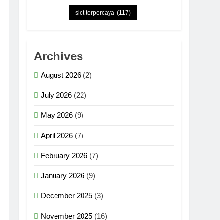
slot terpercaya
(117)
Archives
August 2026
(2)
July 2026
(22)
May 2026
(9)
April 2026
(7)
February 2026
(7)
January 2026
(9)
December 2025
(3)
November 2025
(16)