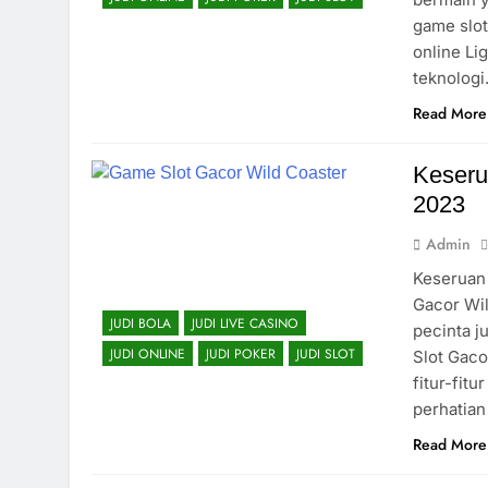
game slot
online L
teknolog
Read More
Keseru
2023
Admin
Keseruan
Gacor Wil
JUDI BOLA
JUDI LIVE CASINO
pecinta j
JUDI ONLINE
JUDI POKER
JUDI SLOT
Slot Gaco
fitur-fit
perhatian
Read More