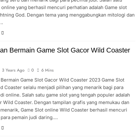
 online yang berhasil mencuri perhatian adalah Game slot
ightning God. Dengan tema yang menggabungkan mitologi dan
i…
an Bermain Game Slot Gacor Wild Coaster
3 Years Ago
0
6 Mins
 Bermain Game Slot Gacor Wild Coaster 2023 Game Slot
d Coaster selalu menjadi pilihan yang menarik bagi para
udi online. Salah satu game slot yang tengah populer adalah
r Wild Coaster. Dengan tampilan grafis yang memukau dan
ur menarik, Game Slot online Wild Coaster berhasil mencuri
 para pemain judi daring….