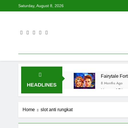
Skip
Saturday, August 8, 2026
to
content
Fairytale For
8 Months Ago
HEADLINES
Heart of Rio
9 Months Ago
Fire 88
Home
slot anti rungkat
9 Months Ago
Sky Bounty
9 Months Ago