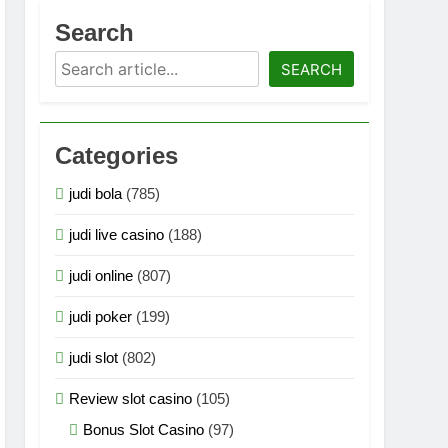
Pig
Irish Crown
Search
10 Months Ago
Search
Kingdom
Secret City Gold
SEARCH
Ago
10 Months Ago
ltiplier Megaways
o
Categories
 Cash XL
Alien Invaders
hs Ago
10 Months Ago
judi bola
(785)
i
Chicken Drop
judi live casino
(188)
Ago
10 Months Ago
x
Pirate Golden Age
judi online
(807)
go
11 Months Ago
judi poker
(199)
Jurassic Kingdom
11 Months Ago
judi slot
(802)
bster House
Months Ago
Review slot casino
(105)
lympus Origins
Bonus Slot Casino
(97)