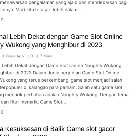
ni menawarkan pengalaman yang ajaib dan mendebarkan bagi
innya. Mari kita telusuri lebih dalam…
ns Megaways Menjadi Hiburan Digital Modern
Gold Mystery Joker Hadir dengan Konsep Petualangan yang Pen
al Lebih Dekat dengan Game Slot Online
y Wukong yang Menghibur di 2023
3 Years Ago
0
7 Mins
 Lebih Dekat dengan Game Slot Online Naughty Wukong
hibur di 2023 Dalam dunia perjudian Game Slot Online
Wukong yang terus berkembang, game slot menjadi salah
 terpopuler di kalangan para pemain. Salah satu game slot
ang menarik perhatian adalah Naughty Wukong. Dengan tema
 dan fitur menarik, Game Slot…
a Kesuksesan di Balik Game slot gacor