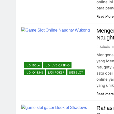
online i
2 Weeks Ago
para pema
Aztec Shama
2 Weeks Ago
Read More
6 Tokens of 
2 Weeks Ago
Mengen
Naught
Admin
Mengenal
yang Meng
JUDI BOLA
JUDI LIVE CASINO
Naughty 
JUDI ONLINE
JUDI POKER
JUDI SLOT
satu opsi
online y
yang unik
Read More
Rahasi