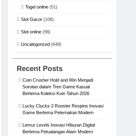
Togel online
(51)
Slot Gacor
(106)
ema Koleksi Koin Tahun 2026
Slot online
(98)
Uncategorized
(648)
l Fantasi dan Teknologi Interaktif
Recent Posts
Coin Crusher Hold and Win Menjadi
Tiongkok dan Teknologi Interaktif 2026
Sorotan dalam Tren Game Kasual
Bertema Koleksi Koin Tahun 2026
 2026
Lucky Clucks 2 Rooster Respins Inovasi
Game Bertema Peternakan Modern
n 2026
Lemur Levels Inovasi Hiburan Digital
Bertema Petualangan Alam Modern