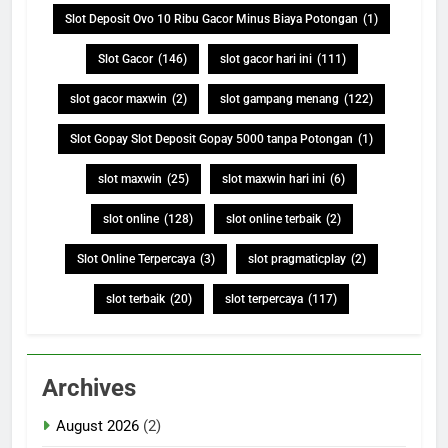
Slot Deposit Ovo 10 Ribu Gacor Minus Biaya Potongan
(1)
Slot Gacor
(146)
slot gacor hari ini
(111)
slot gacor maxwin
(2)
slot gampang menang
(122)
Slot Gopay Slot Deposit Gopay 5000 tanpa Potongan
(1)
slot maxwin
(25)
slot maxwin hari ini
(6)
slot online
(128)
slot online terbaik
(2)
Slot Online Terpercaya
(3)
slot pragmaticplay
(2)
slot terbaik
(20)
slot terpercaya
(117)
Archives
August 2026
(2)