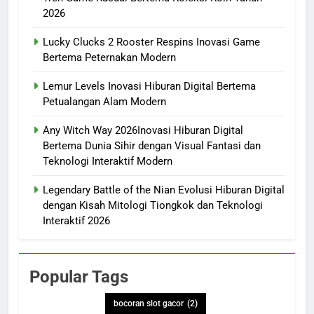
2026
Lucky Clucks 2 Rooster Respins Inovasi Game
Bertema Peternakan Modern
Lemur Levels Inovasi Hiburan Digital Bertema
Petualangan Alam Modern
Any Witch Way 2026Inovasi Hiburan Digital
Bertema Dunia Sihir dengan Visual Fantasi dan
Teknologi Interaktif Modern
Legendary Battle of the Nian Evolusi Hiburan Digital
dengan Kisah Mitologi Tiongkok dan Teknologi
Interaktif 2026
Popular Tags
bocoran slot gacor
(2)