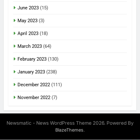
June 2023
(15)
May 2023
(3)
April 2023
(18)
March 2023
(64)
February 2023
(130)
January 2023
(238)
December 2022
(111)
November 2022
(7)
Newsmatic - News WordPress Theme 2026. Powered By
.
BlazeThemes