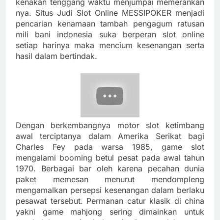
kenakan tenggang waktu menjumpai memerankan
nya. Situs Judi Slot Online MESSIPOKER menjadi
pencarian kenamaan tambah pengagum ratusan
mili bani indonesia suka berperan slot online
setiap harinya maka mencium kesenangan serta
hasil dalam bertindak.
Dengan berkembangnya motor slot ketimbang
awal terciptanya dalam Amerika Serikat bagi
Charles Fey pada warsa 1985, game slot
mengalami booming betul pesat pada awal tahun
1970. Berbagai bar oleh karena pecahan dunia
paket memesan menurut mendompleng
mengamalkan persepsi kesenangan dalam berlaku
pesawat tersebut. Permanan catur klasik di china
yakni game mahjong sering dimainkan untuk