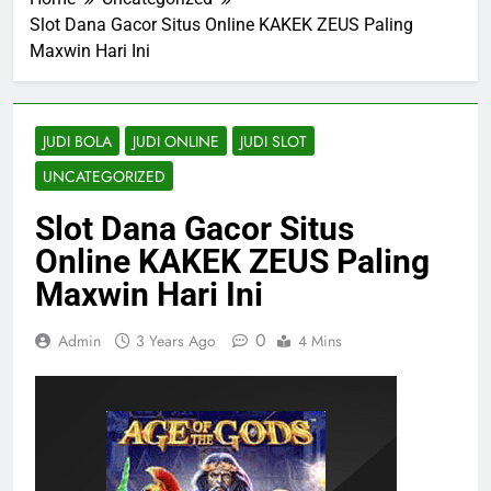
Slot Dana Gacor Situs Online KAKEK ZEUS Paling
Maxwin Hari Ini
JUDI BOLA
JUDI ONLINE
JUDI SLOT
UNCATEGORIZED
Slot Dana Gacor Situs
Online KAKEK ZEUS Paling
Maxwin Hari Ini
0
Admin
3 Years Ago
4 Mins