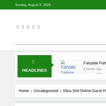
Skip
Sunday, August 9, 2026
to
content
Fairytale For
8 Months Ago
HEADLINES
Heart of Rio
9 Months Ago
Fire 88
Home
Uncategorized
Situs Slot Online Gacor 
9 Months Ago
Sky Bounty
9 Months Ago