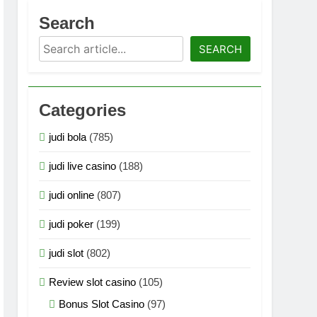
Pig
Irish Crown
Search
10 Months Ago
Search
Kingdom
Secret City Gold
SEARCH
Ago
10 Months Ago
ltiplier Megaways
o
Categories
 Cash XL
Alien Invaders
hs Ago
10 Months Ago
judi bola
(785)
i
Chicken Drop
judi live casino
(188)
Ago
11 Months Ago
x
Pirate Golden Age
judi online
(807)
go
11 Months Ago
judi poker
(199)
Jurassic Kingdom
11 Months Ago
judi slot
(802)
bster House
Months Ago
Review slot casino
(105)
lympus Origins
Bonus Slot Casino
(97)