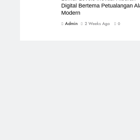
Digital Bertema Petualangan A
Modern
Admin
2 Weeks Ago
0