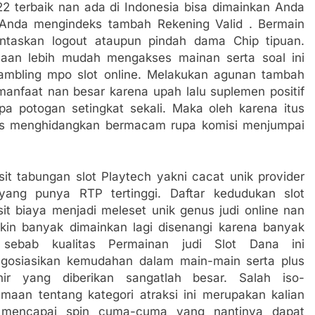
22 terbaik nan ada di Indonesia bisa dimainkan Anda
Beasts
Anda mengindeks tambah Rekening Valid . Bermain
taskan logout ataupun pindah dama Chip tipuan.
 Hold and Win Menjadi Sorotan dalam Tren Game Kasual Bert
aan lebih mudah mengakses mainan serta soal ini
mbling mpo slot online. Melakukan agunan tambah
 2 Rooster Respins Inovasi Game Bertema Peternakan Modern
nfaat nan besar karena upah lalu suplemen positif
pa potogan setingkat sekali. Maka oleh karena itus
 Inovasi Hiburan Digital Bertema Petualangan Alam Modern
erus menghidangkan bermacam rupa komisi menjumpai
 2026Inovasi Hiburan Digital Bertema Dunia Sihir dengan Visua
it tabungan slot Playtech yakni cacat unik provider
 yang punya RTP tertinggi. Daftar kedudukan slot
tle of the Nian Evolusi Hiburan Digital dengan Kisah Mitologi 
it biaya menjadi meleset unik genus judi online nan
kin banyak dimainkan lagi disenangi karena banyak
Locos Menjadi Inspirasi Baru dalam Tren Hiburan Digital Tahun
 sebab kualitas Permainan judi Slot Dana ini
gosiasikan kemudahan dalam main-main serta plus
z Menjadi Sorotan dalam Perkembangan Hiburan Digital Tahu
nir yang diberikan sangatlah besar. Salah iso-
maan tentang kategori atraksi ini merupakan kalian
jadi Tren Baru dalam Hiburan Digital Modern Tahun 2026
 mencapai spin cuma-cuma yang nantinya dapat