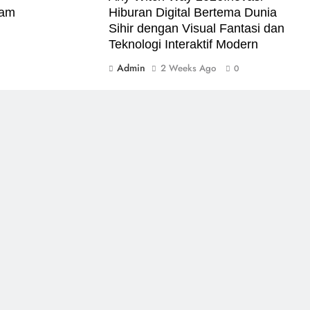
lam
Hiburan Digital Bertema Dunia
Sihir dengan Visual Fantasi dan
Teknologi Interaktif Modern
Admin
2 Weeks Ago
0