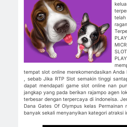
kelu
terpe
tela
raga
Terp
PLAY
MICR
SLOT
PLAY
mem
tempat slot online merekomendasikan Anda 
, sebab Jika RTP Slot semakin tinggi sant
dapat mendapati game slot online nan pun
jangkap yang pada berikan rajampo agen lok
terbesar dengan terpercaya di indoneisa. J
Dana Gates Of Olympus kelas Permainan nan
banyak sekali menyanyikan kategori atraksi in