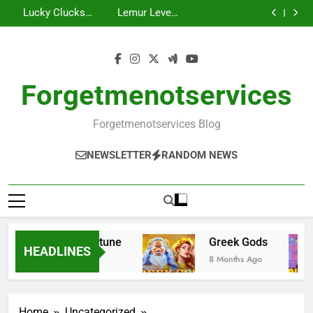
Any Witch Way
Coin Crusher
Skip
Bertema Dunia
dalam Tren Game
Inovasi Game
Digital Bertema
2026Inovasi
Hold and Win
Lucky Clucks 2
Lemur Levels
Sihir dengan
Kasual Bertema
Bertema
Petualangan Alam
Hiburan Digital
Menjadi Sorotan
to
Rooster Respins
Inovasi Hiburan
Any Witch Way
Visual Fantasi
Koleksi Koin
Peternakan
Modern
Bertema Dunia
dalam Tren Game
Inovasi Game
Digital Bertema
2026Inovasi
content
dan Teknologi
Tahun 2026
Modern
Sihir dengan
Kasual Bertema
Bertema
Petualangan Alam
Hiburan Digital
Interaktif Modern
Visual Fantasi
Koleksi Koin
Peternakan
Modern
Bertema Dunia
dan Teknologi
Tahun 2026
Modern
Sihir dengan
Interaktif Modern
Visual Fantasi
Forgetmenotservices
dan Teknologi
Interaktif Modern
Forgetmenotservices Blog
NEWSLETTER
RANDOM NEWS
Fairytale Fortune
Greek Gods
HEADLINES
8 Months Ago
8 Months Ago
Home
Uncategorized