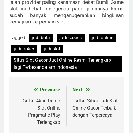
ialah provider paling kenamaan dekat Bumi! Game
slot ini hebat melegenda pada jamannya karna
sudah banyak menganugerahkan bingkisan
kemajuan ke pemain slot.
Tagged:
judi bola
judi casino
judi online
judi poker
judi slot
Situs Slot Gacor Judi Online Resmi Terlengkap
lagi Terbesar dalam Indonesia
Previous:
Next:
Post
navigation
Daftar Akun Demo
Daftar Situs Judi Slot
Slot Online
Online Gacor Terbaik
Pragmatic Play
dengan Terpercaya
Terlengkap