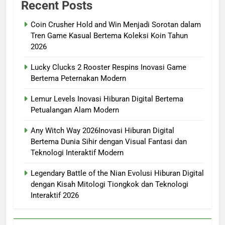
Recent Posts
Coin Crusher Hold and Win Menjadi Sorotan dalam
Tren Game Kasual Bertema Koleksi Koin Tahun
2026
Lucky Clucks 2 Rooster Respins Inovasi Game
Bertema Peternakan Modern
Lemur Levels Inovasi Hiburan Digital Bertema
Petualangan Alam Modern
Any Witch Way 2026Inovasi Hiburan Digital
Bertema Dunia Sihir dengan Visual Fantasi dan
Teknologi Interaktif Modern
Legendary Battle of the Nian Evolusi Hiburan Digital
dengan Kisah Mitologi Tiongkok dan Teknologi
Interaktif 2026