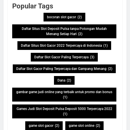
Popular Tags
bocoran slot gacor
(2)
Daftar Situs Slot Deposit Pulsa tanpa Potongan Mudah
Menang Setiap Hari
(2)
Daftar Situs Slot Gacor 2022 Terpercaya di Indonesia
(1)
Daftar Slot Gacor Paling Terpercaya
(3)
Daftar Slot Gacor Paling Terpercaya dan Gampang Menang
(2)
Dana
(2)
gambar game judi online yang terbaik untuk promo dan bonus
(1)
Games Judi Slot Deposit Pulsa Deposit 5000 Terpercaya 2022
(1)
game slot gacor
(2)
game slot online
(2)