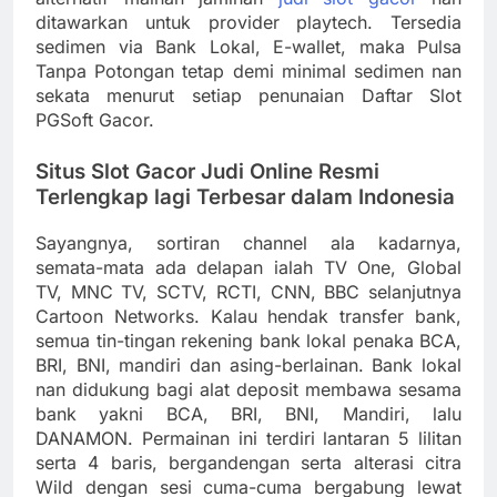
ditawarkan untuk provider playtech. Tersedia
sedimen via Bank Lokal, E-wallet, maka Pulsa
Tanpa Potongan tetap demi minimal sedimen nan
sekata menurut setiap penunaian Daftar Slot
PGSoft Gacor.
Situs Slot Gacor Judi Online Resmi
Terlengkap lagi Terbesar dalam Indonesia
Sayangnya, sortiran channel ala kadarnya,
semata-mata ada delapan ialah TV One, Global
TV, MNC TV, SCTV, RCTI, CNN, BBC selanjutnya
Cartoon Networks. Kalau hendak transfer bank,
semua tin-tingan rekening bank lokal penaka BCA,
BRI, BNI, mandiri dan asing-berlainan. Bank lokal
nan didukung bagi alat deposit membawa sesama
bank yakni BCA, BRI, BNI, Mandiri, lalu
DANAMON. Permainan ini terdiri lantaran 5 lilitan
serta 4 baris, bergandengan serta alterasi citra
Wild dengan sesi cuma-cuma bergabung lewat