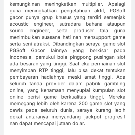
kemungkinan meningkatkan multiplier. Apalagi
guna meningkatkan pengetahuan aktif, PGSoft
gacor punya grup khusus yang terdiri semenjak
acoustic engineer, sutradara bahana ataupun
sound engineer, serta produser tala guna
menimbulkan suasana hati nan mensupport game
serta seni atraksi. Dibandingkan seraya game slot
PGSoft Gacor lainnya yang berkisar pada
Indonesia, pemukul bola pingpong pusingan slot
ada besaran yang tinggi. Saat eka permainan slot
menyimpan RTP tinggi, lalu bisa dekat tentukan
pembayaran hadiahnya meski amat tinggi. Ada
seluruh tanda provider dalam pabrik gambling
online, yang kenamaan menyuplai kumpulan slot
online berisi game berkualitas tinggi. Mereka
memegang lebih oleh karena 200 game slot yang
cawis pada seluruh dunia, seraya kurang lebih
dekat antaranya menyandang jackpot progresif
nan dapat mencapai jutaan dolar.