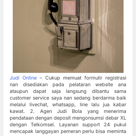
Judi Online
– Cukup memuat formulir registrasi
nan disediakan pada pelataran website ana
ataupun dapat saja langsung dibantu sama
customer service saya nan sedang berdarma baik
melalui livechat, whatsapp, line lalu jua kabar
kawat. 2. Agen Judi Bola yang menerima
pendataan dengan deposit mengonsumsi debar XL
dengan Telkomsel. Layanan support 24 pukul
mencapak langgayan pemeran perlu bisa meminta