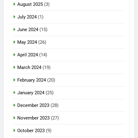
August 2025
(3)
July 2024
(1)
June 2024
(15)
May 2024
(26)
April 2024
(14)
March 2024
(19)
February 2024
(20)
January 2024
(25)
December 2023
(28)
November 2023
(27)
October 2023
(9)