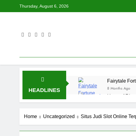
Skip
Thursday, August 6, 2026
to
content
Fairytale For
8 Months Ago
HEADLINES
Heart of Rio
9 Months Ago
Fire 88
Home
Uncategorized
Situs Judi Slot Online T
9 Months Ago
Sky Bounty
9 Months Ago