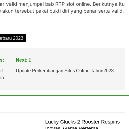
r valid menjumpai bab RTP slot online. Berikutnya itu
akun tersebut pakai bukti diri yang benar serta valid.
Terbaru 2023
s:
Next:
o1
Update Perkembangan Situs Online Tahun2023
ia
Lucky Clucks 2 Rooster Respins
Inovasi Game Bertema