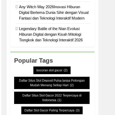
Any Witch Way 2026Inovasi Hiburan
Digital Bertema Dunia Sihir dengan Visual
Fantasi dan Teknologi Interaktif Modern
uh Misteri
Legendary Battle of the Nian Evolusi
Hiburan Digital dengan Kisah Mitologi
Tiongkok dan Teknologi Interaktif 2026
Popular Tags
bocoran slot gacor
(2)
Daftar Situs Slot Deposit Pulsa tanpa Potongan
Mudah Menang Setiap Hari
(2)
Daftar Situs Slot Gacor 2022 Terpercaya di
Indonesia
(1)
Daftar Slot Gacor Paling Terpercaya
(3)