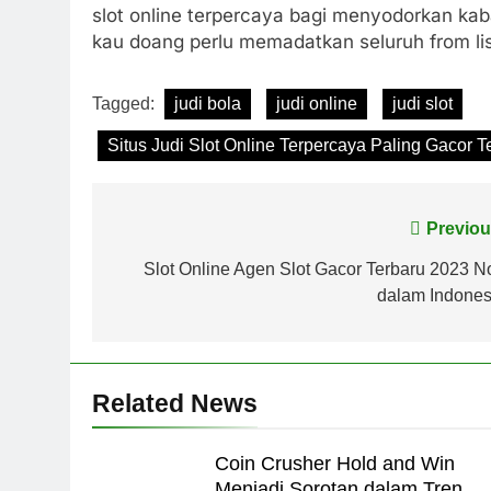
slot online terpercaya bagi menyodorkan kaba
kau doang perlu memadatkan seluruh from lis 
Tagged:
judi bola
judi online
judi slot
Situs Judi Slot Online Terpercaya Paling Gacor 
Post
Previou
navigation
Slot Online Agen Slot Gacor Terbaru 2023 N
dalam Indones
Related News
Coin Crusher Hold and Win
Menjadi Sorotan dalam Tren