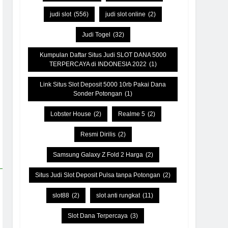
judi slot
(556)
judi slot online
(2)
Judi Togel
(32)
Kumpulan Daftar Situs Judi SLOT DANA 5000
TERPERCAYA di INDONESIA 2022
(1)
Link Situs Slot Deposit 5000 10rb Pakai Dana
Sonder Potongan
(1)
Lobster House
(2)
Realme 5
(2)
Resmi Dirilis
(2)
Samsung Galaxy Z Fold 2 Harga
(2)
Situs Judi Slot Deposit Pulsa tanpa Potongan
(2)
slot88
(2)
slot anti rungkat
(11)
Slot Dana Terpercaya
(3)