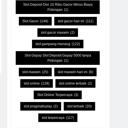
Slot Deposit Ovo 10 Ribu Gacor Minus Biaya
Potongan
(1)
Slot Gacor
(146)
slot gacor hari ini
(111)
slot gacor maxwin
(2)
slot gampang menang
(122)
Slot Gopay Slot Deposit Gopay 5000 tanpa
Potongan
(1)
slot maxwin
(25)
slot maxwin hari ini
(6)
slot online
(128)
slot online terbaik
(2)
Slot Online Terpercaya
(3)
slot pragmaticplay
(2)
slot terbaik
(20)
slot terpercaya
(117)