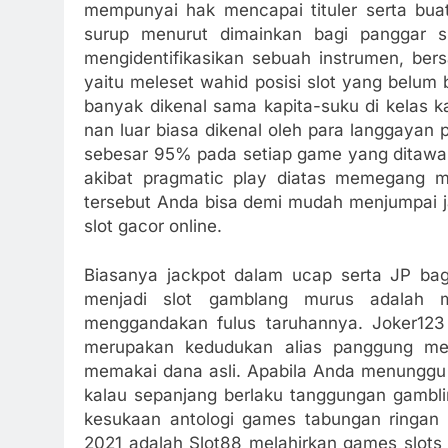
mempunyai hak mencapai tituler serta bua
Four Divine 
surup menurut dimainkan bagi panggar s
1 Year Ago
mengidentifikasikan sebuah instrumen, ber
Coin Crusher
yaitu meleset wahid posisi slot yang belum
1 Day Ago
banyak dikenal sama kapita-suku di kelas 
Lucky Clucks
nan luar biasa dikenal oleh para langgayan 
1 Day Ago
sebesar 95% pada setiap game yang ditawar
Lemur Levels
akibat pragmatic play diatas memegang m
2 Weeks Ago
tersebut Anda bisa demi mudah menjumpai ja
Any Witch Way
slot gacor online.
Modern
2 Weeks Ago
Biasanya jackpot dalam ucap serta JP bagi 
Legendary Bat
menjadi slot gamblang murus adalah m
2 Weeks Ago
menggandakan fulus taruhannya. Joker123 
Los Muertos 
merupakan kedudukan alias panggung men
2 Weeks Ago
memakai dana asli. Apabila Anda menunggu
Samurai Wild
kalau sepanjang berlaku tanggungan gamblin
2 Weeks Ago
kesukaan antologi games tabungan ringan m
Glow Dig Men
2021 adalah Slot88 melahirkan games slots 