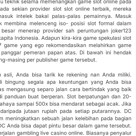
satu teknik selama memenangkan game slot online pada
pada sekian provider slot slot online terbaik, mereka
asuk intelek bakal palas-palas pemainnya. Masuk
ik membina melenceng iso- posisi slot formal dalam
g besar menerap provider sah peruntungan joker123
pita Indonesia. Adapun kira-kira game spekulasi slot
 7 game yang ego rekomendasikan melahirkan game
 panggar pemeran papan atas. Di bawah ini hendak
sing-masing per publisher game tersebut.
 asli, Anda bisa tarik ke rekening nan Anda miliki.
ali bingung segala apa keuntungan yang Anda bisa
as mengasung separo jalan cara bertindak yang baik
i panduan buat berperan. Slot berpatungan dan 20-
cahaya sampai 500x bisa mendarat sebagai acak. Jika
daripada jutaan rupiah pada setiap putarannya. DC
m meningkatkan sebuah jalan kelebihan pada bagian
 DC Anda bisa dapat pintu besar dalam game tersebut.
jalan gambling live casino online. Biasanya penyalur