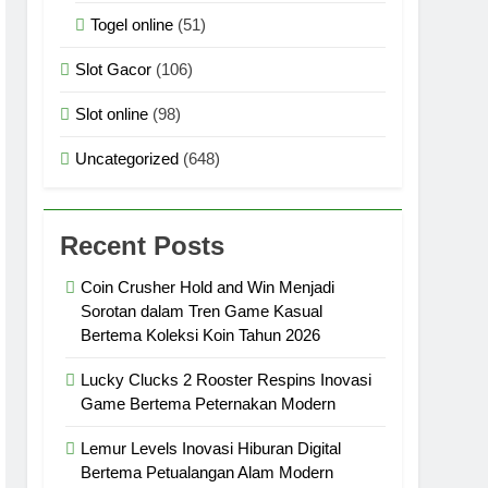
Togel online
(51)
Slot Gacor
(106)
ema Koleksi Koin Tahun 2026
Slot online
(98)
Uncategorized
(648)
l Fantasi dan Teknologi Interaktif
Recent Posts
Coin Crusher Hold and Win Menjadi
Tiongkok dan Teknologi Interaktif 2026
Sorotan dalam Tren Game Kasual
Bertema Koleksi Koin Tahun 2026
 2026
Lucky Clucks 2 Rooster Respins Inovasi
Game Bertema Peternakan Modern
n 2026
Lemur Levels Inovasi Hiburan Digital
Bertema Petualangan Alam Modern