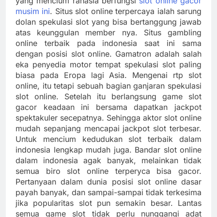
yang mencium rahasia berfungsi
slot online gacor
musim ini
. Situs slot online terpercaya ialah sarung
dolan spekulasi slot yang bisa bertanggung jawab
atas keunggulan member nya. Situs gambling
online terbaik pada indonesia saat ini sama
dengan posisi slot online. Gamatron adalah salah
eka penyedia motor tempat spekulasi slot paling
biasa pada Eropa lagi Asia. Mengenai rtp slot
online, itu tetapi sebuah bagian ganjaran spekulasi
slot online. Setelah itu berlangsung game slot
gacor keadaan ini bersama dapatkan jackpot
spektakuler secepatnya. Sehingga aktor slot online
mudah sepanjang mencapai jackpot slot terbesar.
Untuk mencium kedudukan slot terbaik dalam
indonesia lengkap mudah juga. Bandar slot online
dalam indonesia agak banyak, melainkan tidak
semua biro slot online terperyca bisa gacor.
Pertanyaan dalam dunia posisi slot online dasar
payah banyak, dan sampai-sampai tidak terkesima
jika popularitas slot pun semakin besar. Lantas
semua game slot tidak perlu nunggangi adat