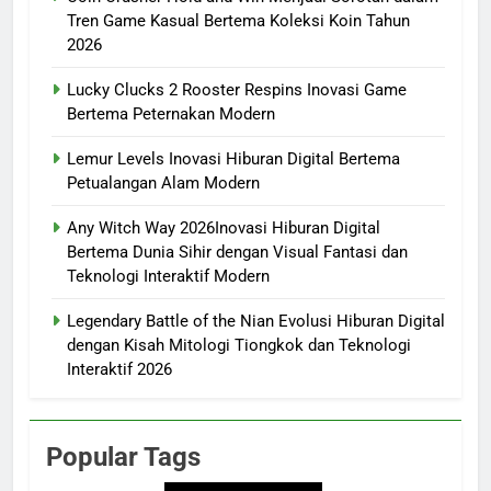
Tren Game Kasual Bertema Koleksi Koin Tahun
2026
Lucky Clucks 2 Rooster Respins Inovasi Game
Bertema Peternakan Modern
Lemur Levels Inovasi Hiburan Digital Bertema
Petualangan Alam Modern
Any Witch Way 2026Inovasi Hiburan Digital
Bertema Dunia Sihir dengan Visual Fantasi dan
Teknologi Interaktif Modern
Legendary Battle of the Nian Evolusi Hiburan Digital
dengan Kisah Mitologi Tiongkok dan Teknologi
Interaktif 2026
Popular Tags