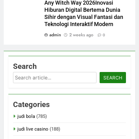
Any Witch Way 2026Inovasi
Hiburan Digital Bertema Dunia
Sihir dengan Visual Fantasi dan
Teknologi Interaktif Modern
admin
2 weeks ago
0
Search
Search
SEARCH
Categories
judi bola
(785)
judi live casino
(188)