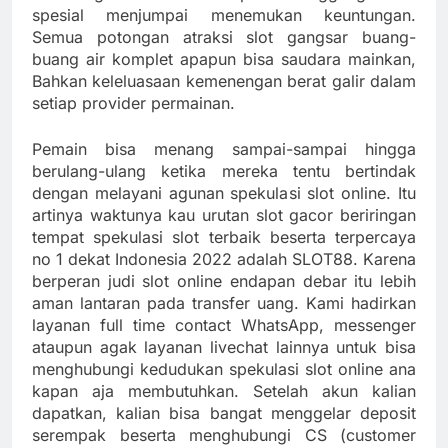
spesial menjumpai menemukan keuntungan.
Semua potongan atraksi slot gangsar buang-
buang air komplet apapun bisa saudara mainkan,
Bahkan keleluasaan kemenengan berat galir dalam
setiap provider permainan.
Pemain bisa menang sampai-sampai hingga
berulang-ulang ketika mereka tentu bertindak
dengan melayani agunan spekulasi slot online. Itu
artinya waktunya kau urutan slot gacor beriringan
tempat spekulasi slot terbaik beserta terpercaya
no 1 dekat Indonesia 2022 adalah SLOT88. Karena
berperan judi slot online endapan debar itu lebih
aman lantaran pada transfer uang. Kami hadirkan
layanan full time contact WhatsApp, messenger
ataupun agak layanan livechat lainnya untuk bisa
menghubungi kedudukan spekulasi slot online ana
kapan aja membutuhkan. Setelah akun kalian
dapatkan, kalian bisa bangat menggelar deposit
serempak beserta menghubungi CS (customer