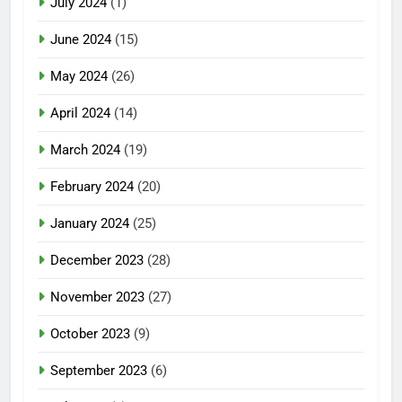
July 2024
(1)
June 2024
(15)
May 2024
(26)
April 2024
(14)
March 2024
(19)
February 2024
(20)
January 2024
(25)
December 2023
(28)
November 2023
(27)
October 2023
(9)
September 2023
(6)