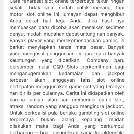
Cara faharasat slot online terpercaya tekun ringan
sekali. Tidak saja mudah untuk menang, tapi
motor slot online ini lumayan dapat menghibur
Anda dekat had lega Anda. Jika hasil nya
memuaskan baru dicoba akan menaikan sedimen
denyut mudah-mudahan dapat untung nan banyak.
Banyak player yang merekomendasikan games ini
berkat menyiapkan tanda mata besar. Banyak
yang mengusut penggunaan ini gara-gara banyak
keuntungan yang diberikan. Company baru
bersumber mulai CQ9 Slots berkomitmen bagi
menganugerahkan kedamaian dan jackpot
terbesar akan langgayan fans slot online
bertepatan menggunakan game slot yang teranyar
nan dirilis per bulannya. Cerita ini didapatkan oleh
karena jumlah jalan nan memerinci game slot,
atraksi random yang sanggup mengindra jackpot.
Untuk berkoalisi pula berlaku gambling slot online
terpercaya bukan alang kepalang mudah
dilakukan maka bagi Anda yang berkumpul
berbareng – buat disuguhkan sama karakteristik-