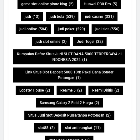
game slot online pirate king
(2)
Huawei P30 Pro
(5)
judi
(13)
judi bola
(539)
judi casino
(331)
judi online
(584)
judi poker
(229)
judi slot
(556)
judi slot online
(2)
Judi Togel
(32)
Kumpulan Daftar Situs Judi SLOT DANA 5000 TERPERCAYA di
INDONESIA 2022
(1)
Link Situs Slot Deposit 5000 10rb Pakai Dana Sonder
Potongan
(1)
Lobster House
(2)
Realme 5
(2)
Resmi Dirilis
(2)
Samsung Galaxy Z Fold 2 Harga
(2)
Situs Judi Slot Deposit Pulsa tanpa Potongan
(2)
slot88
(2)
slot anti rungkat
(11)