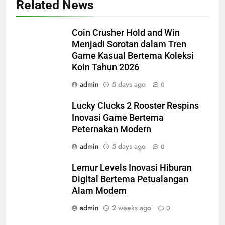
Related News
Coin Crusher Hold and Win
Menjadi Sorotan dalam Tren
Game Kasual Bertema Koleksi
Koin Tahun 2026
admin
5 days ago
0
Lucky Clucks 2 Rooster Respins
Inovasi Game Bertema
Peternakan Modern
admin
5 days ago
0
Lemur Levels Inovasi Hiburan
Digital Bertema Petualangan
Alam Modern
admin
2 weeks ago
0