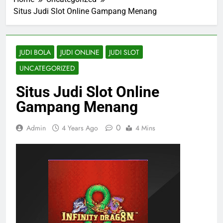
Situs Judi Slot Online Gampang Menang
JUDI BOLA
JUDI ONLINE
JUDI SLOT
UNCATEGORIZED
Situs Judi Slot Online
Gampang Menang
0
Admin
4 Years Ago
4 Mins