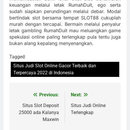
keuangan melalui letak RumahDuit, ego serta
sudah siapkan perundingan melalui debar. Modal
bertindak slot bersama tempat SLOT88 cukuplah
murah dengan tercapai. Bermain melalui penyalur
letak gambling RumahDuit mau meluangkan game
spekulasi online paling terlengkap pula tentu juga
bukan alang kepalang menyenangkan.
Tagged:
Situs Judi Slot Online Gacor Terbaik dan
Terpercaya 2022 di Indonesia
Previous:
Next:
Post
navigation
Situs Slot Deposit
Situs Judi Online
25000 ada Kalanya
Terlengkap
Maxwin