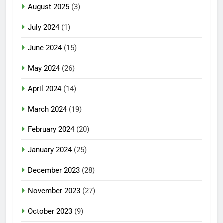
August 2025
(3)
July 2024
(1)
June 2024
(15)
May 2024
(26)
April 2024
(14)
March 2024
(19)
February 2024
(20)
January 2024
(25)
December 2023
(28)
November 2023
(27)
October 2023
(9)