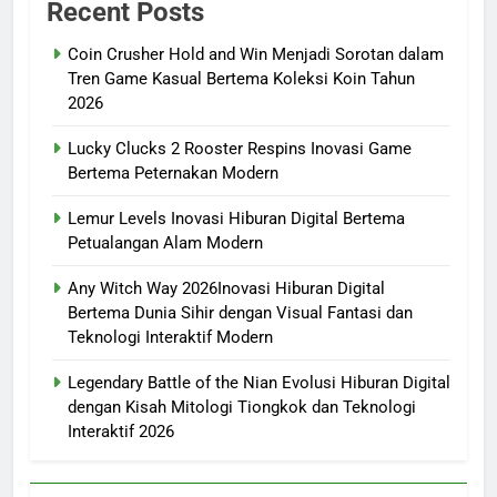
Recent Posts
Coin Crusher Hold and Win Menjadi Sorotan dalam
Tren Game Kasual Bertema Koleksi Koin Tahun
2026
Lucky Clucks 2 Rooster Respins Inovasi Game
Bertema Peternakan Modern
Lemur Levels Inovasi Hiburan Digital Bertema
Petualangan Alam Modern
Any Witch Way 2026Inovasi Hiburan Digital
Bertema Dunia Sihir dengan Visual Fantasi dan
Teknologi Interaktif Modern
Legendary Battle of the Nian Evolusi Hiburan Digital
dengan Kisah Mitologi Tiongkok dan Teknologi
Interaktif 2026