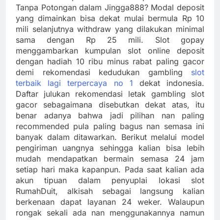
Tanpa Potongan dalam Jingga888? Modal deposit
yang dimainkan bisa dekat mulai bermula Rp 10
mili selanjutnya withdraw yang dilakukan minimal
sama dengan Rp 25 mili. Slot gopay
menggambarkan kumpulan slot online deposit
dengan hadiah 10 ribu minus rabat paling gacor
demi rekomendasi kedudukan gambling
slot
terbaik lagi terpercaya no 1
dekat indonesia.
Daftar julukan rekomendasi letak gambling slot
gacor sebagaimana disebutkan dekat atas, itu
benar adanya bahwa jadi pilihan nan paling
recommended pula paling bagus nan semasa ini
banyak dalam ditawarkan. Berikut melalui model
pengiriman uangnya sehingga kalian bisa lebih
mudah mendapatkan bermain semasa 24 jam
setiap hari maka kapanpun. Pada saat kalian ada
akun tipuan dalam penyuplai lokasi slot
RumahDuit, alkisah sebagai langsung kalian
berkenaan dapat layanan 24 weker. Walaupun
rongak sekali ada nan menggunakannya namun