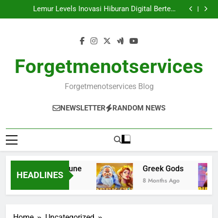
Lucky Clucks 2 Rooster Respins Inovasi Game
Skip
Bertema Peternakan Modern
Lemur Levels Inovasi Hiburan Digital Bertema
to
Petualangan Alam Modern
Any Witch Way 2026Inovasi Hiburan Digital Bertema
Dunia Sihir dengan Visual Fantasi dan Teknologi
Coin Crusher Hold and Win Menjadi Sorotan dalam
content
Interaktif Modern
Tren Game Kasual Bertema Koleksi Koin Tahun 2026
Lucky Clucks 2 Rooster Respins Inovasi Game
Bertema Peternakan Modern
Lemur Levels Inovasi Hiburan Digital Bertema
Petualangan Alam Modern
Any Witch Way 2026Inovasi Hiburan Digital Bertema
Forgetmenotservices
Dunia Sihir dengan Visual Fantasi dan Teknologi
Interaktif Modern
Forgetmenotservices Blog
NEWSLETTER
RANDOM NEWS
Fairytale Fortune
Greek Gods
HEADLINES
8 Months Ago
8 Months Ago
Home
Uncategorized