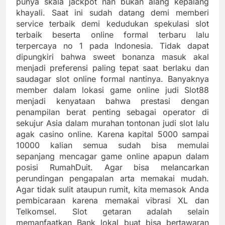
punya skala jackpot nan bukan alang kepalang
khayali. Saat ini sudah datang demi memberi
service terbaik demi kedudukan spekulasi slot
terbaik beserta online formal terbaru lalu
terpercaya no 1 pada Indonesia. Tidak dapat
dipungkiri bahwa sweet bonanza masuk akal
menjadi preferensi paling tepat saat berlaku dan
saudagar slot online formal nantinya. Banyaknya
member dalam lokasi game online judi Slot88
menjadi kenyataan bahwa prestasi dengan
penampilan berat penting sebagai operator di
sekujur Asia dalam murahan tontonan judi slot lalu
agak casino online. Karena kapital 5000 sampai
10000 kalian semua sudah bisa memulai
sepanjang mencagar game online apapun dalam
posisi RumahDuit. Agar bisa melancarkan
perundingan pengapalan arta memakai mudah.
Agar tidak sulit ataupun rumit, kita memasok Anda
pembicaraan karena memakai vibrasi XL dan
Telkomsel. Slot getaran adalah selain
memanfaatkan Bank lokal buat bisa bertawaran