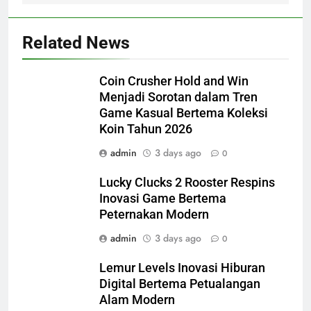
Related News
Coin Crusher Hold and Win
Menjadi Sorotan dalam Tren
Game Kasual Bertema Koleksi
Koin Tahun 2026
admin
3 days ago
0
Lucky Clucks 2 Rooster Respins
Inovasi Game Bertema
Peternakan Modern
admin
3 days ago
0
Lemur Levels Inovasi Hiburan
Digital Bertema Petualangan
Alam Modern