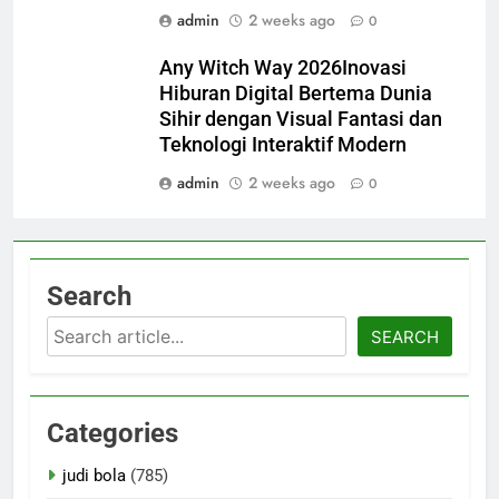
admin
2 weeks ago
0
Any Witch Way 2026Inovasi
Hiburan Digital Bertema Dunia
Sihir dengan Visual Fantasi dan
Teknologi Interaktif Modern
admin
2 weeks ago
0
Search
Search
SEARCH
Categories
judi bola
(785)