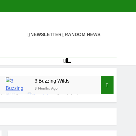
NEWSLETTER
RANDOM NEWS
3 Buzzing Wilds
8 Months Ago
Kraken 2
Crank It Up
9 Months Ago
sters
Lady Godiva
9 Months Ago
he Dead
Fishin Reels
9 Months Ago