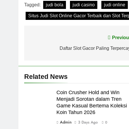
Tagged:
judi bola
judi casino
judi online
Situs Judi Slot Online Gacor Terbaik dan Slot T
Post
Previou
navigation
Daftar Slot Gacor Paling Terperca
Related News
Coin Crusher Hold and Win
Menjadi Sorotan dalam Tren
Game Kasual Bertema Koleksi
Koin Tahun 2026
Admin
3 Days Ago
0