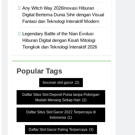
Any Witch Way 2026Inovasi Hiburan
Digital Bertema Dunia Sihir dengan Visual
Fantasi dan Teknologi Interaktif Modern
uh Misteri
Legendary Battle of the Nian Evolusi
Hiburan Digital dengan Kisah Mitologi
Tiongkok dan Teknologi Interaktif 2026
Popular Tags
bocoran slot gacor
(2)
Daftar Situs Slot Deposit Pulsa tanpa Potongan
Mudah Menang Setiap Hari
(2)
Daftar Situs Slot Gacor 2022 Terpercaya di
Indonesia
(1)
Daftar Slot Gacor Paling Terpercaya
(3)