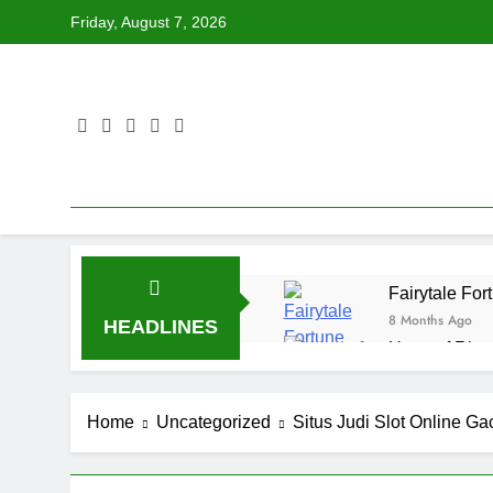
Skip
Friday, August 7, 2026
to
content
Fairytale For
8 Months Ago
HEADLINES
Heart of Rio
9 Months Ago
Fire 88
Home
Uncategorized
Situs Judi Slot Online G
9 Months Ago
Sky Bounty
9 Months Ago