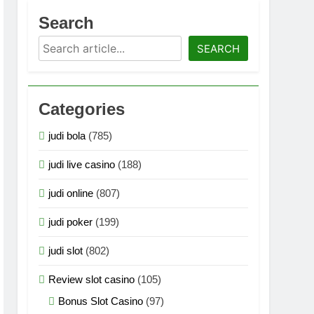
Pig
Irish Crown
Search
10 Months Ago
Search
Kingdom
Secret City Gold
SEARCH
Ago
10 Months Ago
ltiplier Megaways
o
Categories
 Cash XL
Alien Invaders
hs Ago
10 Months Ago
judi bola
(785)
i
Chicken Drop
judi live casino
(188)
Ago
10 Months Ago
x
Pirate Golden Age
judi online
(807)
go
11 Months Ago
judi poker
(199)
Jurassic Kingdom
11 Months Ago
judi slot
(802)
bster House
Months Ago
Review slot casino
(105)
lympus Origins
Bonus Slot Casino
(97)