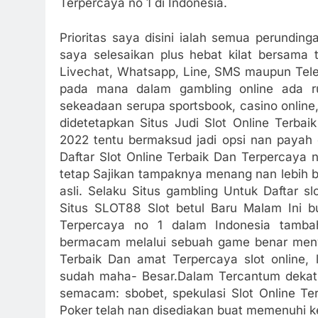
Terpercaya no 1 di Indonesia.
2 Weeks Ago
Aztec Shama
Prioritas saya disini ialah semua perundin
2 Weeks Ago
saya selesaikan plus hebat kilat bersama t
6 Tokens of 
Livechat, Whatsapp, Line, SMS maupun Telep
2 Weeks Ago
pada mana dalam gambling online ada r
sekeadaan serupa sportsbook, casino online,
didetetapkan Situs Judi Slot Online Terbai
2022 tentu bermaksud jadi opsi nan payah c
Daftar Slot Online Terbaik Dan Terpercaya
tetap Sajikan tampaknya menang nan lebih b
asli. Selaku Situs gambling Untuk Daftar sl
Situs SLOT88 Slot betul Baru Malam Ini bu
Terpercaya no 1 dalam Indonesia tamba
bermacam melalui sebuah game benar meny
Terbaik Dan amat Terpercaya slot online, 
sudah maha- Besar.Dalam Tercantum deka
semacam: sbobet, spekulasi Slot Online Te
Poker telah nan disediakan buat memenuhi 