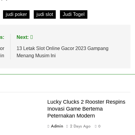
judi poker
judi slot
Judi Togel
s:
Next:
or
13 Letak Slot Online Gacor 2023 Gampang
in
Menang Musim Ini
Lucky Clucks 2 Rooster Respins
Inovasi Game Bertema
Peternakan Modern
Admin
2 Days Ago
0