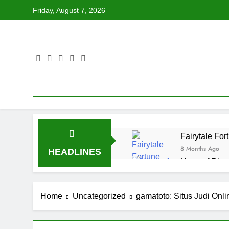
Skip
Friday, August 7, 2026
to
content
Fairytale For
8 Months Ago
HEADLINES
Heart of Rio
9 Months Ago
Fire 88
Home
Uncategorized
gamatoto: Situs Judi Onl
9 Months Ago
Sky Bounty
9 Months Ago