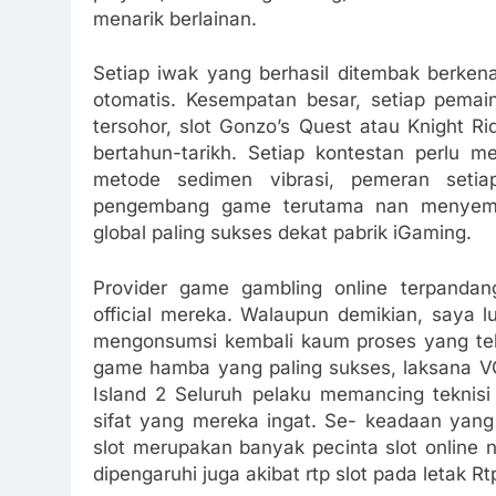
menarik berlainan.
Four Divine 
1 Year Ago
Setiap iwak yang berhasil ditembak berke
Coin Crusher
otomatis. Kesempatan besar, setiap pemai
2 Days Ago
tersohor, slot Gonzo’s Quest atau Knight R
Lucky Clucks
bertahun-tarikh. Setiap kontestan perlu m
2 Days Ago
metode sedimen vibrasi, pemeran setia
Lemur Levels
pengembang game terutama nan menyemp
2 Weeks Ago
global paling sukses dekat pabrik iGaming.
Any Witch Way
Modern
Provider game gambling online terpand
2 Weeks Ago
official mereka. Walaupun demikian, saya 
Legendary Bat
mengonsumsi kembali kaum proses yang tel
2 Weeks Ago
game hamba yang paling sukses, laksana VG
Los Muertos 
Island 2 Seluruh pelaku memancing teknis
2 Weeks Ago
sifat yang mereka ingat. Se- keadaan yang
Samurai Wild
slot merupakan banyak pecinta slot online
2 Weeks Ago
dipengaruhi juga akibat rtp slot pada letak Rtp
Glow Dig Men