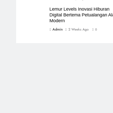
Lemur Levels Inovasi Hiburan
Digital Bertema Petualangan A
Modern
Admin
2 Weeks Ago
0