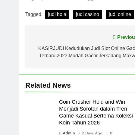
Tagged:
judi bola
judi casino
judi online
Post
Previou
navigation
KASIRJUDI Kedudukan Judi Slot Online Gac
Terbaru 2023 Mudah Gacor Terkadang Maxw
Related News
Coin Crusher Hold and Win
Menjadi Sorotan dalam Tren
Game Kasual Bertema Koleksi
Koin Tahun 2026
Admin
2 Days Ago
0