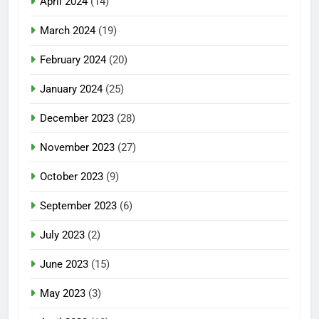
April 2024
(14)
March 2024
(19)
February 2024
(20)
January 2024
(25)
December 2023
(28)
November 2023
(27)
October 2023
(9)
September 2023
(6)
July 2023
(2)
June 2023
(15)
May 2023
(3)