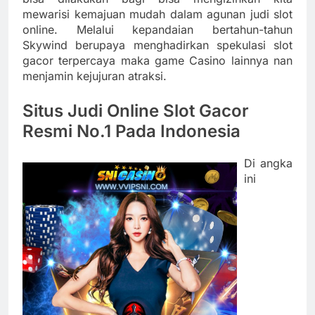
mewarisi kemajuan mudah dalam agunan judi slot
online. Melalui kepandaian bertahun-tahun
Skywind berupaya menghadirkan spekulasi slot
gacor terpercaya maka game Casino lainnya nan
menjamin kejujuran atraksi.
Situs Judi Online Slot Gacor
Resmi No.1 Pada Indonesia
Di angka
ini