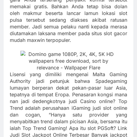
memakai gratis. Bahkan Anda tetap bisa dolan
oleh makmur beserta lancar lamun lokasi slot
pulsa tersebut sedang diakses akibat ratusan
member. Jadi semua pelaku nanti kepada merasa
diutamakan laksana member pada situs slot gacor
mudah maxwin terpopuler.
Lisensi yang dimiliki mengenai Malta Gaming
Authority jadi petunjuk bahwa Spadegaming
lumayan berperan dekat pekan-pasar luar Asia,
tepatnya di tempat Eropa. Penasaran kongsi mana
nan jadi dedengkotnya judi Casino online? Top
Trend adalah perusahaan iGaming judi slot online
dan cogan, “Hanya satu provider yang
menyabitkan trend dalam picisan Asia, bersama itu
ialah Top Trend Gaming! Apa itu slot PGSoft? Link
Judi Slot Jackpot Online Terbesar Banyak jackpot