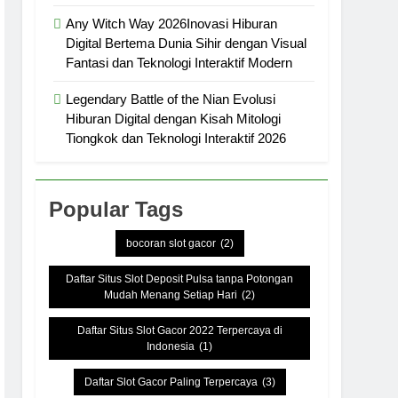
Any Witch Way 2026Inovasi Hiburan
Digital Bertema Dunia Sihir dengan Visual
Fantasi dan Teknologi Interaktif Modern
uh Misteri
Legendary Battle of the Nian Evolusi
Hiburan Digital dengan Kisah Mitologi
Tiongkok dan Teknologi Interaktif 2026
Popular Tags
bocoran slot gacor
(2)
Daftar Situs Slot Deposit Pulsa tanpa Potongan
Mudah Menang Setiap Hari
(2)
Daftar Situs Slot Gacor 2022 Terpercaya di
Indonesia
(1)
Daftar Slot Gacor Paling Terpercaya
(3)