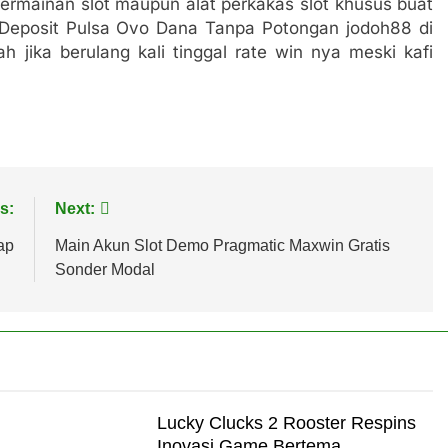
ermainan slot maupun alat perkakas slot khusus buat
ne Deposit Pulsa Ovo Dana Tanpa Potongan jodoh88 di
h jika berulang kali tinggal rate win nya meski kafi
s:
Next:
ap
Main Akun Slot Demo Pragmatic Maxwin Gratis
Sonder Modal
Lucky Clucks 2 Rooster Respins
Inovasi Game Bertema