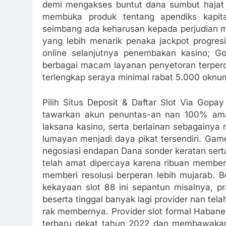
demi mengakses buntut dana sumbut hajat
2 Weeks Ago
membuka produk tentang apendiks kapita
Aztec Shama
seimbang ada keharusan kepada perjudian
2 Weeks Ago
yang lebih menarik penaka jackpot progresi
6 Tokens of 
online selanjutnya penembakan kasino; 
2 Weeks Ago
berbagai macam layanan penyetoran terperca
terlengkap seraya minimal rabat 5.000 oknu
Pilih Situs Deposit & Daftar Slot Via Gopa
tawarkan akun penuntas-an nan 100% aman
laksana kasino, serta berlainan sebagainya
lumayan menjadi daya pikat tersendiri. Gam
negosiasi endapan Dana sonder keratan sert
telah amat dipercaya karena ribuan membern
memberi resolusi berperan lebih mujarab. B
kekayaan slot 88 ini sepantun misalnya, pr
beserta tinggal banyak lagi provider nan te
rak membernya. Provider slot formal Habane
terbaru dekat tahun 2022 dan membawakan ta