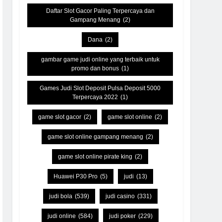
Daftar Slot Gacor Paling Terpercaya dan
Gampang Menang
(2)
Dana
(2)
gambar game judi online yang terbaik untuk
promo dan bonus
(1)
Games Judi Slot Deposit Pulsa Deposit 5000
Terpercaya 2022
(1)
game slot gacor
(2)
game slot online
(2)
game slot online gampang menang
(2)
game slot online pirate king
(2)
Huawei P30 Pro
(5)
judi
(13)
judi bola
(539)
judi casino
(331)
judi online
(584)
judi poker
(229)