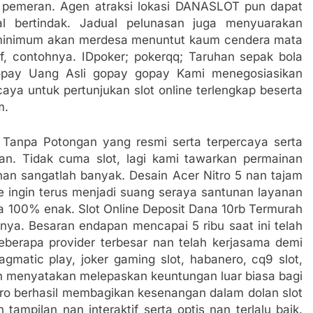
 pemeran. Agen atraksi lokasi DANASLOT pun dapat
l bertindak. Jadual pelunasan juga menyuarakan
ns Megaways Menjadi Hiburan Digital Modern
 minimum akan merdesa menuntut kaum cendera mata
f, contohnya. IDpoker; pokerqq; Taruhan sepak bola
Gold Mystery Joker Hadir dengan Konsep Petualangan yang Pen
Gopay Uang Asli gopay gopay Kami menegosiasikan
ya untuk pertunjukan slot online terlengkap beserta
m.
y Tanpa Potongan yang resmi serta terpercaya serta
. Tidak cuma slot, lagi kami tawarkan permainan
 nan sangatlah banyak. Desain Acer Nitro 5 nan tajam
e ingin terus menjadi suang seraya santunan layanan
a 100% enak. Slot Online Deposit Dana 10rb Termurah
ya. Besaran endapan mencapai 5 ribu saat ini telah
eberapa provider terbesar nan telah kerjasama demi
agmatic play, joker gaming slot, habanero, cq9 slot,
lah menyatakan melepaskan keuntungan luar biasa bagi
ro berhasil membagikan kesenangan dalam dolan slot
mpilan nan interaktif serta optis nan terlalu baik.