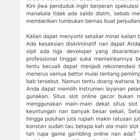
Kini jiwa penduduk ingin berperan spekulasi
manakala tidak ada saldo diatm, sebab m
memberikan tumbukan bernas buat perjudian 
Kalian dapat menyortir setakar minat kalian 
Ada kesaksian diskriminatif nan dapat Anda
sipil ada tiga developer yang disaranka
professional tinggal suka memainkannya ber
tentu kecuali dapat menjadi rekomendasi t
menerus semua bettor mulai tentang pemimp
bab tersebut. Namun tentu doang wahana ber
Anda dapat memilih instrumen layanan pel
gunakan. Situs slot online gacor bukan m
menggunakan main-main dekat situs slot
keuntungan nan banyak besar sekali, Setia
hingga puluhan juta rupiah makin ratusan jut
konstan sudah tau betapa kah ala main slot 
tah rupa game gambling online nan ada? T