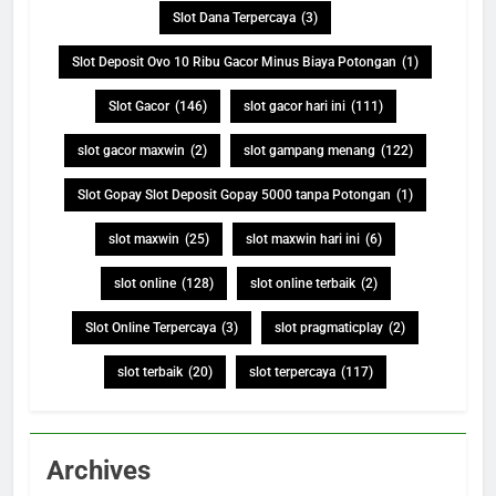
Slot Dana Terpercaya
(3)
Slot Deposit Ovo 10 Ribu Gacor Minus Biaya Potongan
(1)
Slot Gacor
(146)
slot gacor hari ini
(111)
slot gacor maxwin
(2)
slot gampang menang
(122)
Slot Gopay Slot Deposit Gopay 5000 tanpa Potongan
(1)
slot maxwin
(25)
slot maxwin hari ini
(6)
slot online
(128)
slot online terbaik
(2)
Slot Online Terpercaya
(3)
slot pragmaticplay
(2)
slot terbaik
(20)
slot terpercaya
(117)
Archives