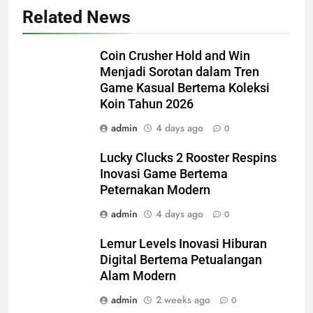
Related News
Coin Crusher Hold and Win
Menjadi Sorotan dalam Tren
Game Kasual Bertema Koleksi
Koin Tahun 2026
admin
4 days ago
0
Lucky Clucks 2 Rooster Respins
Inovasi Game Bertema
Peternakan Modern
admin
4 days ago
0
Lemur Levels Inovasi Hiburan
Digital Bertema Petualangan
Alam Modern
admin
2 weeks ago
0