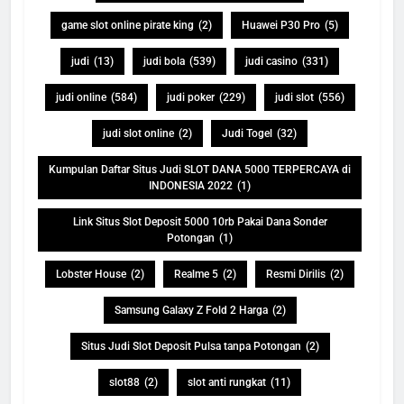
game slot online pirate king
(2)
Huawei P30 Pro
(5)
judi
(13)
judi bola
(539)
judi casino
(331)
judi online
(584)
judi poker
(229)
judi slot
(556)
judi slot online
(2)
Judi Togel
(32)
Kumpulan Daftar Situs Judi SLOT DANA 5000 TERPERCAYA di
INDONESIA 2022
(1)
Link Situs Slot Deposit 5000 10rb Pakai Dana Sonder
Potongan
(1)
Lobster House
(2)
Realme 5
(2)
Resmi Dirilis
(2)
Samsung Galaxy Z Fold 2 Harga
(2)
Situs Judi Slot Deposit Pulsa tanpa Potongan
(2)
slot88
(2)
slot anti rungkat
(11)