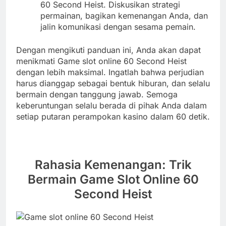
60 Second Heist. Diskusikan strategi
permainan, bagikan kemenangan Anda, dan
jalin komunikasi dengan sesama pemain.
Dengan mengikuti panduan ini, Anda akan dapat
menikmati Game slot online 60 Second Heist
dengan lebih maksimal. Ingatlah bahwa perjudian
harus dianggap sebagai bentuk hiburan, dan selalu
bermain dengan tanggung jawab. Semoga
keberuntungan selalu berada di pihak Anda dalam
setiap putaran perampokan kasino dalam 60 detik.
Rahasia Kemenangan: Trik
Bermain Game Slot Online 60
Second Heist