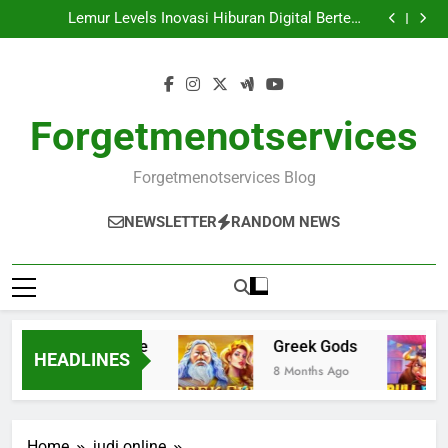
Lucky Clucks 2 Rooster Respins Inovasi Game
Skip
Bertema Peternakan Modern
Lemur Levels Inovasi Hiburan Digital Bertema
to
Petualangan Alam Modern
Any Witch Way 2026Inovasi Hiburan Digital Bertema
Dunia Sihir dengan Visual Fantasi dan Teknologi
Coin Crusher Hold and Win Menjadi Sorotan dalam
content
Interaktif Modern
Tren Game Kasual Bertema Koleksi Koin Tahun 2026
Lucky Clucks 2 Rooster Respins Inovasi Game
Bertema Peternakan Modern
Lemur Levels Inovasi Hiburan Digital Bertema
Petualangan Alam Modern
Any Witch Way 2026Inovasi Hiburan Digital Bertema
Forgetmenotservices
Dunia Sihir dengan Visual Fantasi dan Teknologi
Interaktif Modern
Forgetmenotservices Blog
NEWSLETTER
RANDOM NEWS
Fairytale Fortune
Greek Gods
HEADLINES
8 Months Ago
8 Months Ago
Home
judi online