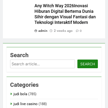
Any Witch Way 2026Inovasi
Hiburan Digital Bertema Dunia
Sihir dengan Visual Fantasi dan
Teknologi Interaktif Modern
admin
2 weeks ago
0
Search
Search
SEARCH
Categories
judi bola
(785)
judi live casino
(188)