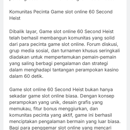
Komunitas Pecinta Game slot online 60 Second
Heist
Dibalik layar, Game slot online 60 Second Heist
telah berhasil membangun komunitas yang solid
dari para pecinta game slot online. Forum diskusi,
grup media sosial, dan turnamen khusus seringkali
diadakan untuk mempertemukan pemain-pemain
yang saling berbagi pengalaman dan strategi
dalam menghadapi tantangan perampokan kasino
dalam 60 detik.
Game slot online 60 Second Heist bukan hanya
sekadar game slot online biasa. Dengan konsep
perampokan yang unik, desain grafis yang
memukau, fitur bonus menggiurkan, dan
komunitas pecinta yang aktif, game ini berhasil
menciptakan pengalaman bermain yang luar biasa.
Bagi para penggemar slot online yang mencari