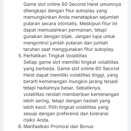
Game slot online 60 Second Heist umumnya
dilengkapi dengan fitur autoplay yang
memungkinkan Anda menetapkan sejumlah
putaran secara otomatis. Meskipun fitur ini
dapat memudahkan permainan, tetapi
gunakan dengan bijak. Jangan lupa untuk
mengontrol jumlah putaran dan jumlah
taruhan saat menggunakan fitur autoplay.
Perhatikan Tingkat Volatilitas
Setiap game slot memiliki tingkat volatilitas
yang berbeda. Game slot online 60 Second
Heist dapat memiliki volatilitas tinggi, yang
berarti kemenangan mungkin jarang terjadi
tetapi hadiahnya besar. Sebaliknya,
volatilitas rendah memberikan kemenangan
lebih sering, tetapi dengan hadiah yang
lebih kecil. Pilih tingkat volatilitas yang
sesuai dengan preferensi dan toleransi
risiko Anda.
Manfaatkan Promosi dan Bonus