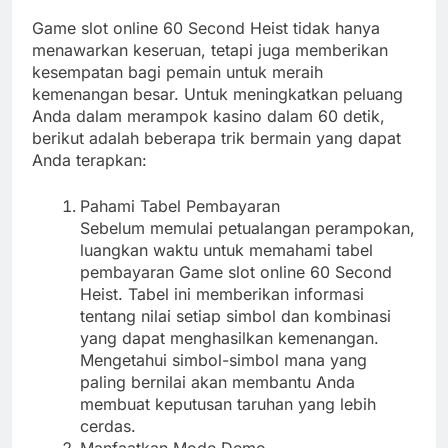
Game slot online 60 Second Heist tidak hanya
menawarkan keseruan, tetapi juga memberikan
kesempatan bagi pemain untuk meraih
kemenangan besar. Untuk meningkatkan peluang
Anda dalam merampok kasino dalam 60 detik,
berikut adalah beberapa trik bermain yang dapat
Anda terapkan:
Pahami Tabel Pembayaran
Sebelum memulai petualangan perampokan,
luangkan waktu untuk memahami tabel
pembayaran Game slot online 60 Second
Heist. Tabel ini memberikan informasi
tentang nilai setiap simbol dan kombinasi
yang dapat menghasilkan kemenangan.
Mengetahui simbol-simbol mana yang
paling bernilai akan membantu Anda
membuat keputusan taruhan yang lebih
cerdas.