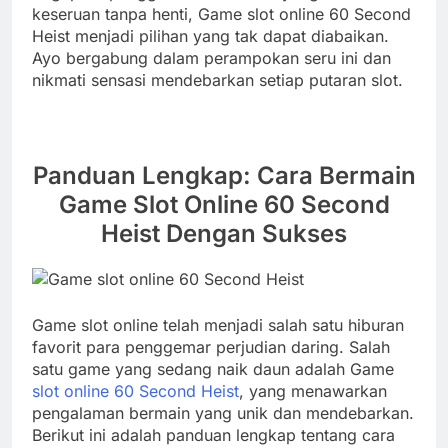
keseruan tanpa henti, Game slot online 60 Second
Heist menjadi pilihan yang tak dapat diabaikan.
Ayo bergabung dalam perampokan seru ini dan
nikmati sensasi mendebarkan setiap putaran slot.
Panduan Lengkap: Cara Bermain
Game Slot Online 60 Second
Heist Dengan Sukses
Game slot online telah menjadi salah satu hiburan
favorit para penggemar perjudian daring. Salah
satu game yang sedang naik daun adalah Game
slot online 60 Second Heist
, yang menawarkan
pengalaman bermain yang unik dan mendebarkan.
Berikut ini adalah panduan lengkap tentang cara