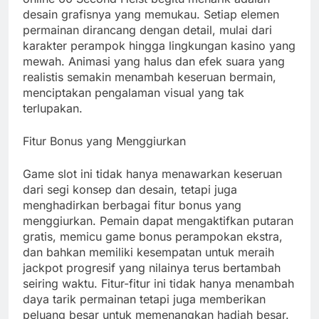
desain grafisnya yang memukau. Setiap elemen
permainan dirancang dengan detail, mulai dari
karakter perampok hingga lingkungan kasino yang
mewah. Animasi yang halus dan efek suara yang
realistis semakin menambah keseruan bermain,
menciptakan pengalaman visual yang tak
terlupakan.
Fitur Bonus yang Menggiurkan
Game slot ini tidak hanya menawarkan keseruan
dari segi konsep dan desain, tetapi juga
menghadirkan berbagai fitur bonus yang
menggiurkan. Pemain dapat mengaktifkan putaran
gratis, memicu game bonus perampokan ekstra,
dan bahkan memiliki kesempatan untuk meraih
jackpot progresif yang nilainya terus bertambah
seiring waktu. Fitur-fitur ini tidak hanya menambah
daya tarik permainan tetapi juga memberikan
peluang besar untuk memenangkan hadiah besar.