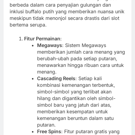
berbeda dalam cara penyajian gulungan dan
inklusi buffalo putih yang memberikan nuansa unik
meskipun tidak menonjol secara drastis dari slot
bertema serupa.
Fitur Permainan
:
Megaways
: Sistem Megaways
memberikan jumlah cara menang yang
berubah-ubah pada setiap putaran,
menawarkan hingga ribuan cara untuk
menang.
Cascading Reels
: Setiap kali
kombinasi kemenangan terbentuk,
simbol-simbol yang terlibat akan
hilang dan digantikan oleh simbol-
simbol baru yang jatuh dari atas,
memberikan kesempatan untuk
kemenangan beruntun dalam satu
putaran.
Free Spins
: Fitur putaran gratis yang