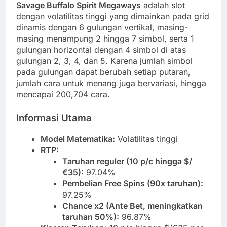
Savage Buffalo Spirit Megaways
adalah slot
dengan volatilitas tinggi yang dimainkan pada grid
dinamis dengan 6 gulungan vertikal, masing-
masing menampung 2 hingga 7 simbol, serta 1
gulungan horizontal dengan 4 simbol di atas
gulungan 2, 3, 4, dan 5. Karena jumlah simbol
pada gulungan dapat berubah setiap putaran,
jumlah cara untuk menang juga bervariasi, hingga
mencapai 200,704 cara.
Informasi Utama
Model Matematika:
Volatilitas tinggi
RTP:
Taruhan reguler (10 p/c hingga $/
€35):
97.04%
Pembelian Free Spins (90x taruhan):
97.25%
Chance x2 (Ante Bet, meningkatkan
taruhan 50%):
96.87%