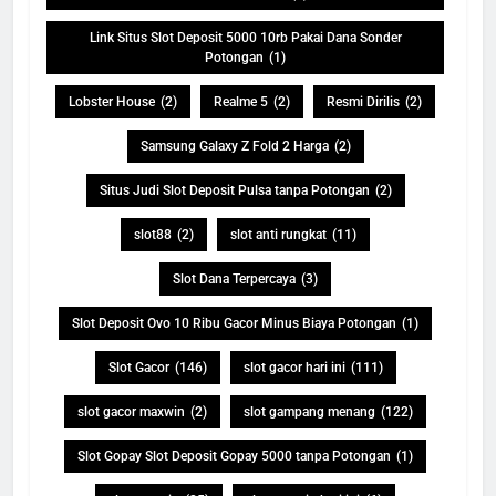
Link Situs Slot Deposit 5000 10rb Pakai Dana Sonder
Potongan
(1)
Lobster House
(2)
Realme 5
(2)
Resmi Dirilis
(2)
Samsung Galaxy Z Fold 2 Harga
(2)
Situs Judi Slot Deposit Pulsa tanpa Potongan
(2)
slot88
(2)
slot anti rungkat
(11)
Slot Dana Terpercaya
(3)
Slot Deposit Ovo 10 Ribu Gacor Minus Biaya Potongan
(1)
Slot Gacor
(146)
slot gacor hari ini
(111)
slot gacor maxwin
(2)
slot gampang menang
(122)
Slot Gopay Slot Deposit Gopay 5000 tanpa Potongan
(1)