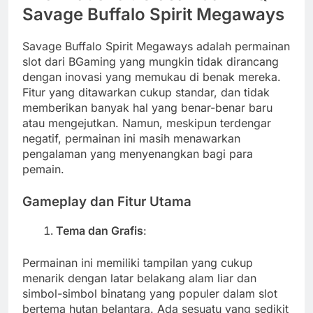
Savage Buffalo Spirit Megaways
Savage Buffalo Spirit Megaways adalah permainan
slot dari BGaming yang mungkin tidak dirancang
dengan inovasi yang memukau di benak mereka.
Fitur yang ditawarkan cukup standar, dan tidak
memberikan banyak hal yang benar-benar baru
atau mengejutkan. Namun, meskipun terdengar
negatif, permainan ini masih menawarkan
pengalaman yang menyenangkan bagi para
pemain.
Gameplay dan Fitur Utama
Tema dan Grafis
:
Permainan ini memiliki tampilan yang cukup
menarik dengan latar belakang alam liar dan
simbol-simbol binatang yang populer dalam slot
bertema hutan belantara. Ada sesuatu yang sedikit