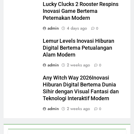
Lucky Clucks 2 Rooster Respins
Inovasi Game Bertema
Peternakan Modern
admin
4 days ago
0
Lemur Levels Inovasi Hiburan
Digital Bertema Petualangan
Alam Modern
admin
2 weeks ago
0
Any Witch Way 2026Inovasi
Hiburan Digital Bertema Dunia
Sihir dengan Visual Fantasi dan
Teknologi Interaktif Modern
admin
2 weeks ago
0