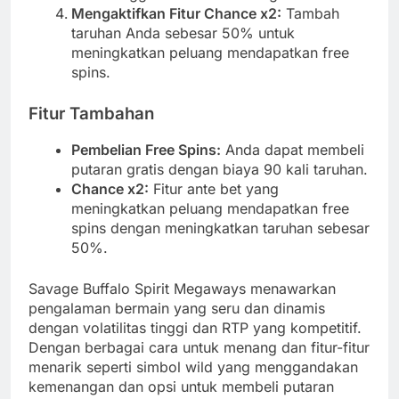
Mengaktifkan Fitur Chance x2:
Tambah
taruhan Anda sebesar 50% untuk
meningkatkan peluang mendapatkan free
spins.
Fitur Tambahan
Pembelian Free Spins:
Anda dapat membeli
putaran gratis dengan biaya 90 kali taruhan.
Chance x2:
Fitur ante bet yang
meningkatkan peluang mendapatkan free
spins dengan meningkatkan taruhan sebesar
50%.
Savage Buffalo Spirit Megaways menawarkan
pengalaman bermain yang seru dan dinamis
dengan volatilitas tinggi dan RTP yang kompetitif.
Dengan berbagai cara untuk menang dan fitur-fitur
menarik seperti simbol wild yang menggandakan
kemenangan dan opsi untuk membeli putaran