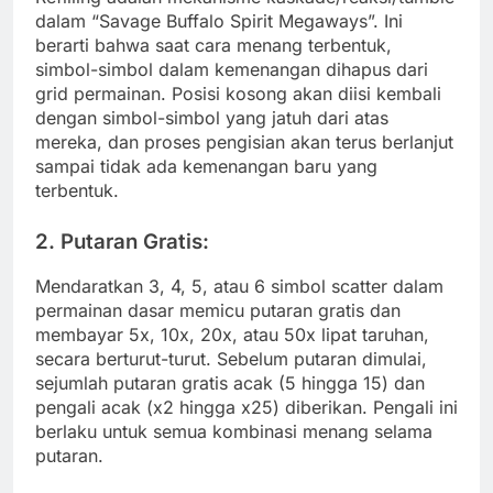
dalam “Savage Buffalo Spirit Megaways”. Ini
berarti bahwa saat cara menang terbentuk,
simbol-simbol dalam kemenangan dihapus dari
grid permainan. Posisi kosong akan diisi kembali
dengan simbol-simbol yang jatuh dari atas
mereka, dan proses pengisian akan terus berlanjut
sampai tidak ada kemenangan baru yang
terbentuk.
2. Putaran Gratis:
Mendaratkan 3, 4, 5, atau 6 simbol scatter dalam
permainan dasar memicu putaran gratis dan
membayar 5x, 10x, 20x, atau 50x lipat taruhan,
secara berturut-turut. Sebelum putaran dimulai,
sejumlah putaran gratis acak (5 hingga 15) dan
pengali acak (x2 hingga x25) diberikan. Pengali ini
berlaku untuk semua kombinasi menang selama
putaran.