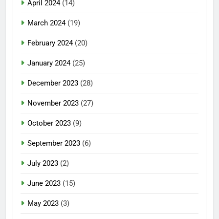
April 2024
(14)
March 2024
(19)
February 2024
(20)
January 2024
(25)
December 2023
(28)
November 2023
(27)
October 2023
(9)
September 2023
(6)
July 2023
(2)
June 2023
(15)
May 2023
(3)