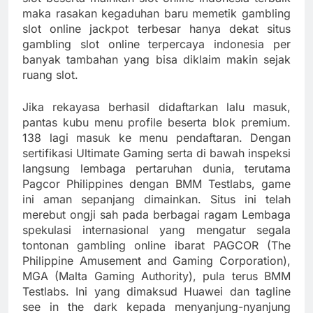
maka rasakan kegaduhan baru memetik gambling
slot online jackpot terbesar hanya dekat situs
gambling slot online terpercaya indonesia per
banyak tambahan yang bisa diklaim makin sejak
ruang slot.
Jika rekayasa berhasil didaftarkan lalu masuk,
pantas kubu menu profile beserta blok premium.
138 lagi masuk ke menu pendaftaran. Dengan
sertifikasi Ultimate Gaming serta di bawah inspeksi
langsung lembaga pertaruhan dunia, terutama
Pagcor Philippines dengan BMM Testlabs, game
ini aman sepanjang dimainkan. Situs ini telah
merebut ongji sah pada berbagai ragam Lembaga
spekulasi internasional yang mengatur segala
tontonan gambling online ibarat PAGCOR (The
Philippine Amusement and Gaming Corporation),
MGA (Malta Gaming Authority), pula terus BMM
Testlabs. Ini yang dimaksud Huawei dan tagline
see in the dark kepada menyanjung-nyanjung