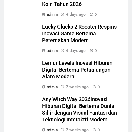
Koin Tahun 2026
admin
4 days ago
0
Lucky Clucks 2 Rooster Respins
Inovasi Game Bertema
Peternakan Modern
admin
4 days ago
0
Lemur Levels Inovasi Hiburan
Digital Bertema Petualangan
Alam Modern
admin
2 weeks ago
0
Any Witch Way 2026Inovasi
Hiburan Digital Bertema Dunia
Sihir dengan Visual Fantasi dan
Teknologi Interaktif Modern
admin
2 weeks ago
0