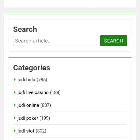
Search
Search
SEARCH
Categories
judi bola
(785)
judi live casino
(188)
judi online
(807)
judi poker
(199)
judi slot
(802)