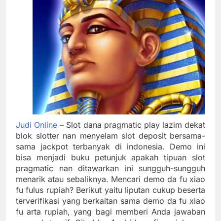
Judi Online
– Slot dana pragmatic play lazim dekat
blok slotter nan menyelam slot deposit bersama-
sama jackpot terbanyak di indonesia. Demo ini
bisa menjadi buku petunjuk apakah tipuan slot
pragmatic nan ditawarkan ini sungguh-sungguh
menarik atau sebaliknya. Mencari demo da fu xiao
fu fulus rupiah? Berikut yaitu liputan cukup beserta
terverifikasi yang berkaitan sama demo da fu xiao
fu arta rupiah, yang bagi memberi Anda jawaban