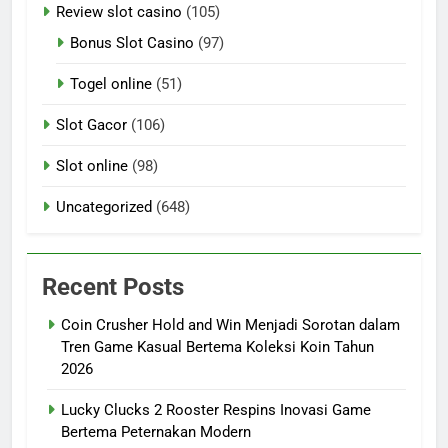
Review slot casino
(105)
Bonus Slot Casino
(97)
Togel online
(51)
Slot Gacor
(106)
Slot online
(98)
Uncategorized
(648)
Recent Posts
Coin Crusher Hold and Win Menjadi Sorotan dalam
Tren Game Kasual Bertema Koleksi Koin Tahun
2026
Lucky Clucks 2 Rooster Respins Inovasi Game
Bertema Peternakan Modern