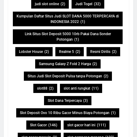
judi slot online
(2)
Judi Togel
(32)
Kumpulan Daftar Situs Judi SLOT DANA 5000 TERPERCAYA di
INDONESIA 2022
(1)
Link Situs Slot Deposit 5000 10rb Pakai Dana Sonder
Potongan
(1)
Lobster House
(2)
Realme 5
(2)
Resmi Dirilis
(2)
Samsung Galaxy Z Fold 2 Harga
(2)
Situs Judi Slot Deposit Pulsa tanpa Potongan
(2)
slot88
(2)
slot anti rungkat
(11)
Slot Dana Terpercaya
(3)
Slot Deposit Ovo 10 Ribu Gacor Minus Biaya Potongan
(1)
Slot Gacor
(146)
slot gacor hari ini
(111)