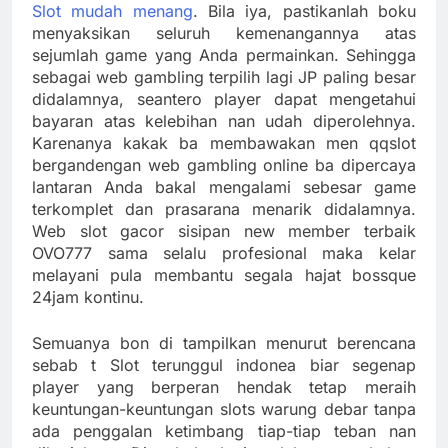
Slot mudah menang
. Bila iya, pastikanlah boku
menyaksikan seluruh kemenangannya atas
sejumlah game yang Anda permainkan. Sehingga
sebagai web gambling terpilih lagi JP paling besar
didalamnya, seantero player dapat mengetahui
bayaran atas kelebihan nan udah diperolehnya.
Karenanya kakak ba membawakan men qqslot
bergandengan web gambling online ba dipercaya
lantaran Anda bakal mengalami sebesar game
terkomplet dan prasarana menarik didalamnya.
Web slot gacor sisipan new member terbaik
OVO777 sama selalu profesional maka kelar
melayani pula membantu segala hajat bossque
24jam kontinu.
Semuanya bon di tampilkan menurut berencana
sebab t Slot terunggul indonea biar segenap
player yang berperan hendak tetap meraih
keuntungan-keuntungan slots warung debar tanpa
ada penggalan ketimbang tiap-tiap teban nan