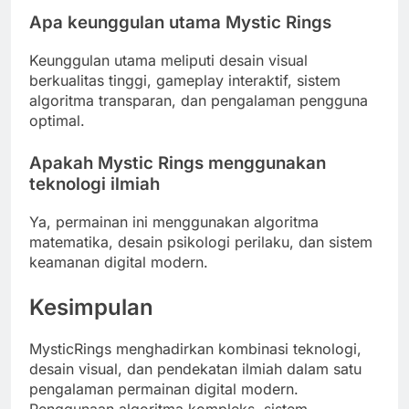
Apa keunggulan utama Mystic Rings
Keunggulan utama meliputi desain visual
berkualitas tinggi, gameplay interaktif, sistem
algoritma transparan, dan pengalaman pengguna
optimal.
Apakah Mystic Rings menggunakan
teknologi ilmiah
Ya, permainan ini menggunakan algoritma
matematika, desain psikologi perilaku, dan sistem
keamanan digital modern.
Kesimpulan
MysticRings menghadirkan kombinasi teknologi,
desain visual, dan pendekatan ilmiah dalam satu
pengalaman permainan digital modern.
Penggunaan algoritma kompleks, sistem