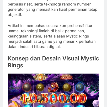
berbasis riset, serta teknologi random number
generator yang memastikan hasil permainan tetap
objektif.
Artikel ini membahas secara komprehensif fitur
utama, teknologi ilmiah di balik permainan,
keunggulan sistem, serta alasan Mystic Rings
menjadi salah satu game yang menarik perhatian
dalam industri hiburan digital.
Konsep dan Desain Visual Mystic
Rings