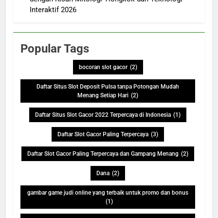
Interaktif 2026
Popular Tags
bocoran slot gacor
(2)
Daftar Situs Slot Deposit Pulsa tanpa Potongan Mudah
Menang Setiap Hari
(2)
Daftar Situs Slot Gacor 2022 Terpercaya di Indonesia
(1)
Daftar Slot Gacor Paling Terpercaya
(3)
Daftar Slot Gacor Paling Terpercaya dan Gampang Menang
(2)
Dana
(2)
gambar game judi online yang terbaik untuk promo dan bonus
(1)