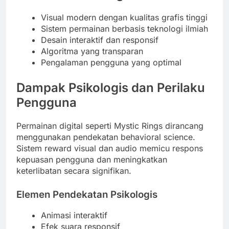
Visual modern dengan kualitas grafis tinggi
Sistem permainan berbasis teknologi ilmiah
Desain interaktif dan responsif
Algoritma yang transparan
Pengalaman pengguna yang optimal
Dampak Psikologis dan Perilaku
Pengguna
Permainan digital seperti Mystic Rings dirancang
menggunakan pendekatan behavioral science.
Sistem reward visual dan audio memicu respons
kepuasan pengguna dan meningkatkan
keterlibatan secara signifikan.
Elemen Pendekatan Psikologis
Animasi interaktif
Efek suara responsif