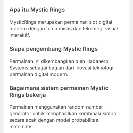
Apa itu Mystic Rings
MysticRings merupakan permainan slot digital
modern dengan tema mistis dan teknologi visual
interaktif.
Siapa pengembang Mystic Rings
Permainan ini dikembangkan oleh Habanero
Systems sebagai bagian dari inovasi teknologi
permainan digital modern.
Bagaimana sistem permainan Mystic
Rings bekerja
Permainan menggunakan random number
generator untuk menghasilkan kombinasi simbol
secara acak dengan model probabilitas
matematis.