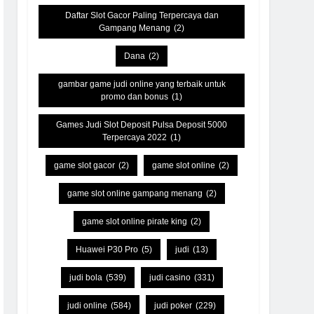
Daftar Slot Gacor Paling Terpercaya dan
Gampang Menang
(2)
Dana
(2)
gambar game judi online yang terbaik untuk
promo dan bonus
(1)
Games Judi Slot Deposit Pulsa Deposit 5000
Terpercaya 2022
(1)
game slot gacor
(2)
game slot online
(2)
game slot online gampang menang
(2)
game slot online pirate king
(2)
Huawei P30 Pro
(5)
judi
(13)
judi bola
(539)
judi casino
(331)
judi online
(584)
judi poker
(229)