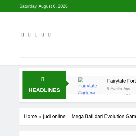
Skip
Saturday, August 8, 2026
to
content
Fairytale For
8 Months Ago
HEADLINES
Heart of Rio
9 Months Ago
Fire 88
Home
judi online
Mega Ball dari Evolution Gam
9 Months Ago
Sky Bounty
9 Months Ago