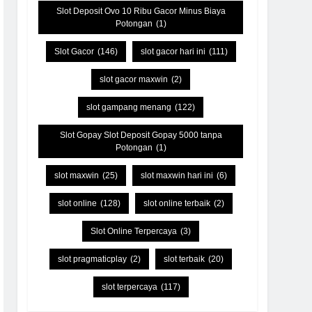
Slot Deposit Ovo 10 Ribu Gacor Minus Biaya
Potongan
(1)
Slot Gacor
(146)
slot gacor hari ini
(111)
slot gacor maxwin
(2)
slot gampang menang
(122)
Slot Gopay Slot Deposit Gopay 5000 tanpa
Potongan
(1)
slot maxwin
(25)
slot maxwin hari ini
(6)
slot online
(128)
slot online terbaik
(2)
Slot Online Terpercaya
(3)
slot pragmaticplay
(2)
slot terbaik
(20)
slot terpercaya
(117)