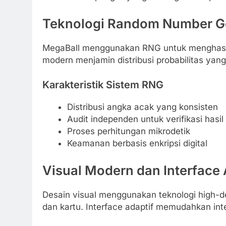
2 Weeks Ago
Aztec Shama
Teknologi Random Number Gen
2 Weeks Ago
6 Tokens of 
MegaBall menggunakan RNG untuk menghasilka
2 Weeks Ago
modern menjamin distribusi probabilitas yang
Karakteristik Sistem RNG
Distribusi angka acak yang konsisten
Audit independen untuk verifikasi hasil
Proses perhitungan mikrodetik
Keamanan berbasis enkripsi digital
Visual Modern dan Interface 
Desain visual menggunakan teknologi high-de
dan kartu. Interface adaptif memudahkan int