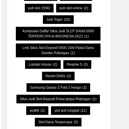
judi slot
(556)
judi slot online
(2)
Judi Togel
(32)
Kumpulan Daftar Situs Judi SLOT DANA 5000
TERPERCAYA di INDONESIA 2022
(1)
Link Situs Slot Deposit 5000 10rb Pakai Dana
Sonder Potongan
(1)
Lobster House
(2)
Realme 5
(2)
Resmi Dirilis
(2)
Samsung Galaxy Z Fold 2 Harga
(2)
Situs Judi Slot Deposit Pulsa tanpa Potongan
(2)
slot88
(2)
slot anti rungkat
(11)
Slot Dana Terpercaya
(3)