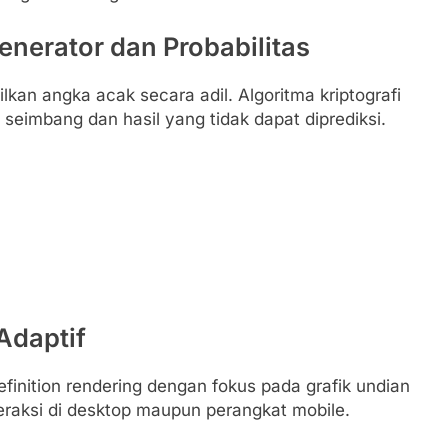
ns Megaways Menjadi Hiburan Digital Modern
erator dan Probabilitas
Gold Mystery Joker Hadir dengan Konsep Petualangan yang Pen
n angka acak secara adil. Algoritma kriptografi
 seimbang dan hasil yang tidak dapat diprediksi.
Adaptif
finition rendering dengan fokus pada grafik undian
eraksi di desktop maupun perangkat mobile.