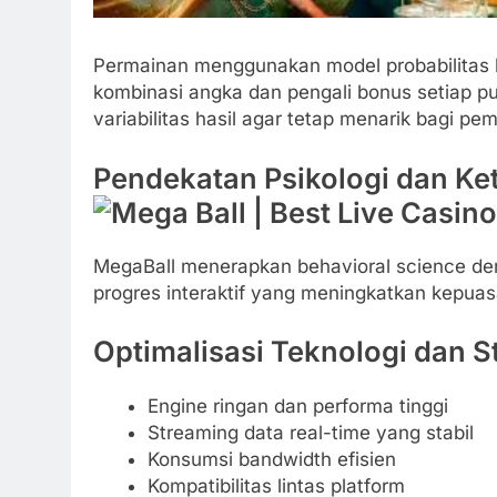
Permainan menggunakan model probabilitas
kombinasi angka dan pengali bonus setiap p
variabilitas hasil agar tetap menarik bagi pem
Pendekatan Psikologi dan Ket
MegaBall menerapkan behavioral science den
progres interaktif yang meningkatkan kepua
Optimalisasi Teknologi dan St
Engine ringan dan performa tinggi
Streaming data real-time yang stabil
Konsumsi bandwidth efisien
Kompatibilitas lintas platform