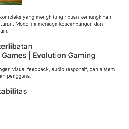
 kompleks yang menghitung ribuan kemungkinan
utaran. Model ini menjaga keseimbangan dan
ain.
erlibatan
gan visual feedback, audio responsif, dan sistem
san pengguna.
abilitas