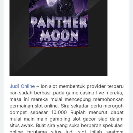
Judi Online
– Ion slot membentuk provider terbaru
nan sudah berhasil pada game casino live mereka,
masa ini mereka mulai mencepung memohonkan
permainan slot online. Sira sekadar perlu merogoh
dompet sebesar 10.000 Rupiah menurut dapat
mulai main-main gambling slot gacor siap dalam
situs awak. Buat sira yang suka berperan spekulasi
online terutama situs judi slot inilah saatnya