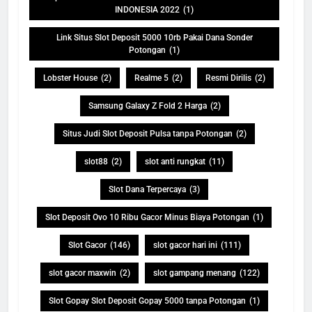
INDONESIA 2022
(1)
Link Situs Slot Deposit 5000 10rb Pakai Dana Sonder
Potongan
(1)
Lobster House
(2)
Realme 5
(2)
Resmi Dirilis
(2)
Samsung Galaxy Z Fold 2 Harga
(2)
Situs Judi Slot Deposit Pulsa tanpa Potongan
(2)
slot88
(2)
slot anti rungkat
(11)
Slot Dana Terpercaya
(3)
Slot Deposit Ovo 10 Ribu Gacor Minus Biaya Potongan
(1)
Slot Gacor
(146)
slot gacor hari ini
(111)
slot gacor maxwin
(2)
slot gampang menang
(122)
Slot Gopay Slot Deposit Gopay 5000 tanpa Potongan
(1)