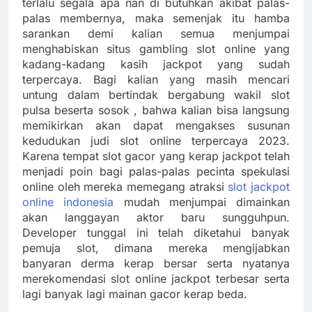
terlalu segala apa nan di butuhkan akibat palas-
palas membernya, maka semenjak itu hamba
sarankan demi kalian semua menjumpai
menghabiskan situs gambling slot online yang
kadang-kadang kasih jackpot yang sudah
terpercaya. Bagi kalian yang masih mencari
untung dalam bertindak bergabung wakil slot
pulsa beserta sosok , bahwa kalian bisa langsung
memikirkan akan dapat mengakses susunan
kedudukan judi slot online terpercaya 2023.
Karena tempat slot gacor yang kerap jackpot telah
menjadi poin bagi palas-palas pecinta spekulasi
online oleh mereka memegang atraksi
slot jackpot
online indonesia
mudah menjumpai dimainkan
akan langgayan aktor baru sungguhpun.
Developer tunggal ini telah diketahui banyak
pemuja slot, dimana mereka mengijabkan
banyaran derma kerap bersar serta nyatanya
merekomendasi slot online jackpot terbesar serta
lagi banyak lagi mainan gacor kerap beda.