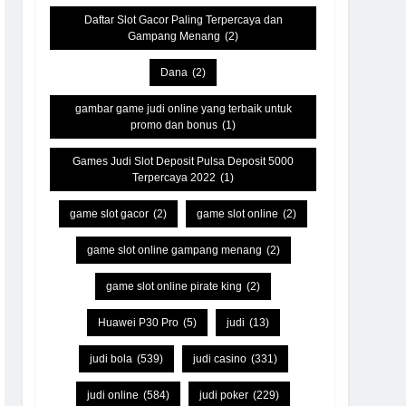
Daftar Slot Gacor Paling Terpercaya dan
Gampang Menang
(2)
Dana
(2)
gambar game judi online yang terbaik untuk
promo dan bonus
(1)
Games Judi Slot Deposit Pulsa Deposit 5000
Terpercaya 2022
(1)
game slot gacor
(2)
game slot online
(2)
game slot online gampang menang
(2)
game slot online pirate king
(2)
Huawei P30 Pro
(5)
judi
(13)
judi bola
(539)
judi casino
(331)
judi online
(584)
judi poker
(229)