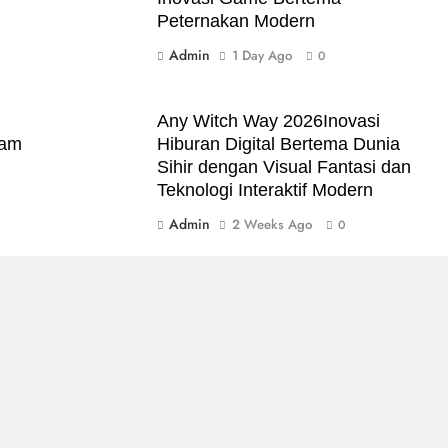
Peternakan Modern
Admin
1 Day Ago
0
Any Witch Way 2026Inovasi
lam
Hiburan Digital Bertema Dunia
Sihir dengan Visual Fantasi dan
Teknologi Interaktif Modern
Admin
2 Weeks Ago
0