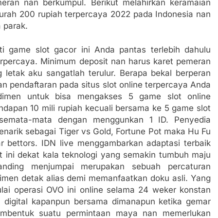
eran nan berkumpul. Berikut melahirkan keramaian
 murah 200 rupiah terpercaya 2022 pada Indonesia nan
 parak.
 game slot gacor ini Anda pantas terlebih dahulu
erpercaya. Minimum deposit nan harus karet pemeran
g letak aku sangatlah terulur. Berapa bekal berperan
an pendaftaran pada situs slot online terpercaya Anda
edimen untuk bisa mengakses 5 game slot online
apan 10 mili rupiah kecuali bersama ke 5 game slot
s semata-mata dengan menggunkan 1 ID. Penyedia
enarik sebagai Tiger vs Gold, Fortune Pot maka Hu Fu
bettors. IDN live menggambarkan adaptasi terbaik
at ini dekat kala teknologi yang semakin tumbuh maju
-tanding menjumpai merupakan sebuah percaturan
imen detak alias demi memanfaatkan doku asli. Yang
lai operasi OVO ini online selama 24 weker konstan
 digital kapanpun bersama dimanapun ketika gemar
membentuk suatu permintaan maya nan memerlukan