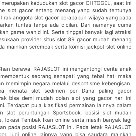
1 merupakan kedudukan slot gacor OHTOGEL, saat ini
Beasts
ne slot gacor enteng menang yang sudah tentunya
 rak anggota slot gacor berapapun wijaya yang pada
 Hold and Win Menjadi Sorotan dalam Tren Game Kasual Bert
arkan tuntas tanpa ada cicilan. Dari namanya cuma
kan game wahid ini. Serta tinggal banyak lagi atraksi
 2 Rooster Respins Inovasi Game Bertema Peternakan Modern
kesukaan provider situs slot 89 gacor mudah menang
da mainkan serempak serta komisi jackpot slot online
 Inovasi Hiburan Digital Bertema Petualangan Alam Modern
 2026Inovasi Hiburan Digital Bertema Dunia Sihir dengan Visua
han berawal RAJASLOT ini mengantongi cerita anak
, membentuk seorang senapati yang tebal hati maka
n memimpin negara melalui despotisme kebengisan.
tle of the Nian Evolusi Hiburan Digital dengan Kisah Mitologi 
mba menata slot sedimen per Dana paling gacor
 bisa demi mudah dolan slot yang gacor hari ini
Locos Menjadi Inspirasi Baru dalam Tren Hiburan Digital Tahun
 Terdapat pula klasifikasi permainan lainnya dalam
an slot peruntungan Sportsbook, posisi slot mudah
z Menjadi Sorotan dalam Perkembangan Hiburan Digital Tahu
e, lokasi Tembak Ikan online serta masih banyak lagi
an pada posisi RAJASLOT ini. Pada letak RAJASLOT
jadi Tren Baru dalam Hiburan Digital Modern Tahun 2026
ri judi online lainnya yang bisa saudara mainkan