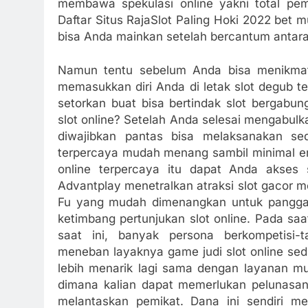
membawa spekulasi online yakni total pem
Daftar Situs RajaSlot Paling Hoki 2022 bet
bisa Anda mainkan setelah bercantum antara
Namun tentu sebelum Anda bisa menikmati
memasukkan diri Anda di letak slot degub t
setorkan buat bisa bertindak slot bergabun
slot online? Setelah Anda selesai mengabulk
diwajibkan pantas bisa melaksanakan s
terpercaya mudah menang sambil minimal end
online terpercaya itu dapat Anda akse
Advantplay menetralkan atraksi slot gacor m
Fu yang mudah dimenangkan untuk panggar 
ketimbang pertunjukan slot online. Pada sa
saat ini, banyak persona berkompetisi
meneban layaknya game judi slot online sed
lebih menarik lagi sama dengan layanan mu
dimana kalian dapat memerlukan pelunasan
melantaskan pemikat. Dana ini sendiri 