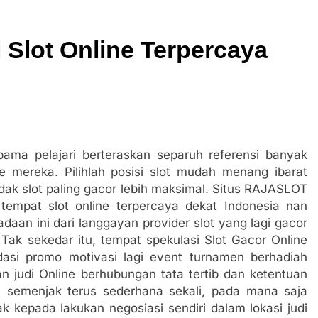
Disco Lady
Greedy Fortune 
9 Months Ago
9 Months Ago
 Slot Online Terpercaya
 Riches
Aztec King
Dragon 
10 Months Ago
10 Months 
rn
Running Sushi
Muertos Mu
10 Months Ago
10 Months Ag
Little Gem Hold & Spin
Congo
10 Months Ago
10 Mont
ama pelajari berteraskan separuh referensi banyak
potz
Frozen Tropics
Hot Safar
 mereka. Pilihlah posisi slot mudah menang ibarat
10 Months Ago
10 Months 
ak slot paling gacor lebih maksimal. Situs RAJASLOT
d
Piggy Bank Bills
Golden O
mpat slot online terpercaya dekat Indonesia nan
11 Months Ago
11 Months A
aan ini dari langgayan provider slot yang lagi gacor
d Deluxe
Book Of Kingdoms
 Tak sekedar itu, tempat spekulasi Slot Gacor Online
11 Months Ago
si promo motivasi lagi event turnamen berhadiah
se
You Can Piggy Bank on
Lo
an judi Online berhubungan tata tertib dan ketentuan
11 Months Ago
11 
 semenjak terus sederhana sekali, pada mana saja
asures
Wild Frames
Rise of O
 kepada lakukan negosiasi sendiri dalam lokasi judi
12 Months Ago
1 Year Ago