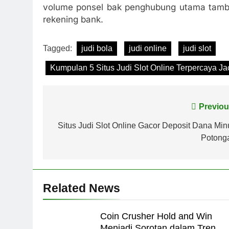
volume ponsel bak penghubung utama tamb
rekening bank.
Tagged:
judi bola
judi online
judi slot
Kumpulan 5 Situs Judi Slot Online Terpercaya Ja
Post
Previou
navigation
Situs Judi Slot Online Gacor Deposit Dana Min
Potong
Related News
Coin Crusher Hold and Win
Menjadi Sorotan dalam Tren