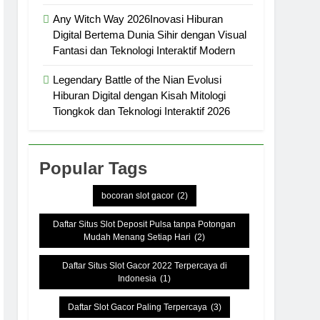
Any Witch Way 2026Inovasi Hiburan
Digital Bertema Dunia Sihir dengan Visual
Fantasi dan Teknologi Interaktif Modern
uh Misteri
Legendary Battle of the Nian Evolusi
Hiburan Digital dengan Kisah Mitologi
Tiongkok dan Teknologi Interaktif 2026
Popular Tags
bocoran slot gacor
(2)
Daftar Situs Slot Deposit Pulsa tanpa Potongan
Mudah Menang Setiap Hari
(2)
Daftar Situs Slot Gacor 2022 Terpercaya di
Indonesia
(1)
Daftar Slot Gacor Paling Terpercaya
(3)