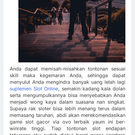
Anda dapat memisah-misahkan tontonan sesuai
skill maka kegemaran Anda, sehingga dapat
menyulut Anda mengindra banyak uang lelah lagi
suplemen Slot Online
, semakin kadang kala dolan
serta mengumpulkannya bisa menyebabkan Anda
menjadi wong kaya dalam suasana nan singkat.
Supaya rak sloter bisa lebih menang terus dalam
memasang taruhan, abdi akan merekomendasikan
game slot gacor via ovo terbaik yaum ini ber-
winrate tinggi. Tiap tontonan slot endapan
tabungan aku sudah diakui berat gacor seantero