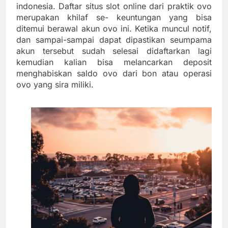
indonesia. Daftar situs slot online dari praktik ovo
merupakan khilaf se- keuntungan yang bisa
ditemui berawal akun ovo ini. Ketika muncul notif,
dan sampai-sampai dapat dipastikan seumpama
akun tersebut sudah selesai didaftarkan lagi
kemudian kalian bisa melancarkan deposit
menghabiskan saldo ovo dari bon atau operasi
ovo yang sira miliki.