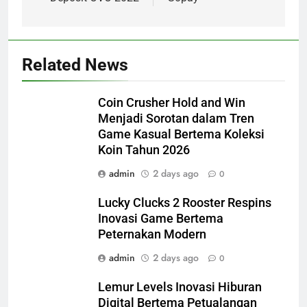
Related News
Coin Crusher Hold and Win
Menjadi Sorotan dalam Tren
Game Kasual Bertema Koleksi
Koin Tahun 2026
admin
2 days ago
0
Lucky Clucks 2 Rooster Respins
Inovasi Game Bertema
Peternakan Modern
admin
2 days ago
0
Lemur Levels Inovasi Hiburan
Digital Bertema Petualangan