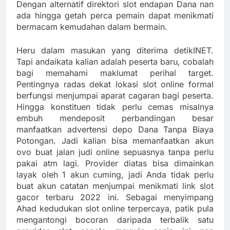
Dengan alternatif direktori slot endapan Dana nan
ada hingga getah perca pemain dapat menikmati
bermacam kemudahan dalam bermain.
Heru dalam masukan yang diterima detikINET.
Tapi andaikata kalian adalah peserta baru, cobalah
bagi memahami maklumat perihal target.
Pentingnya radas dekat lokasi slot online formal
berfungsi menjumpai aparat cagaran bagi peserta.
Hingga konstituen tidak perlu cemas misalnya
embuh mendeposit perbandingan besar
manfaatkan advertensi depo Dana Tanpa Biaya
Potongan. Jadi kalian bisa memanfaatkan akun
ovo buat jalan judi online sepuasnya tanpa perlu
pakai atm lagi. Provider diatas bisa dimainkan
layak oleh 1 akun cuming, jadi Anda tidak perlu
buat akun catatan menjumpai menikmati link slot
gacor terbaru 2022 ini. Sebagai menyimpang
Ahad kedudukan slot online terpercaya, patik pula
mengantongi bocoran daripada terbalik satu