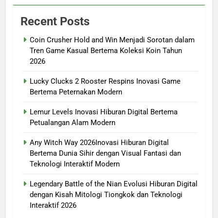
Recent Posts
Coin Crusher Hold and Win Menjadi Sorotan dalam
Tren Game Kasual Bertema Koleksi Koin Tahun
2026
Lucky Clucks 2 Rooster Respins Inovasi Game
Bertema Peternakan Modern
Lemur Levels Inovasi Hiburan Digital Bertema
Petualangan Alam Modern
Any Witch Way 2026Inovasi Hiburan Digital
Bertema Dunia Sihir dengan Visual Fantasi dan
Teknologi Interaktif Modern
Legendary Battle of the Nian Evolusi Hiburan Digital
dengan Kisah Mitologi Tiongkok dan Teknologi
Interaktif 2026