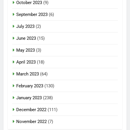
October 2023
(9)
September 2023
(6)
July 2023
(2)
June 2023
(15)
May 2023
(3)
April 2023
(18)
March 2023
(64)
February 2023
(130)
January 2023
(238)
December 2022
(111)
November 2022
(7)