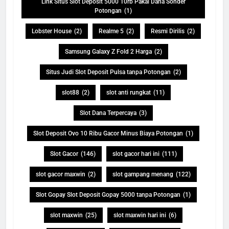
Link Situs Slot Deposit 5000 10rb Pakai Dana Sonder
Potongan
(1)
Lobster House
(2)
Realme 5
(2)
Resmi Dirilis
(2)
Samsung Galaxy Z Fold 2 Harga
(2)
Situs Judi Slot Deposit Pulsa tanpa Potongan
(2)
slot88
(2)
slot anti rungkat
(11)
Slot Dana Terpercaya
(3)
Slot Deposit Ovo 10 Ribu Gacor Minus Biaya Potongan
(1)
Slot Gacor
(146)
slot gacor hari ini
(111)
slot gacor maxwin
(2)
slot gampang menang
(122)
Slot Gopay Slot Deposit Gopay 5000 tanpa Potongan
(1)
slot maxwin
(25)
slot maxwin hari ini
(6)