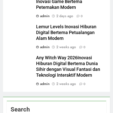
Inovasi Game Bertema
Peternakan Modern
admin
2 days ago
0
Lemur Levels Inovasi Hiburan
Digital Bertema Petualangan
Alam Modern
admin
2 weeks ago
0
Any Witch Way 2026Inovasi
Hiburan Digital Bertema Dunia
Sihir dengan Visual Fantasi dan
Teknologi Interaktif Modern
admin
2 weeks ago
0
Search