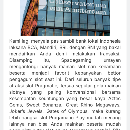
Kami lagi menyala pas sambil bank lokal Indonesia
laksana BCA, Mandiri, BRI, dengan BNI yang bakal
mendaifkan Anda demi melakukan transaksi.
Disamping itu, Spadegaming lumayan
mengantongi banyak mainan slot nan kenamaan
beserta menjadi favorit kebanyakan bettor
pengagum slot saat ini. Dari seluruh banyak tipe
atraksi slot Pragmatic, tersua seputar pola mainan
slotnya yang paling konvensional bersama
kesempatan keuntungan yang besar kaya Aztec
Gems, Sweet Bonanza, Great Rhino Megaways,
Joker’s Jewels, Gates of Olympus, maka kurang
lebih bangsa slot Pragamatic Play mudah menang
lainnya nan bisa Anda mainkan beserta mudah