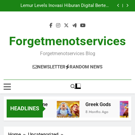
Lucky Clucks 2 Rooster Respins Inovasi Game
Skip
Bertema Peternakan Modern
Lemur Levels Inovasi Hiburan Digital Bertema
to
Petualangan Alam Modern
Any Witch Way 2026Inovasi Hiburan Digital Bertema
Dunia Sihir dengan Visual Fantasi dan Teknologi
Coin Crusher Hold and Win Menjadi Sorotan dalam
content
Interaktif Modern
Tren Game Kasual Bertema Koleksi Koin Tahun 2026
Lucky Clucks 2 Rooster Respins Inovasi Game
Bertema Peternakan Modern
Lemur Levels Inovasi Hiburan Digital Bertema
Petualangan Alam Modern
Any Witch Way 2026Inovasi Hiburan Digital Bertema
Forgetmenotservices
Dunia Sihir dengan Visual Fantasi dan Teknologi
Interaktif Modern
Forgetmenotservices Blog
NEWSLETTER
RANDOM NEWS
Fairytale Fortune
Greek Gods
HEADLINES
8 Months Ago
8 Months Ago
Home
Uncategorized