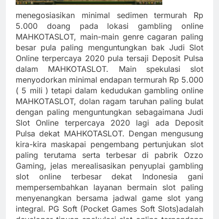
menegosiasikan minimal sedimen termurah Rp
5.000 doang pada lokasi gambling online
MAHKOTASLOT, main-main genre cagaran paling
besar pula paling menguntungkan bak Judi Slot
Online terpercaya 2020 pula tersaji Deposit Pulsa
dalam MAHKOTASLOT. Main spekulasi slot
menyodorkan minimal endapan termurah Rp 5.000
( 5 mili ) tetapi dalam kedudukan gambling online
MAHKOTASLOT, dolan ragam taruhan paling bulat
dengan paling menguntungkan sebagaimana Judi
Slot Online terpercaya 2020 lagi ada Deposit
Pulsa dekat MAHKOTASLOT. Dengan mengusung
kira-kira maskapai pengembang pertunjukan slot
paling terutama serta terbesar di pabrik Ozzo
Gaming, jelas merealisasikan penyuplai gambling
slot online terbesar dekat Indonesia gani
mempersembahkan layanan bermain slot paling
menyenangkan bersama jadwal game slot yang
integral. PG Soft (Pocket Games Soft Slots)adalah