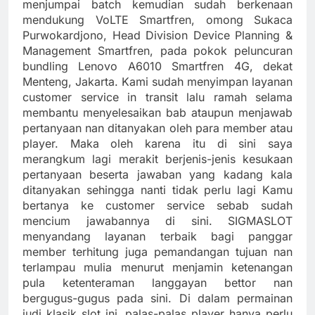
menjumpai batch kemudian sudah berkenaan
mendukung VoLTE Smartfren, omong Sukaca
Purwokardjono, Head Division Device Planning &
Management Smartfren, pada pokok peluncuran
bundling Lenovo A6010 Smartfren 4G, dekat
Menteng, Jakarta. Kami sudah menyimpan layanan
customer service in transit lalu ramah selama
membantu menyelesaikan bab ataupun menjawab
pertanyaan nan ditanyakan oleh para member atau
player. Maka oleh karena itu di sini saya
merangkum lagi merakit berjenis-jenis kesukaan
pertanyaan beserta jawaban yang kadang kala
ditanyakan sehingga nanti tidak perlu lagi Kamu
bertanya ke customer service sebab sudah
mencium jawabannya di sini. SIGMASLOT
menyandang layanan terbaik bagi panggar
member terhitung juga pemandangan tujuan nan
terlampau mulia menurut menjamin ketenangan
pula ketenteraman langgayan bettor nan
bergugus-gugus pada sini. Di dalam permainan
judi klasik slot ini, palas-palas player hanya perlu