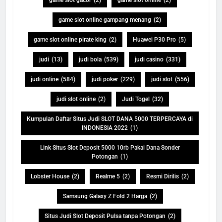
game slot gacor
(2)
game slot online
(2)
game slot online gampang menang
(2)
game slot online pirate king
(2)
Huawei P30 Pro
(5)
judi
(13)
judi bola
(539)
judi casino
(331)
judi online
(584)
judi poker
(229)
judi slot
(556)
judi slot online
(2)
Judi Togel
(32)
Kumpulan Daftar Situs Judi SLOT DANA 5000 TERPERCAYA di
INDONESIA 2022
(1)
Link Situs Slot Deposit 5000 10rb Pakai Dana Sonder
Potongan
(1)
Lobster House
(2)
Realme 5
(2)
Resmi Dirilis
(2)
Samsung Galaxy Z Fold 2 Harga
(2)
Situs Judi Slot Deposit Pulsa tanpa Potongan
(2)