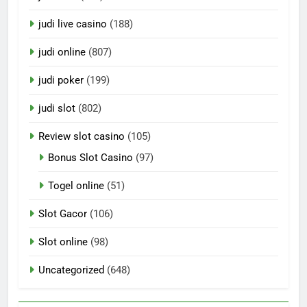
judi live casino
(188)
judi online
(807)
judi poker
(199)
judi slot
(802)
Review slot casino
(105)
Bonus Slot Casino
(97)
Togel online
(51)
Slot Gacor
(106)
Slot online
(98)
Uncategorized
(648)