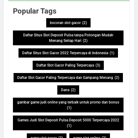
Popular Tags
bocoran slot gacor
(2)
Daftar Situs Slot Deposit Pulsa tanpa Potongan Mudah
Menang Setiap Hari
(2)
Daftar Situs Slot Gacor 2022 Terpercaya di Indonesia
(1)
Daftar Slot Gacor Paling Terpercaya
(3)
Daftar Slot Gacor Paling Terpercaya dan Gampang Menang
(2)
Dana
(2)
gambar game judi online yang terbaik untuk promo dan bonus
(1)
Games Judi Slot Deposit Pulsa Deposit 5000 Terpercaya 2022
(1)