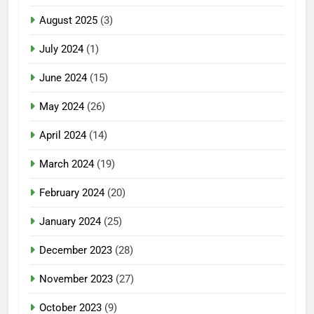
August 2025
(3)
July 2024
(1)
June 2024
(15)
May 2024
(26)
April 2024
(14)
March 2024
(19)
February 2024
(20)
January 2024
(25)
December 2023
(28)
November 2023
(27)
October 2023
(9)