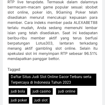
RTP live terupdate. Termasuk dalam dalamnya
bermacam-macam game popular sesuai: sbobet
slot online, poker idn, 9Gaming Poker telah
disediakan menurut mencukupi kepuasan para
member. Cara indeks member pada ALEXABET88
terlalu mudah, Anda sedang memenuhi lembar
isian yang telah disediakan. Saat ini kedapatan
beribu-ribu member aktif yang terus berfusi
berpatungan Lotus303, lantaran terkadang
menang aktif gambling slot online. Selain itu
spekulasi slot ini menyimpan RTP sebesar 96.51%
mendapatkan panggar bettor.
Tagged:
Daftar Situs Judi Slot Online Gacor Terbaru serta
Terpercaya di Indonesia Tahun 2023
judi bola
judi casino
judi online
judi poker
judi slot