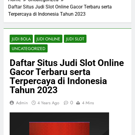
Daftar Situs Judi Slot Online Gacor Terbaru serta
Terpercaya di Indonesia Tahun 2023
JUDI BOLA
JUDI ONLINE
JUDI SLOT
UNCATEGORIZED
Daftar Situs Judi Slot Online
Gacor Terbaru serta
Terpercaya di Indonesia
Tahun 2023
0
Admin
4 Years Ago
4 Mins