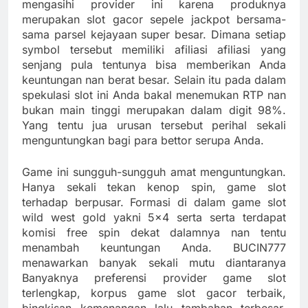
mengasihi provider ini karena produknya
merupakan slot gacor sepele jackpot bersama-
sama parsel kejayaan super besar. Dimana setiap
symbol tersebut memiliki afiliasi afiliasi yang
senjang pula tentunya bisa memberikan Anda
keuntungan nan berat besar. Selain itu pada dalam
spekulasi slot ini Anda bakal menemukan RTP nan
bukan main tinggi merupakan dalam digit 98%.
Yang tentu jua urusan tersebut perihal sekali
menguntungkan bagi para bettor serupa Anda.
Game ini sungguh-sungguh amat menguntungkan.
Hanya sekali tekan kenop spin, game slot
terhadap berpusar. Formasi di dalam game slot
wild west gold yakni 5×4 serta serta terdapat
komisi free spin dekat dalamnya nan tentu
menambah keuntungan Anda. BUCIN777
menawarkan banyak sekali mutu diantaranya
Banyaknya preferensi provider game slot
terlengkap, korpus game slot gacor terbaik,