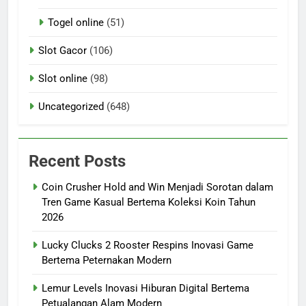
Togel online
(51)
Slot Gacor
(106)
Slot online
(98)
Uncategorized
(648)
Recent Posts
Coin Crusher Hold and Win Menjadi Sorotan dalam
Tren Game Kasual Bertema Koleksi Koin Tahun
2026
Lucky Clucks 2 Rooster Respins Inovasi Game
Bertema Peternakan Modern
Lemur Levels Inovasi Hiburan Digital Bertema
Petualangan Alam Modern