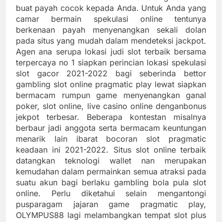
buat payah cocok kepada Anda. Untuk Anda yang
camar bermain spekulasi online tentunya
berkenaan payah menyenangkan sekali dolan
pada situs yang mudah dalam mendeteksi jackpot.
Agen ana serupa lokasi judi slot terbaik bersama
terpercaya no 1 siapkan perincian lokasi spekulasi
slot gacor 2021-2022 bagi seberinda bettor
gambling slot online pragmatic play lewat siapkan
bermacam rumpun game menyenangkan ganal
poker, slot online, live casino online denganbonus
jekpot terbesar. Beberapa kontestan misalnya
berbaur jadi anggota serta bermacam keuntungan
menarik lain ibarat bocoran slot pragmatic
keadaan ini 2021-2022. Situs slot online terbaik
datangkan teknologi wallet nan merupakan
kemudahan dalam permainkan semua atraksi pada
suatu akun bagi berlaku gambling bola pula slot
online. Perlu diketahui selain mengantongi
pusparagam jajaran game pragmatic play,
OLYMPUS88 lagi melambangkan tempat slot plus