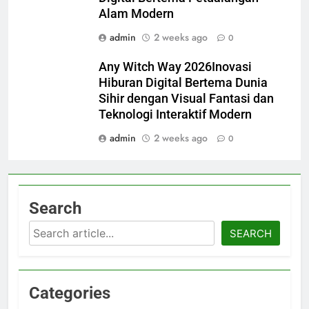
Alam Modern
admin
2 weeks ago
0
Any Witch Way 2026Inovasi
Hiburan Digital Bertema Dunia
Sihir dengan Visual Fantasi dan
Teknologi Interaktif Modern
admin
2 weeks ago
0
Search
Search
SEARCH
Categories