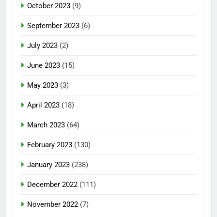
October 2023
(9)
September 2023
(6)
July 2023
(2)
June 2023
(15)
May 2023
(3)
April 2023
(18)
March 2023
(64)
February 2023
(130)
January 2023
(238)
December 2022
(111)
November 2022
(7)