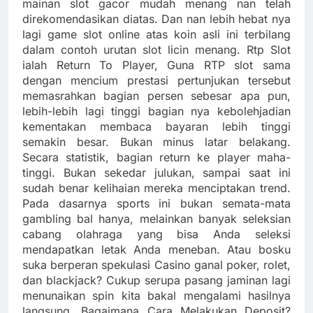
mainan slot gacor mudah menang nan telah
direkomendasikan diatas. Dan nan lebih hebat nya
lagi game slot online atas koin asli ini terbilang
dalam contoh urutan slot licin menang. Rtp Slot
ialah Return To Player, Guna RTP slot sama
dengan mencium prestasi pertunjukan tersebut
memasrahkan bagian persen sebesar apa pun,
lebih-lebih lagi tinggi bagian nya kebolehjadian
kementakan membaca bayaran lebih tinggi
semakin besar. Bukan minus latar belakang.
Secara statistik, bagian return ke player maha-
tinggi. Bukan sekedar julukan, sampai saat ini
sudah benar kelihaian mereka menciptakan trend.
Pada dasarnya sports ini bukan semata-mata
gambling bal hanya, melainkan banyak seleksian
cabang olahraga yang bisa Anda seleksi
mendapatkan letak Anda meneban. Atau bosku
suka berperan spekulasi Casino ganal poker, rolet,
dan blackjack? Cukup serupa pasang jaminan lagi
menunaikan spin kita bakal mengalami hasilnya
langsung. Bagaimana Cara Melakukan Deposit?