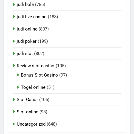
judi bola
(785)
judi live casino
(188)
judi online
(807)
judi poker
(199)
judi slot
(802)
Review slot casino
(105)
Bonus Slot Casino
(97)
Togel online
(51)
Slot Gacor
(106)
Slot online
(98)
Uncategorized
(648)