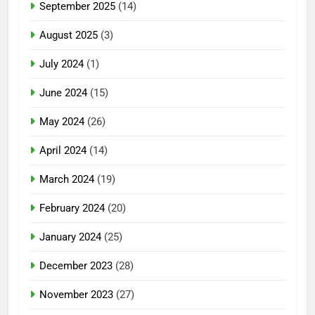
September 2025
(14)
August 2025
(3)
July 2024
(1)
June 2024
(15)
May 2024
(26)
April 2024
(14)
March 2024
(19)
February 2024
(20)
January 2024
(25)
December 2023
(28)
November 2023
(27)