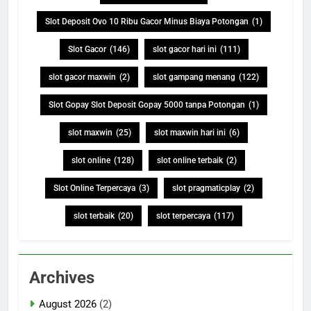
Slot Deposit Ovo 10 Ribu Gacor Minus Biaya Potongan
(1)
Slot Gacor
(146)
slot gacor hari ini
(111)
slot gacor maxwin
(2)
slot gampang menang
(122)
Slot Gopay Slot Deposit Gopay 5000 tanpa Potongan
(1)
slot maxwin
(25)
slot maxwin hari ini
(6)
slot online
(128)
slot online terbaik
(2)
Slot Online Terpercaya
(3)
slot pragmaticplay
(2)
slot terbaik
(20)
slot terpercaya
(117)
Archives
August 2026
(2)