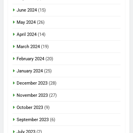
June 2024
(15)
May 2024
(26)
April 2024
(14)
March 2024
(19)
February 2024
(20)
January 2024
(25)
December 2023
(28)
November 2023
(27)
October 2023
(9)
September 2023
(6)
July 2023
(2)