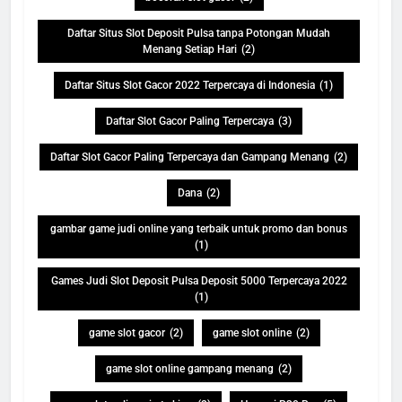
Daftar Situs Slot Deposit Pulsa tanpa Potongan Mudah
Menang Setiap Hari
(2)
Daftar Situs Slot Gacor 2022 Terpercaya di Indonesia
(1)
Daftar Slot Gacor Paling Terpercaya
(3)
Daftar Slot Gacor Paling Terpercaya dan Gampang Menang
(2)
Dana
(2)
gambar game judi online yang terbaik untuk promo dan bonus
(1)
Games Judi Slot Deposit Pulsa Deposit 5000 Terpercaya 2022
(1)
game slot gacor
(2)
game slot online
(2)
game slot online gampang menang
(2)