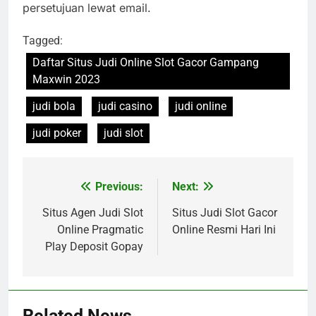
persetujuan lewat email.
Tagged:
Daftar Situs Judi Online Slot Gacor Gampang
Maxwin 2023
judi bola
judi casino
judi online
judi poker
judi slot
Previous:
Next:
Post
navigation
Situs Agen Judi Slot
Situs Judi Slot Gacor
Online Pragmatic
Online Resmi Hari Ini
Play Deposit Gopay
Related News