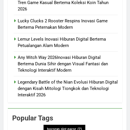
Tren Game Kasual Bertema Koleksi Koin Tahun
2026
Lucky Clucks 2 Rooster Respins Inovasi Game
Bertema Peternakan Modern
Lemur Levels Inovasi Hiburan Digital Bertema
Petualangan Alam Modern
Any Witch Way 2026Inovasi Hiburan Digital
Bertema Dunia Sihir dengan Visual Fantasi dan
Teknologi Interaktif Modern
Legendary Battle of the Nian Evolusi Hiburan Digital
dengan Kisah Mitologi Tiongkok dan Teknologi
Interaktif 2026
Popular Tags
bocoran slot gacor
(2)