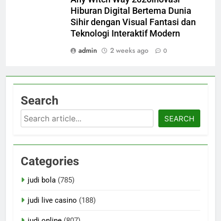
Hiburan Digital Bertema Dunia
Sihir dengan Visual Fantasi dan
Teknologi Interaktif Modern
admin
2 weeks ago
0
Search
Search
SEARCH
Categories
judi bola
(785)
judi live casino
(188)
judi online
(807)