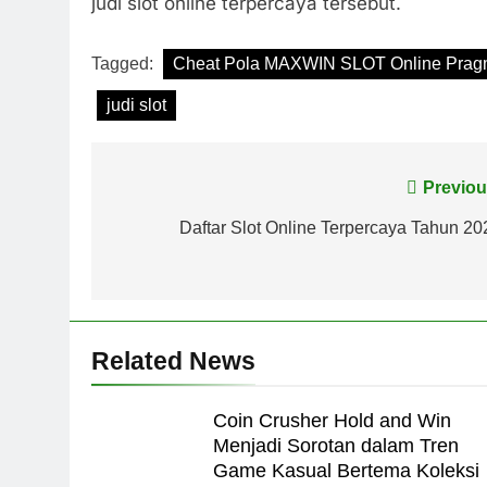
judi slot online terpercaya tersebut.
Tagged:
Cheat Pola MAXWIN SLOT Online Prag
judi slot
Post
Previou
navigation
Daftar Slot Online Terpercaya Tahun 20
Related News
Coin Crusher Hold and Win
Menjadi Sorotan dalam Tren
Game Kasual Bertema Koleksi