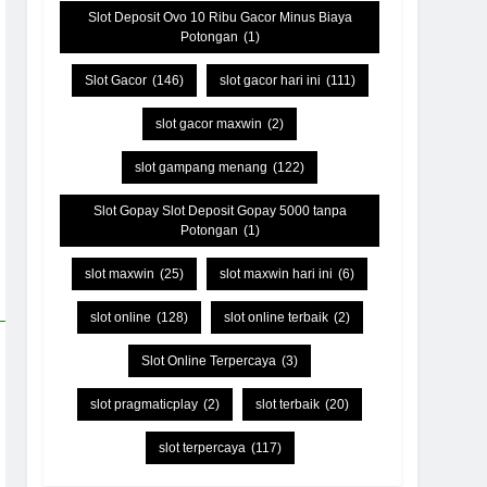
Slot Deposit Ovo 10 Ribu Gacor Minus Biaya
Potongan
(1)
Slot Gacor
(146)
slot gacor hari ini
(111)
slot gacor maxwin
(2)
slot gampang menang
(122)
Slot Gopay Slot Deposit Gopay 5000 tanpa
Potongan
(1)
slot maxwin
(25)
slot maxwin hari ini
(6)
slot online
(128)
slot online terbaik
(2)
Slot Online Terpercaya
(3)
slot pragmaticplay
(2)
slot terbaik
(20)
slot terpercaya
(117)