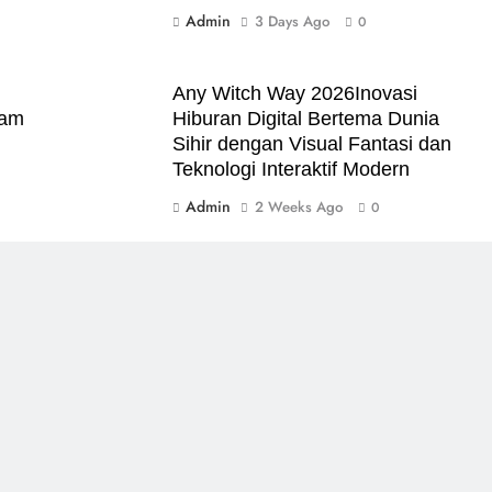
Admin
3 Days Ago
0
Any Witch Way 2026Inovasi
lam
Hiburan Digital Bertema Dunia
Sihir dengan Visual Fantasi dan
Teknologi Interaktif Modern
Admin
2 Weeks Ago
0