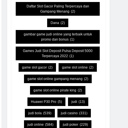
Daftar Slot Gacor Paling Terpercaya dan
Gampang Menang
(2)
Dana
(2)
gambar game judi online yang terbaik untuk
promo dan bonus
(1)
Games Judi Slot Deposit Pulsa Deposit 5000
Terpercaya 2022
(1)
game slot gacor
(2)
game slot online
(2)
game slot online gampang menang
(2)
game slot online pirate king
(2)
Huawei P30 Pro
(5)
judi
(13)
judi bola
(539)
judi casino
(331)
judi online
(584)
judi poker
(229)