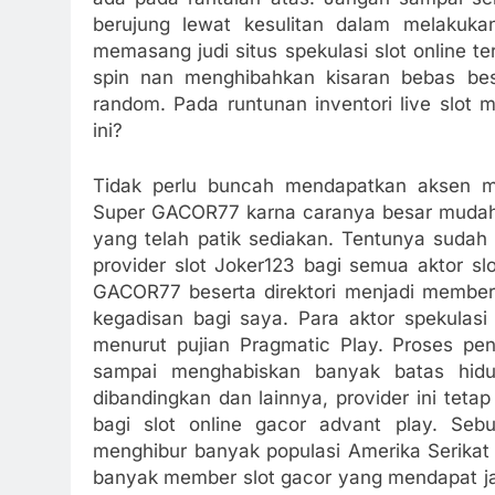
2 Weeks Ago
berujung lewat kesulitan dalam melakuk
Aztec Shama
memasang judi situs spekulasi slot online te
2 Weeks Ago
spin nan menghibahkan kisaran bebas be
6 Tokens of 
random. Pada runtunan inventori live slot 
2 Weeks Ago
ini?
Tidak perlu buncah mendapatkan aksen me
Super GACOR77 karna caranya besar mudah 
yang telah patik sediakan. Tentunya sudah
provider slot Joker123 bagi semua aktor s
GACOR77 beserta direktori menjadi member 
kegadisan bagi saya. Para aktor spekulasi 
menurut pujian Pragmatic Play. Proses penc
sampai menghabiskan banyak batas hidu
dibandingkan dan lainnya, provider ini tetap
bagi slot online gacor advant play. Se
menghibur banyak populasi Amerika Serikat 
banyak member slot gacor yang mendapat jac