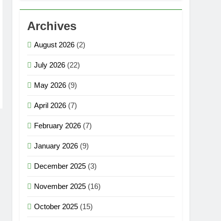
Archives
August 2026
(2)
July 2026
(22)
May 2026
(9)
April 2026
(7)
February 2026
(7)
January 2026
(9)
December 2025
(3)
November 2025
(16)
October 2025
(15)