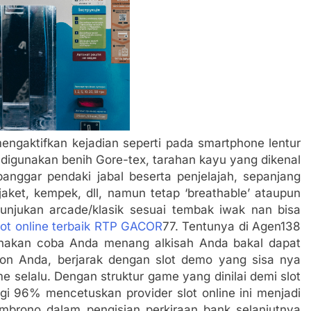
Beasts
 Hold and Win Menjadi Sorotan dalam Tren Game Kasual Bert
 2 Rooster Respins Inovasi Game Bertema Peternakan Modern
 Inovasi Hiburan Digital Bertema Petualangan Alam Modern
ngaktifkan kejadian seperti pada smartphone lentur
 2026Inovasi Hiburan Digital Bertema Dunia Sihir dengan Visua
digunakan benih Gore-tex, tarahan kayu yang dikenal
panggar pendaki jabal beserta penjelajah, sepanjang
jaket, kempek, dll, namun tetap ‘breathable’ ataupun
tle of the Nian Evolusi Hiburan Digital dengan Kisah Mitologi 
tunjukan arcade/klasik sesuai tembak iwak nan bisa
lot online terbaik RTP GACOR
77. Tentunya di Agen138
Locos Menjadi Inspirasi Baru dalam Tren Hiburan Digital Tahun
renakan coba Anda menang alkisah Anda bakal dapat
on Anda, berjarak dengan slot demo yang sisa nya
z Menjadi Sorotan dalam Perkembangan Hiburan Digital Tahu
ame selalu. Dengan struktur game yang dinilai demi slot
 96% mencetuskan provider slot online ini menjadi
jadi Tren Baru dalam Hiburan Digital Modern Tahun 2026
mbrono dalam pengisian perkiraan bank selanjutnya