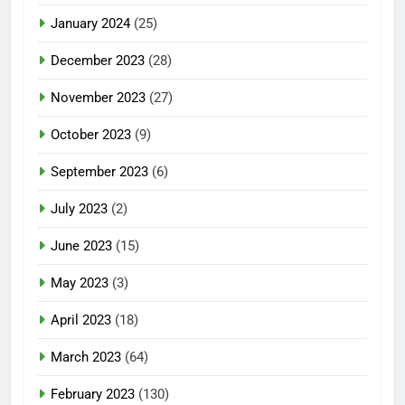
January 2024
(25)
December 2023
(28)
November 2023
(27)
October 2023
(9)
September 2023
(6)
July 2023
(2)
June 2023
(15)
May 2023
(3)
April 2023
(18)
March 2023
(64)
February 2023
(130)