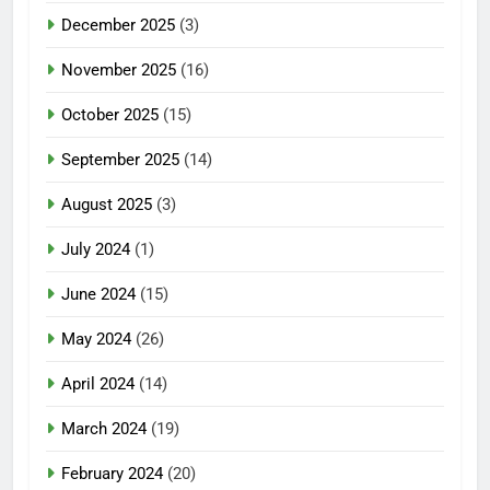
December 2025
(3)
November 2025
(16)
October 2025
(15)
September 2025
(14)
August 2025
(3)
July 2024
(1)
June 2024
(15)
May 2024
(26)
April 2024
(14)
March 2024
(19)
February 2024
(20)