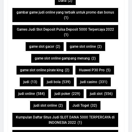
Dana
(2)
gambar game judi online yang terbaik untuk promo dan bonus
(1)
Games Judi Slot Deposit Pulsa Deposit 5000 Terpercaya 2022
(1)
game slot gacor
(2)
game slot online
(2)
game slot online gampang menang
(2)
game slot online pirate king
(2)
Huawei P30 Pro
(5)
judi
(13)
judi bola
(539)
judi casino
(331)
judi online
(584)
judi poker
(229)
judi slot
(556)
judi slot online
(2)
Judi Togel
(32)
Kumpulan Daftar Situs Judi SLOT DANA 5000 TERPERCAYA di
INDONESIA 2022
(1)