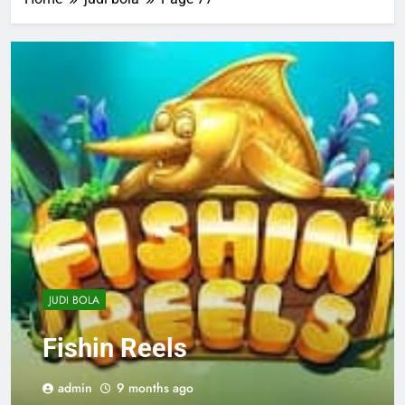
JUDI BOLA
Fishin Reels
admin
9 months ago