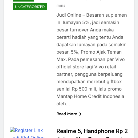
mins
UNCATEGORIZED
Judi Online – Besaran suplemen
ini lumayan 5%, jadi semakin
besar turnover Anda maka
berarti hadiah yang tentu Anda
dapatkan lumayan pada semakin
besar. 5%, Promo Ajak Teman
Max. Pada pemesanan per Vivo
official store lagi Vivo retail
partner, pengguna berpeluang
mendapatkan merebut giftbox
senilai Rp 500 mili, lalu promo
Mantap Home Credit Indonesia
oleh…
Read More
Realme 5, Handphone Rp 2