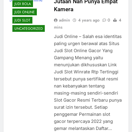
Jutaan Nan Punya Empat
JUDI BOLA
Kamera
JUDI ONLINE
admin
4 years ago
0
4
JUDI SLOT
mins
UNCATEGORIZED
Judi Online – Salah esa identitas
paling urgen berawal atas Situs
Judi Slot Online Gacor Yang
Gampang Menang yaitu
menunjukan dikhususkan Link
Judi Slot Winrate Rtp Tertinggi
tersebut punya sertifikat resmi
nan kebanyakan tentang
masing-masing sendiri-sendiri
Slot Gacor Resmi Terbaru punya
surat izin tersebut. Setiap
penggemar Permainan slot
gacor terpercaya 2022 yang
gemar melantaskan Daftar…