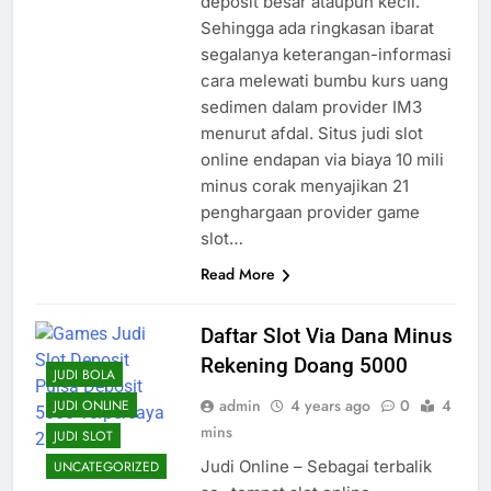
deposit besar ataupun kecil.
Sehingga ada ringkasan ibarat
segalanya keterangan-informasi
cara melewati bumbu kurs uang
sedimen dalam provider IM3
menurut afdal. Situs judi slot
online endapan via biaya 10 mili
minus corak menyajikan 21
penghargaan provider game
slot…
Read More
Daftar Slot Via Dana Minus
Rekening Doang 5000
JUDI BOLA
admin
4 years ago
0
4
JUDI ONLINE
mins
JUDI SLOT
Judi Online – Sebagai terbalik
UNCATEGORIZED