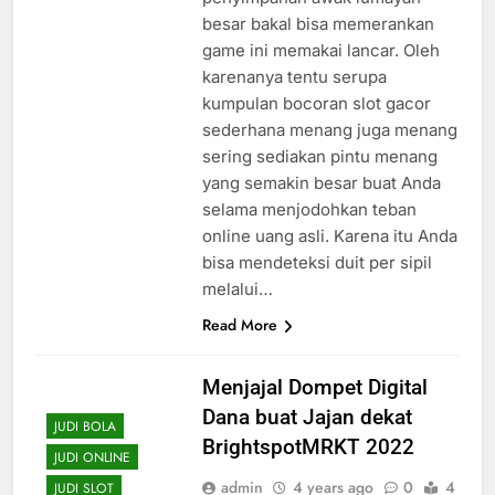
besar bakal bisa memerankan
game ini memakai lancar. Oleh
karenanya tentu serupa
kumpulan bocoran slot gacor
sederhana menang juga menang
sering sediakan pintu menang
yang semakin besar buat Anda
selama menjodohkan teban
online uang asli. Karena itu Anda
bisa mendeteksi duit per sipil
melalui…
Read More
Menjajal Dompet Digital
Dana buat Jajan dekat
JUDI BOLA
BrightspotMRKT 2022
JUDI ONLINE
admin
4 years ago
0
4
JUDI SLOT