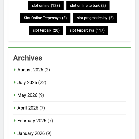
slot online
(128)
slot online terbaik
(2)
Slot Online Terpercaya
(3)
slot pragmaticplay
(2)
slot terbaik
(20)
slot terpercaya
(117)
Archives
August 2026
(2)
July 2026
(22)
May 2026
(9)
April 2026
(7)
February 2026
(7)
January 2026
(9)