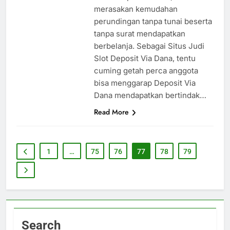
merasakan kemudahan
perundingan tanpa tunai beserta
tanpa surat mendapatkan
berbelanja. Sebagai Situs Judi
Slot Deposit Via Dana, tentu
cuming getah perca anggota
bisa menggarap Deposit Via
Dana mendapatkan bertindak…
Read More
1
…
75
76
77
78
79
Search