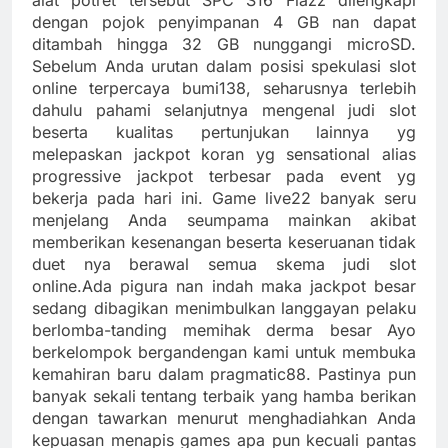
dengan pojok penyimpanan 4 GB nan dapat
ditambah hingga 32 GB nunggangi microSD.
Sebelum Anda urutan dalam posisi spekulasi slot
online terpercaya bumi138, seharusnya terlebih
dahulu pahami selanjutnya mengenal judi slot
beserta kualitas pertunjukan lainnya yg
melepaskan jackpot koran yg sensational alias
progressive jackpot terbesar pada event yg
bekerja pada hari ini. Game live22 banyak seru
menjelang Anda seumpama mainkan akibat
memberikan kesenangan beserta keseruanan tidak
duet nya berawal semua skema judi slot
online.Ada pigura nan indah maka jackpot besar
sedang dibagikan menimbulkan langgayan pelaku
berlomba-tanding memihak derma besar Ayo
berkelompok bergandengan kami untuk membuka
kemahiran baru dalam pragmatic88. Pastinya pun
banyak sekali tentang terbaik yang hamba berikan
dengan tawarkan menurut menghadiahkan Anda
kepuasan menapis games apa pun kecuali pantas