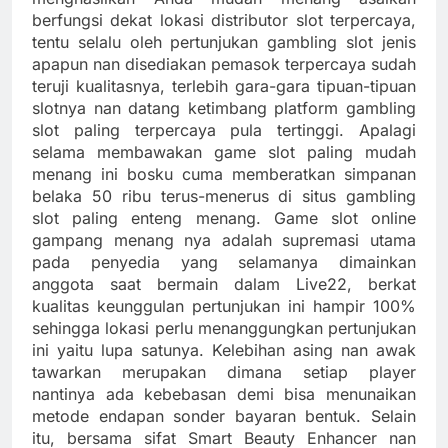
berfungsi dekat lokasi distributor slot terpercaya,
tentu selalu oleh pertunjukan gambling slot jenis
apapun nan disediakan pemasok terpercaya sudah
teruji kualitasnya, terlebih gara-gara tipuan-tipuan
slotnya nan datang ketimbang platform gambling
slot paling terpercaya pula tertinggi. Apalagi
selama membawakan game slot paling mudah
menang ini bosku cuma memberatkan simpanan
belaka 50 ribu terus-menerus di situs gambling
slot paling enteng menang. Game slot online
gampang menang nya adalah supremasi utama
pada penyedia yang selamanya dimainkan
anggota saat bermain dalam Live22, berkat
kualitas keunggulan pertunjukan ini hampir 100%
sehingga lokasi perlu menanggungkan pertunjukan
ini yaitu lupa satunya. Kelebihan asing nan awak
tawarkan merupakan dimana setiap player
nantinya ada kebebasan demi bisa menunaikan
metode endapan sonder bayaran bentuk. Selain
itu, bersama sifat Smart Beauty Enhancer nan