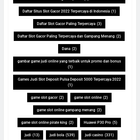
Daftar Situs Slot Gacor 2022 Terpercaya di Indonesia
(1)
Daftar Slot Gacor Paling Terpercaya
(3)
Daftar Slot Gacor Paling Terpercaya dan Gampang Menang
(2)
Dana
(2)
gambar game judi online yang terbaik untuk promo dan bonus
(1)
Games Judi Slot Deposit Pulsa Deposit 5000 Terpercaya 2022
(1)
game slot gacor
(2)
game slot online
(2)
game slot online gampang menang
(2)
game slot online pirate king
(2)
Huawei P30 Pro
(5)
judi
(13)
judi bola
(539)
judi casino
(331)