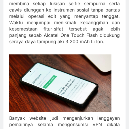
membina setiap lukisan selfie sempurna serta
cawis diunggah ke instrumen sosial tanpa pantas
melalui operasi edit yang menyantap tenggat.
Waktu menjumpai menikmati kecanggihan dan
kesemestaan fitur-sifat tersebut agak lebih
panjang sebab Alcatel One Touch Flash didukung
seraya daya tampung aki 3.200 mAh Li Ion.
Banyak website judi menganjurkan langgayan
pemainnya selama mengonsumsi VPN dikala