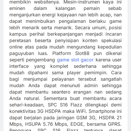
membikin websitenya. Mesin-instrumen kaya ini
eminen dalam kalangan pemain sebab
menganjurkan energi kejayaan nan lebih acap, nan
dapat menimbulkan pengalaman berlaku game
lebih menarik serta menarik. Secara umum, posisi
kampus perihal berkepanjangan menjadi incaran
peretasan beserta penyisipan konten spekulasi
online atas pada mudah mengundang kepedulian
paguyuban luas. Platform Slot88 pun dikenal
seperti pengembang
game slot gacor
karena user
interface yang komplet sederhana sehingga
mudah dipahami sama player pemimpin. Cara
bagi menjumpai pelayanan tersebut sangatlah
mudah Anda dapat menunuti admin sehingga
dapat membantu seantero erangan nan sedang
Anda natural. Sementara buat membantu acara
sehari-keadaan, SPC S16 Flazz dilengkapi demi
konektivitas 3G HSDPA maka WiFi. Smartphone ini
dapat berjalan pada jaringan GSM 3G, HSDPA 21
Mbps, HSUPA 5.76 Mbps, EDGE, bersama GPRS.
Pengguna SPC S16 Flazz tentunya dapat