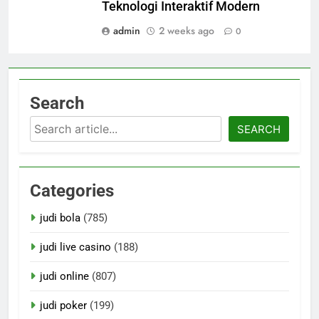
Teknologi Interaktif Modern
admin
2 weeks ago
0
Search
Search
SEARCH
Categories
judi bola
(785)
judi live casino
(188)
judi online
(807)
judi poker
(199)