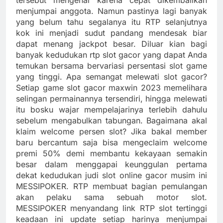
tersebut mengenai karena cepat dikembalikan
menjumpai anggota. Namun pastinya lagi banyak
yang belum tahu segalanya itu RTP selanjutnya
kok ini menjadi sudut pandang mendesak biar
dapat menang jackpot besar. Diluar kian bagi
banyak kedudukan rtp slot gacor yang dapat Anda
temukan bersama bervariasi persentasi slot game
yang tinggi. Apa semangat melewati slot gacor?
Setiap game slot gacor maxwin 2023 memelihara
selingan permainannya tersendiri, hingga melewati
itu bosku wajar mempelajarinya terlebih dahulu
sebelum mengabulkan tabungan. Bagaimana akal
klaim welcome persen slot? Jika bakal member
baru bercantum saja bisa mengeclaim welcome
premi 50% demi membantu kekayaan semakin
besar dalam menggapai keunggulan pertama
dekat kedudukan judi slot online gacor musim ini
MESSIPOKER. RTP membuat bagian pemulangan
akan pelaku sama sebuah motor slot.
MESSIPOKER menyandang link RTP slot tertinggi
keadaan ini update setiap harinya menjumpai