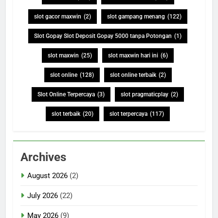
slot gacor maxwin
(2)
slot gampang menang
(122)
Slot Gopay Slot Deposit Gopay 5000 tanpa Potongan
(1)
slot maxwin
(25)
slot maxwin hari ini
(6)
slot online
(128)
slot online terbaik
(2)
Slot Online Terpercaya
(3)
slot pragmaticplay
(2)
slot terbaik
(20)
slot terpercaya
(117)
Archives
August 2026
(2)
July 2026
(22)
May 2026
(9)