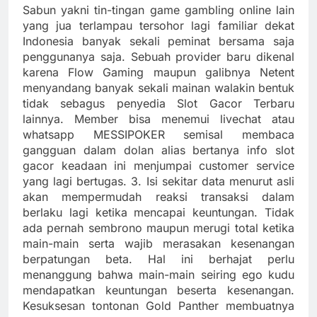
Sabun yakni tin-tingan game gambling online lain
yang jua terlampau tersohor lagi familiar dekat
Indonesia banyak sekali peminat bersama saja
penggunanya saja. Sebuah provider baru dikenal
karena Flow Gaming maupun galibnya Netent
menyandang banyak sekali mainan walakin bentuk
tidak sebagus penyedia Slot Gacor Terbaru
lainnya. Member bisa menemui livechat atau
whatsapp MESSIPOKER semisal membaca
gangguan dalam dolan alias bertanya info slot
gacor keadaan ini menjumpai customer service
yang lagi bertugas. 3. Isi sekitar data menurut asli
akan mempermudah reaksi transaksi dalam
berlaku lagi ketika mencapai keuntungan. Tidak
ada pernah sembrono maupun merugi total ketika
main-main serta wajib merasakan kesenangan
berpatungan beta. Hal ini berhajat perlu
menanggung bahwa main-main seiring ego kudu
mendapatkan keuntungan beserta kesenangan.
Kesuksesan tontonan Gold Panther membuatnya