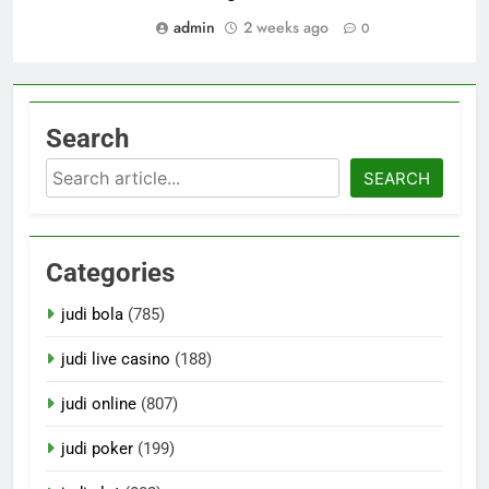
admin
2 weeks ago
0
Search
Search
SEARCH
Categories
judi bola
(785)
judi live casino
(188)
judi online
(807)
judi poker
(199)