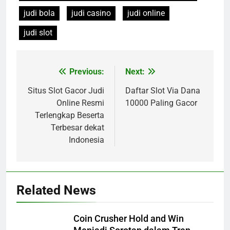
judi bola
judi casino
judi online
judi slot
Previous:
Next:
Post
navigation
Situs Slot Gacor Judi
Daftar Slot Via Dana
Online Resmi
10000 Paling Gacor
Terlengkap Beserta
Terbesar dekat
Indonesia
Related News
Coin Crusher Hold and Win