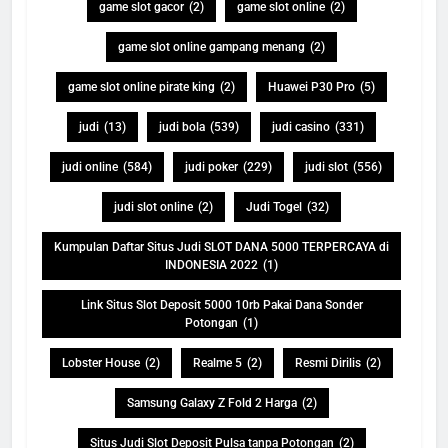
game slot gacor
(2)
game slot online
(2)
game slot online gampang menang
(2)
game slot online pirate king
(2)
Huawei P30 Pro
(5)
judi
(13)
judi bola
(539)
judi casino
(331)
judi online
(584)
judi poker
(229)
judi slot
(556)
judi slot online
(2)
Judi Togel
(32)
Kumpulan Daftar Situs Judi SLOT DANA 5000 TERPERCAYA di
INDONESIA 2022
(1)
Link Situs Slot Deposit 5000 10rb Pakai Dana Sonder
Potongan
(1)
Lobster House
(2)
Realme 5
(2)
Resmi Dirilis
(2)
Samsung Galaxy Z Fold 2 Harga
(2)
Situs Judi Slot Deposit Pulsa tanpa Potongan
(2)