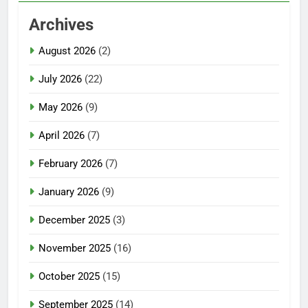
Archives
August 2026
(2)
July 2026
(22)
May 2026
(9)
April 2026
(7)
February 2026
(7)
January 2026
(9)
December 2025
(3)
November 2025
(16)
October 2025
(15)
September 2025
(14)