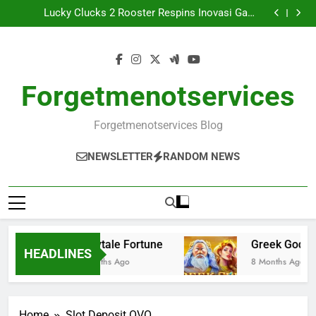
Coin Crusher Hold and Win Menjadi Sorotan dalam
Skip
Interaktif Modern
Tren Game Kasual Bertema Koleksi Koin Tahun 2026
Lucky Clucks 2 Rooster Respins Inovasi Game
to
Bertema Peternakan Modern
Lemur Levels Inovasi Hiburan Digital Bertema
Petualangan Alam Modern
Any Witch Way 2026Inovasi Hiburan Digital Bertema
content
Dunia Sihir dengan Visual Fantasi dan Teknologi
Coin Crusher Hold and Win Menjadi Sorotan dalam
Interaktif Modern
Tren Game Kasual Bertema Koleksi Koin Tahun 2026
Lucky Clucks 2 Rooster Respins Inovasi Game
Bertema Peternakan Modern
Lemur Levels Inovasi Hiburan Digital Bertema
Forgetmenotservices
Petualangan Alam Modern
Any Witch Way 2026Inovasi Hiburan Digital Bertema
Dunia Sihir dengan Visual Fantasi dan Teknologi
Interaktif Modern
Forgetmenotservices Blog
NEWSLETTER
RANDOM NEWS
Fairytale Fortune
Greek Gods
HEADLINES
8 Months Ago
8 Months Ago
Home
Slot Deposit OVO