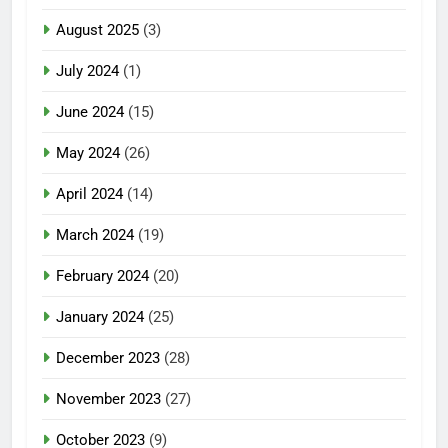
August 2025
(3)
July 2024
(1)
June 2024
(15)
May 2024
(26)
April 2024
(14)
March 2024
(19)
February 2024
(20)
January 2024
(25)
December 2023
(28)
November 2023
(27)
October 2023
(9)