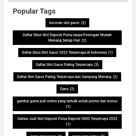
Popular Tags
bocoran slot gacor
(2)
Daftar Situs Slot Deposit Pulsa tanpa Potongan Mudah
Menang Setiap Hari
(2)
Daftar Situs Slot Gacor 2022 Terpercaya di Indonesia
(1)
Daftar Slot Gacor Paling Terpercaya
(3)
Daftar Slot Gacor Paling Terpercaya dan Gampang Menang
(2)
Dana
(2)
gambar game judi online yang terbaik untuk promo dan bonus
(1)
Games Judi Slot Deposit Pulsa Deposit 5000 Terpercaya 2022
(1)