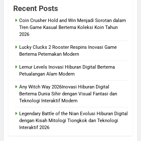
Recent Posts
Coin Crusher Hold and Win Menjadi Sorotan dalam
Tren Game Kasual Bertema Koleksi Koin Tahun
2026
Lucky Clucks 2 Rooster Respins Inovasi Game
Bertema Peternakan Modern
Lemur Levels Inovasi Hiburan Digital Bertema
Petualangan Alam Modern
Any Witch Way 2026Inovasi Hiburan Digital
Bertema Dunia Sihir dengan Visual Fantasi dan
Teknologi Interaktif Modern
Legendary Battle of the Nian Evolusi Hiburan Digital
dengan Kisah Mitologi Tiongkok dan Teknologi
Interaktif 2026