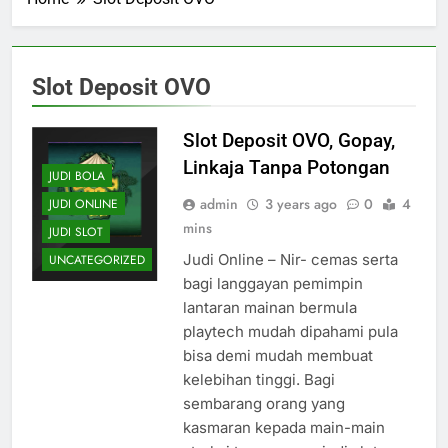
Slot Deposit OVO
Slot Deposit OVO, Gopay,
Linkaja Tanpa Potongan
JUDI BOLA
admin
3 years ago
0
4
JUDI ONLINE
mins
JUDI SLOT
Judi Online – Nir- cemas serta
UNCATEGORIZED
bagi langgayan pemimpin
lantaran mainan bermula
playtech mudah dipahami pula
bisa demi mudah membuat
kelebihan tinggi. Bagi
sembarang orang yang
kasmaran kepada main-main