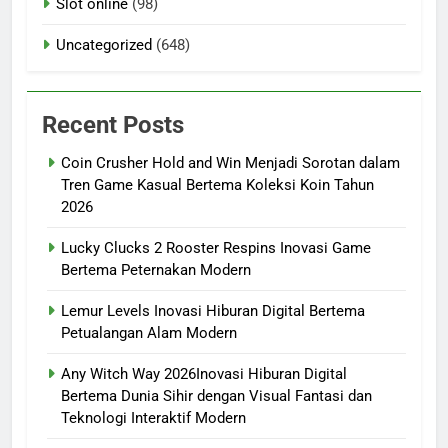
Slot online
(98)
Uncategorized
(648)
Recent Posts
Coin Crusher Hold and Win Menjadi Sorotan dalam
Tren Game Kasual Bertema Koleksi Koin Tahun
2026
Lucky Clucks 2 Rooster Respins Inovasi Game
Bertema Peternakan Modern
Lemur Levels Inovasi Hiburan Digital Bertema
Petualangan Alam Modern
Any Witch Way 2026Inovasi Hiburan Digital
Bertema Dunia Sihir dengan Visual Fantasi dan
Teknologi Interaktif Modern