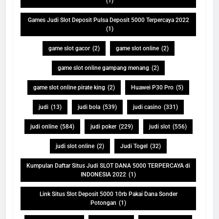
(1)
Games Judi Slot Deposit Pulsa Deposit 5000 Terpercaya 2022
(1)
game slot gacor
(2)
game slot online
(2)
game slot online gampang menang
(2)
game slot online pirate king
(2)
Huawei P30 Pro
(5)
judi
(13)
judi bola
(539)
judi casino
(331)
judi online
(584)
judi poker
(229)
judi slot
(556)
judi slot online
(2)
Judi Togel
(32)
Kumpulan Daftar Situs Judi SLOT DANA 5000 TERPERCAYA di
INDONESIA 2022
(1)
Link Situs Slot Deposit 5000 10rb Pakai Dana Sonder
Potongan
(1)