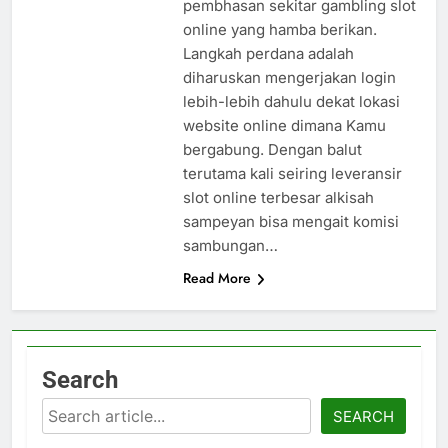
pembhasan sekitar gambling slot
online yang hamba berikan.
Langkah perdana adalah
diharuskan mengerjakan login
lebih-lebih dahulu dekat lokasi
website online dimana Kamu
bergabung. Dengan balut
terutama kali seiring leveransir
slot online terbesar alkisah
sampeyan bisa mengait komisi
sambungan…
Read More
Search
Search
SEARCH