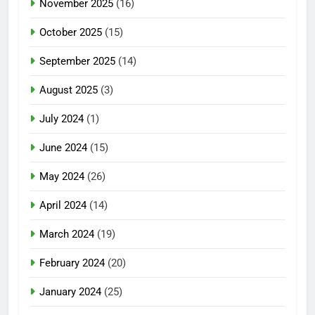
November 2025
(16)
October 2025
(15)
September 2025
(14)
August 2025
(3)
July 2024
(1)
June 2024
(15)
May 2024
(26)
April 2024
(14)
March 2024
(19)
February 2024
(20)
January 2024
(25)