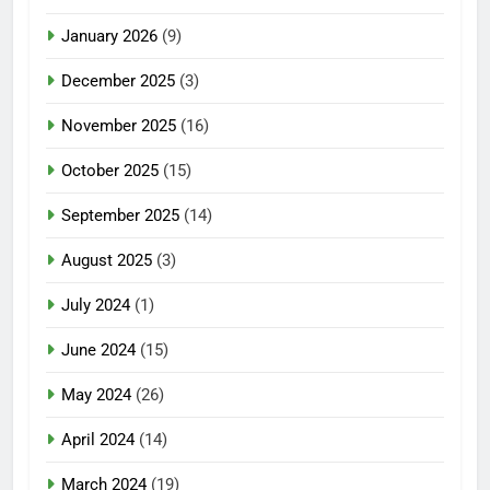
January 2026
(9)
December 2025
(3)
November 2025
(16)
October 2025
(15)
September 2025
(14)
August 2025
(3)
July 2024
(1)
June 2024
(15)
May 2024
(26)
April 2024
(14)
March 2024
(19)