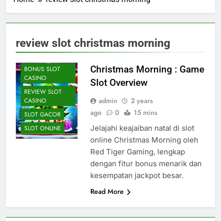
review slot christmas morning
Christmas Morning : Game
BONUS SLOT
CASINO
Slot Overview
REVIEW SLOT
admin
2 years
CASINO
ago
0
15 mins
SLOT GACOR
Jelajahi keajaiban natal di slot
SLOT ONLINE
online Christmas Morning oleh
Red Tiger Gaming, lengkap
dengan fitur bonus menarik dan
kesempatan jackpot besar.
Read More