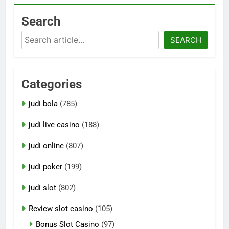
Search
Search
SEARCH
Categories
judi bola
(785)
judi live casino
(188)
judi online
(807)
judi poker
(199)
judi slot
(802)
Review slot casino
(105)
Bonus Slot Casino
(97)