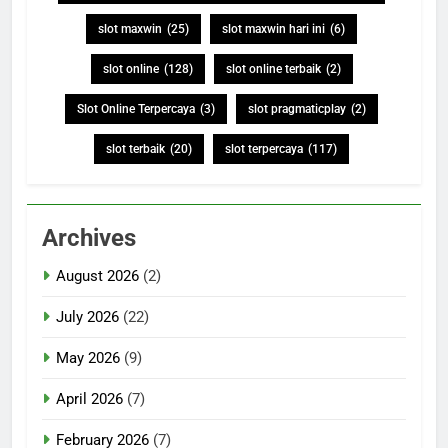
slot maxwin
(25)
slot maxwin hari ini
(6)
slot online
(128)
slot online terbaik
(2)
Slot Online Terpercaya
(3)
slot pragmaticplay
(2)
slot terbaik
(20)
slot terpercaya
(117)
Archives
August 2026
(2)
July 2026
(22)
May 2026
(9)
April 2026
(7)
February 2026
(7)