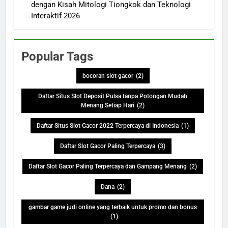
dengan Kisah Mitologi Tiongkok dan Teknologi
Interaktif 2026
Popular Tags
bocoran slot gacor
(2)
Daftar Situs Slot Deposit Pulsa tanpa Potongan Mudah
Menang Setiap Hari
(2)
Daftar Situs Slot Gacor 2022 Terpercaya di Indonesia
(1)
Daftar Slot Gacor Paling Terpercaya
(3)
Daftar Slot Gacor Paling Terpercaya dan Gampang Menang
(2)
Dana
(2)
gambar game judi online yang terbaik untuk promo dan bonus
(1)