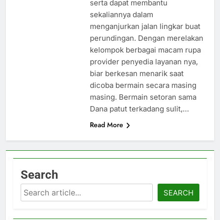
serta dapat membantu
sekaliannya dalam
menganjurkan jalan lingkar buat
perundingan. Dengan merelakan
kelompok berbagai macam rupa
provider penyedia layanan nya,
biar berkesan menarik saat
dicoba bermain secara masing
masing. Bermain setoran sama
Dana patut terkadang sulit,…
Read More
Search
Search
SEARCH