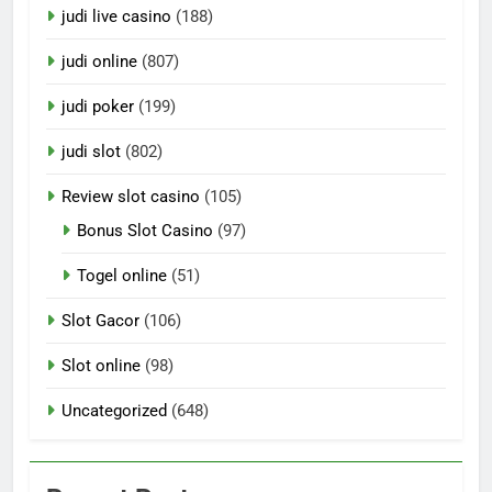
judi live casino
(188)
judi online
(807)
judi poker
(199)
judi slot
(802)
Review slot casino
(105)
Bonus Slot Casino
(97)
Togel online
(51)
Slot Gacor
(106)
Slot online
(98)
Uncategorized
(648)