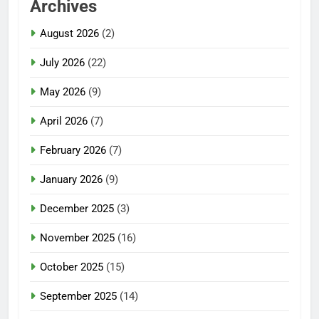
Archives
August 2026
(2)
July 2026
(22)
May 2026
(9)
April 2026
(7)
February 2026
(7)
January 2026
(9)
December 2025
(3)
November 2025
(16)
October 2025
(15)
September 2025
(14)