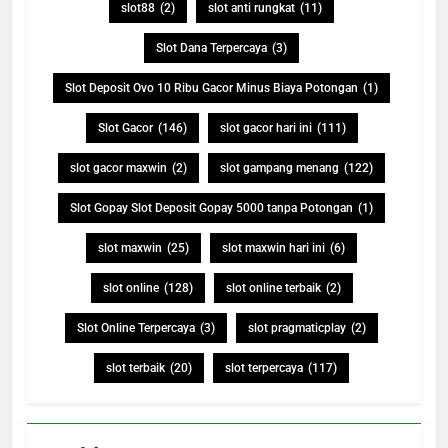
slot88
(2)
slot anti rungkat
(11)
Slot Dana Terpercaya
(3)
Slot Deposit Ovo 10 Ribu Gacor Minus Biaya Potongan
(1)
Slot Gacor
(146)
slot gacor hari ini
(111)
slot gacor maxwin
(2)
slot gampang menang
(122)
Slot Gopay Slot Deposit Gopay 5000 tanpa Potongan
(1)
slot maxwin
(25)
slot maxwin hari ini
(6)
slot online
(128)
slot online terbaik
(2)
Slot Online Terpercaya
(3)
slot pragmaticplay
(2)
slot terbaik
(20)
slot terpercaya
(117)