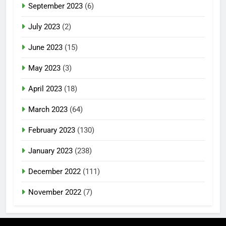
September 2023
(6)
July 2023
(2)
June 2023
(15)
May 2023
(3)
April 2023
(18)
March 2023
(64)
February 2023
(130)
January 2023
(238)
December 2022
(111)
November 2022
(7)