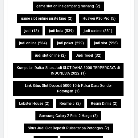
game slot online gampang menang
(2)
game slot online pirate king
(2)
Huawei P30 Pro
(5)
judi
(13)
judi bola
(539)
judi casino
(331)
judi online
(584)
judi poker
(229)
judi slot
(556)
judi slot online
(2)
Judi Togel
(32)
Kumpulan Daftar Situs Judi SLOT DANA 5000 TERPERCAYA di
INDONESIA 2022
(1)
Link Situs Slot Deposit 5000 10rb Pakai Dana Sonder
Potongan
(1)
Lobster House
(2)
Realme 5
(2)
Resmi Dirilis
(2)
Samsung Galaxy Z Fold 2 Harga
(2)
Situs Judi Slot Deposit Pulsa tanpa Potongan
(2)