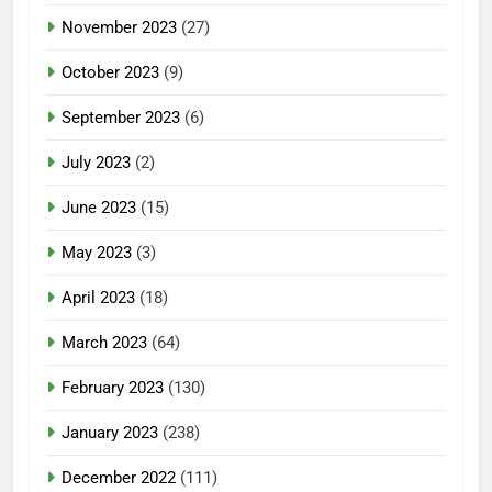
November 2023
(27)
October 2023
(9)
September 2023
(6)
July 2023
(2)
June 2023
(15)
May 2023
(3)
April 2023
(18)
March 2023
(64)
February 2023
(130)
January 2023
(238)
December 2022
(111)