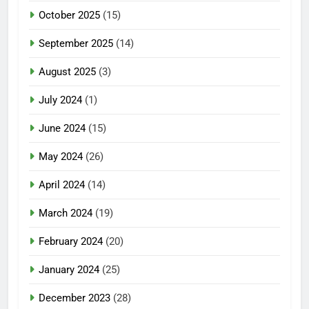
October 2025
(15)
September 2025
(14)
August 2025
(3)
July 2024
(1)
June 2024
(15)
May 2024
(26)
April 2024
(14)
March 2024
(19)
February 2024
(20)
January 2024
(25)
December 2023
(28)