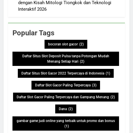
dengan Kisah Mitologi Tiongkok dan Teknologi
Interaktif 2026
Popular Tags
bocoran slot gacor
(2)
Daftar Situs Slot Deposit Pulsa tanpa Potongan Mudah
Menang Setiap Hari
(2)
Daftar Situs Slot Gacor 2022 Terpercaya di Indonesia
(1)
Daftar Slot Gacor Paling Terpercaya
(3)
Daftar Slot Gacor Paling Terpercaya dan Gampang Menang
(2)
Dana
(2)
gambar game judi online yang terbaik untuk promo dan bonus
(1)