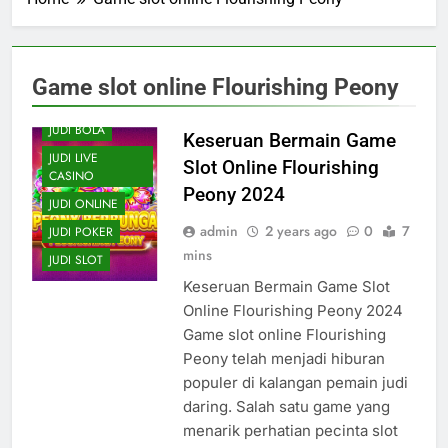
Game slot online Flourishing Peony
JUDI BOLA
Keseruan Bermain Game
JUDI LIVE
Slot Online Flourishing
CASINO
Peony 2024
JUDI ONLINE
admin
2 years ago
0
7
JUDI POKER
mins
JUDI SLOT
Keseruan Bermain Game Slot
Online Flourishing Peony 2024
Game slot online Flourishing
Peony telah menjadi hiburan
populer di kalangan pemain judi
daring. Salah satu game yang
menarik perhatian pecinta slot