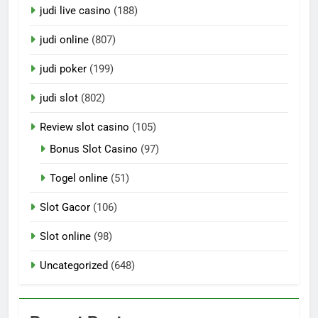
judi live casino
(188)
judi online
(807)
judi poker
(199)
judi slot
(802)
Review slot casino
(105)
Bonus Slot Casino
(97)
Togel online
(51)
Slot Gacor
(106)
Slot online
(98)
Uncategorized
(648)