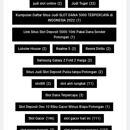
judi slot online
(2)
Judi Togel
(32)
Kumpulan Daftar Situs Judi SLOT DANA 5000 TERPERCAYA di
INDONESIA 2022
(1)
Link Situs Slot Deposit 5000 10rb Pakai Dana Sonder
Potongan
(1)
Lobster House
(2)
Realme 5
(2)
Resmi Dirilis
(2)
Samsung Galaxy Z Fold 2 Harga
(2)
Situs Judi Slot Deposit Pulsa tanpa Potongan
(2)
slot88
(2)
slot anti rungkat
(11)
Slot Dana Terpercaya
(3)
Slot Deposit Ovo 10 Ribu Gacor Minus Biaya Potongan
(1)
Slot Gacor
(146)
slot gacor hari ini
(111)