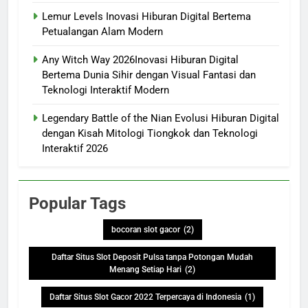
Lemur Levels Inovasi Hiburan Digital Bertema
Petualangan Alam Modern
Any Witch Way 2026Inovasi Hiburan Digital
Bertema Dunia Sihir dengan Visual Fantasi dan
Teknologi Interaktif Modern
Legendary Battle of the Nian Evolusi Hiburan Digital
dengan Kisah Mitologi Tiongkok dan Teknologi
Interaktif 2026
Popular Tags
bocoran slot gacor
(2)
Daftar Situs Slot Deposit Pulsa tanpa Potongan Mudah
Menang Setiap Hari
(2)
Daftar Situs Slot Gacor 2022 Terpercaya di Indonesia
(1)