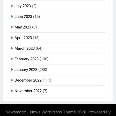
July 2023
(2)
June 2023
(15)
May 2023
(3)
April 2023
(18)
March 2023
(64)
February 2023
(130)
January 2023
(238)
December 2022
(111)
November 2022
(7)
Newsmatic - News WordPress Theme 2026. Powered By