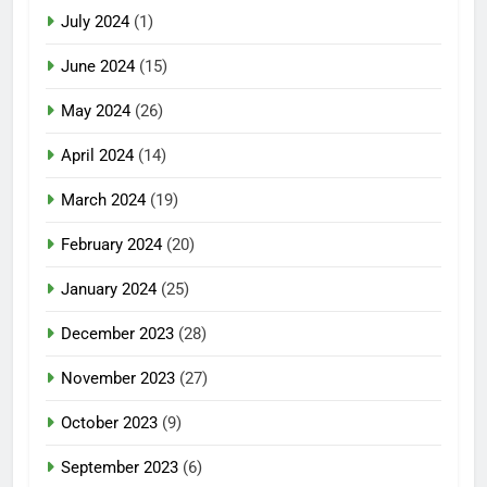
July 2024
(1)
June 2024
(15)
May 2024
(26)
April 2024
(14)
March 2024
(19)
February 2024
(20)
January 2024
(25)
December 2023
(28)
November 2023
(27)
October 2023
(9)
September 2023
(6)