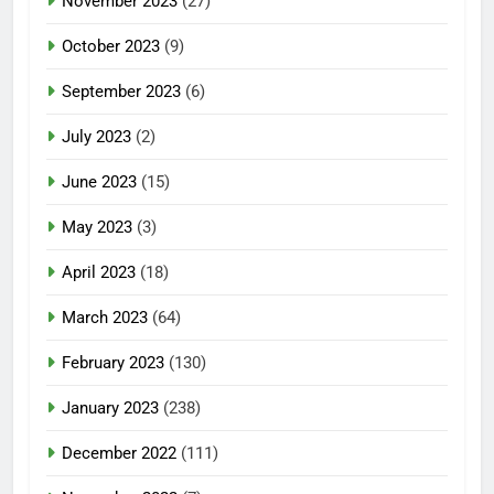
November 2023
(27)
October 2023
(9)
September 2023
(6)
July 2023
(2)
June 2023
(15)
May 2023
(3)
April 2023
(18)
March 2023
(64)
February 2023
(130)
January 2023
(238)
December 2022
(111)