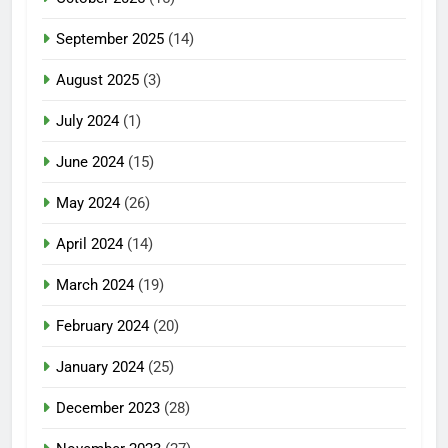
September 2025
(14)
August 2025
(3)
July 2024
(1)
June 2024
(15)
May 2024
(26)
April 2024
(14)
March 2024
(19)
February 2024
(20)
January 2024
(25)
December 2023
(28)