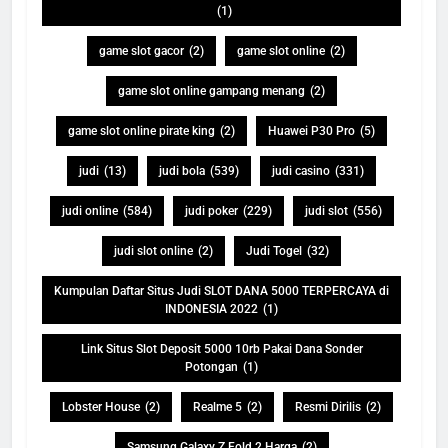
(1)
game slot gacor
(2)
game slot online
(2)
game slot online gampang menang
(2)
game slot online pirate king
(2)
Huawei P30 Pro
(5)
judi
(13)
judi bola
(539)
judi casino
(331)
judi online
(584)
judi poker
(229)
judi slot
(556)
judi slot online
(2)
Judi Togel
(32)
Kumpulan Daftar Situs Judi SLOT DANA 5000 TERPERCAYA di
INDONESIA 2022
(1)
Link Situs Slot Deposit 5000 10rb Pakai Dana Sonder
Potongan
(1)
Lobster House
(2)
Realme 5
(2)
Resmi Dirilis
(2)
Samsung Galaxy Z Fold 2 Harga
(2)