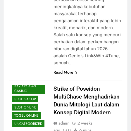
meningkatnya kebutuhan
masyarakat terhadap
pengalaman interaktif yang lebih
kreatif, menarik, dan modern.
BONUS SLOT
Salah satu konsep yang mencuri
CASINO
perhatian dalam perkembangan
JUDI LIVE
hiburan digital tahun 2026
CASINO
adalah Genie’s Link&Win 4Tune,
JUDI ONLINE
sebuah…
JUDI POKER
Read More
JUDI SLOT
REVIEW SLOT
Strike of Poseidon
CASINO
MultiChase Menghadirkan
SLOT GACOR
Dunia Mitologi Laut dalam
SLOT ONLINE
Konsep Digital Modern
TOGEL ONLINE
admin
2 weeks
UNCATEGORIZED
ago
0
6 mins