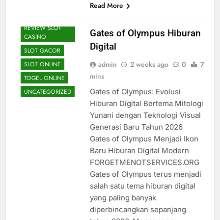
JUDI POKER
Read More
JUDI SLOT
REVIEW SLOT
Gates of Olympus Hiburan
CASINO
Digital
SLOT GACOR
admin
2 weeks ago
0
7
SLOT ONLINE
mins
TOGEL ONLINE
Gates of Olympus: Evolusi
UNCATEGORIZED
Hiburan Digital Bertema Mitologi
Yunani dengan Teknologi Visual
Generasi Baru Tahun 2026
Gates of Olympus Menjadi Ikon
Baru Hiburan Digital Modern
FORGETMENOTSERVICES.ORG
Gates of Olympus terus menjadi
salah satu tema hiburan digital
BONUS SLOT
yang paling banyak
CASINO
diperbincangkan sepanjang
JUDI BOLA