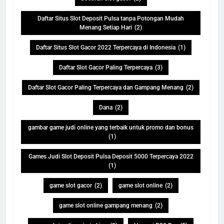
Daftar Situs Slot Deposit Pulsa tanpa Potongan Mudah
Menang Setiap Hari
(2)
Daftar Situs Slot Gacor 2022 Terpercaya di Indonesia
(1)
Daftar Slot Gacor Paling Terpercaya
(3)
Daftar Slot Gacor Paling Terpercaya dan Gampang Menang
(2)
Dana
(2)
gambar game judi online yang terbaik untuk promo dan bonus
(1)
Games Judi Slot Deposit Pulsa Deposit 5000 Terpercaya 2022
(1)
game slot gacor
(2)
game slot online
(2)
game slot online gampang menang
(2)