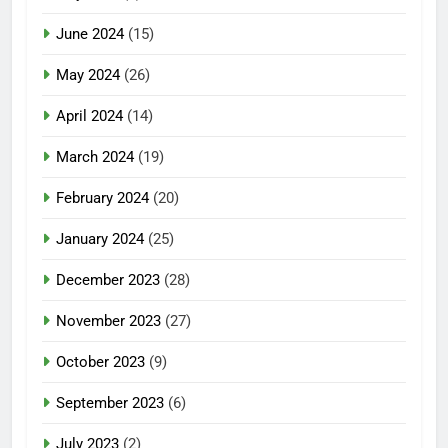
June 2024
(15)
May 2024
(26)
April 2024
(14)
March 2024
(19)
February 2024
(20)
January 2024
(25)
December 2023
(28)
November 2023
(27)
October 2023
(9)
September 2023
(6)
July 2023
(2)