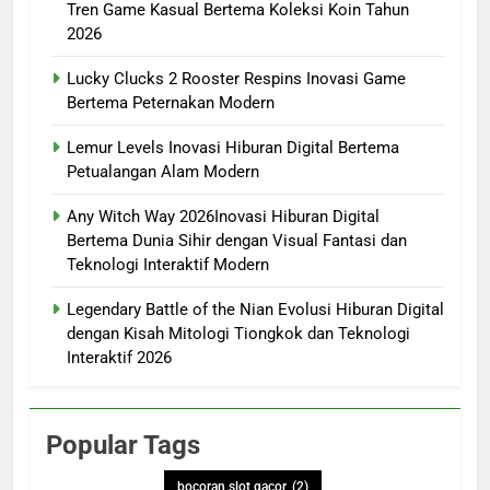
Tren Game Kasual Bertema Koleksi Koin Tahun
2026
Lucky Clucks 2 Rooster Respins Inovasi Game
Bertema Peternakan Modern
Lemur Levels Inovasi Hiburan Digital Bertema
Petualangan Alam Modern
Any Witch Way 2026Inovasi Hiburan Digital
Bertema Dunia Sihir dengan Visual Fantasi dan
Teknologi Interaktif Modern
Legendary Battle of the Nian Evolusi Hiburan Digital
dengan Kisah Mitologi Tiongkok dan Teknologi
Interaktif 2026
Popular Tags
bocoran slot gacor
(2)