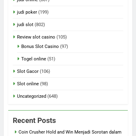
judi poker
(199)
judi slot
(802)
Review slot casino
(105)
Bonus Slot Casino
(97)
Togel online
(51)
Slot Gacor
(106)
Slot online
(98)
Uncategorized
(648)
Recent Posts
Coin Crusher Hold and Win Menjadi Sorotan dalam