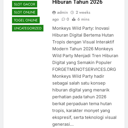
Hiburan Tahun 2026
SLOT GACOR
admin
2 weeks
SLOT ONLINE
ago
0
6 mins
TOGEL ONLINE
Monkeys Wild Party: Inovasi
UNCATEGORIZED
Hiburan Digital Bertema Hutan
Tropis dengan Visual Interaktif
Modern Tahun 2026 Monkeys
Wild Party Menjadi Tren Hiburan
Digital yang Semakin Populer
FORGETMENOTSERVICES.ORG
Monkeys Wild Party hadir
sebagai salah satu konsep
hiburan digital yang menarik
perhatian pada tahun 2026
berkat perpaduan tema hutan
tropis, karakter monyet yang
ekspresif, serta teknologi visual
generasi…