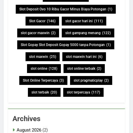
Slot Deposit Ovo 10 Ribu Gacor Minus Biaya Potongan
(1)
Slot Gacor
(146)
slot gacor hari ini
(111)
slot gacor maxwin
(2)
slot gampang menang
(122)
Slot Gopay Slot Deposit Gopay 5000 tanpa Potongan
(1)
slot maxwin
(25)
slot maxwin hari ini
(6)
slot online
(128)
slot online terbaik
(2)
Slot Online Terpercaya
(3)
slot pragmaticplay
(2)
slot terbaik
(20)
slot terpercaya
(117)
Archives
August 2026
(2)