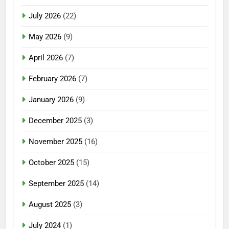
July 2026
(22)
May 2026
(9)
April 2026
(7)
February 2026
(7)
January 2026
(9)
December 2025
(3)
November 2025
(16)
October 2025
(15)
September 2025
(14)
August 2025
(3)
July 2024
(1)